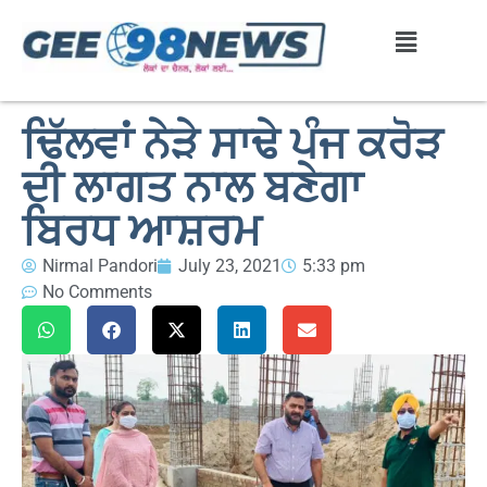
ਢਿੱਲਵਾਂ ਨੇੜੇ ਸਾਢੇ ਪੰਜ ਕਰੋੜ
ਦੀ ਲਾਗਤ ਨਾਲ ਬਣੇਗਾ
ਬਿਰਧ ਆਸ਼ਰਮ
Nirmal Pandori
July 23, 2021
5:33 pm
No Comments