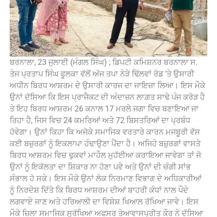
ਬਰਨਾਲਾ, 23 ਜੁਲਾਈ (ਮੰਗਲ ਸਿੰਘ) ; ਡਿਪਟੀ ਕਮਿਸ਼ਨਰ ਬਰਨਾਲਾ ਸ.
ਤੇਜ ਪ੍ਰਤਾਪ ਸਿੰਘ ਫੂਲਕਾ ਵੱਲੋਂ ਅੱਜ ਤਪਾ ਨੇੜੇ ਢਿੱਲਵਾਂ ਰੋਡ ’ਤੇ ਉਸਾਰੀ
ਅਧੀਨ ਬਿਰਧ ਆਸ਼ਰਮ ਦੇ ਉਸਾਰੀ ਕਾਰਜ ਦਾ ਜਾਇਜ਼ਾ ਲਿਆ। ਇਸ ਮੌਕੇ
ਉਨਾਂ ਦੱਸਿਆ ਕਿ ਇਸ ਪ੍ਰਾਜੈਕਟ ਦੀ ਅੰਦਾਜ਼ਨ ਲਾਗ਼ਤ ਸਾਢੇ ਪੰਜ ਕਰੋੜ ਹੈ
ਤੇ ਇਹ ਬਿਰਧ ਆਸ਼ਰਮ 26 ਕਨਾਲ 17 ਮਰਲੇ ਜਗਾ ਵਿਚ ਬਣਾਇਆ ਜਾ
ਰਿਹਾ ਹੈ, ਜਿਸ ਵਿਚ 24 ਕਮਰਿਆਂ ਅਤੇ 72 ਬਿਸਤਰਿਆਂ ਦਾ ਪ੍ਰਬੰਧ
ਹੋਵੇਗਾ। ਉਨਾਂ ਕਿਹਾ ਕਿ ਅਜੋਕੇ ਸਮਾਜਿਕ ਵਰਤਾਰੇ ਕਾਰਨ ਮਜਬੂਰੀ ਵੱਸ
ਕਈ ਬਜ਼ੁਰਗਾਂ ਨੂੰ ਇਕਲਾਪਾ ਹੰਢਾਉਣਾ ਪੈਂਦਾ ਹੈ। ਅਜਿਹੇ ਬਜ਼ੁਰਗਾਂ ਵਾਸਤੇ
ਬਿਰਧ ਆਸ਼ਰਮ ਵਿਚ ਢੁਕਵਾਂ ਮਾਹੌਲ ਮੁਹੱਈਆ ਕਰਾਇਆ ਜਾਵੇਗਾ ਤਾਂ ਜੋ
ਉਨਾਂ ਨੂੰ ਇਕੱਲਤਾ ਦਾ ਸ਼ਿਕਾਰ ਨਾ ਹੋਣਾ ਪਵੇ ਅਤੇ ਉਨਾਂ ਦੀ ਚੰਗੀ ਸਾਂਭ
ਸੰਭਾਲ ਹੋ ਸਕੇ। ਇਸ ਮੌਕੇ ਉਨਾਂ ਲੋਕ ਨਿਰਮਾਣ ਵਿਭਾਗ ਦੇ ਅਧਿਕਾਰੀਆਂ
ਨੂੰ ਨਿਰਦੇਸ਼ ਦਿੱਤੇ ਕਿ ਬਿਰਧ ਆਸ਼ਰਮ ਦੀਆਂ ਬਾਹਰੀ ਕੰਧਾਂ ਨਾਲ ਪੌਦੇ
ਲਗਵਾਏ ਜਾਣ ਅਤੇ ਹਰਿਆਲੀ ਦਾ ਵਿਸ਼ੇਸ਼ ਖਿਆਲ ਰੱਖਿਆ ਜਾਵੇ। ਇਸ
ਮੌਕੇ ਜ਼ਿਲਾ ਸਮਾਜਿਕ ਸੁਰੱਖਿਆ ਅਫਸਰ ਤੇਆਵਾਸਪ੍ਰੀਤ ਕੌਰ ਨੇ ਦੱਸਿਆ