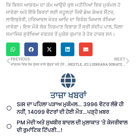
ਕਿ ਬਿਰਧ ਆਸ਼ਰਮ ਦਾ ਕੰਮ ਆਉਦੇ ਕੁਝ ਮਹੀਨਿਆਂ ਵਿਚ ਮੁਕੰਮਲ ਹੋ
ਜਾਵੇਗਾ ਅਤੇ ਇੱਥੇ ਬਿਰਧਾਂ ਲਈ ਸਹੂਲਤਾਂ ਜਿਵੇਂ ਡੇਅ ਕੇਅਰ ਸੈਂਟਰ,
ਲਾਇਬ੍ਰੇਰੀ, ਹਰਿਆਵਲ ਖੇਤਰ ਆਦਿ ਦਾ ਵਿਸ਼ੇਸ਼ ਖਿਆਲ ਰੱਖਿਆ
ਜਾਵੇਗਾ। ਇਸ ਮੌਕੇ ਲੋਕ ਨਿਰਮਾਣ ਵਿਭਾਗ ਤੋਂ ਸ੍ਰੀ ਸੰਦੀਪ ਪਾਲ, ਜ਼ਿਲਾ
ਸਮਾਜਿਕ ਸੁਰੱਖਿਆ ਦਫਤਰ ਤੋਂ ਮੁਕੇਸ਼ ਕੁਮਾਰ ਤੇ ਹੋਰ ਹਾਜ਼ਰ ਸਨ।
PREVIOUS
NEXT
ਕਾਂਗਰਸ ਵਿੱਚ ਰੋਜ਼ ਰੁੱਸਣ ਵਾਲੇ ‘ਫੁੱਫੜ’ ਬਣੇ ਹੋਏ ਹਨ : ਜਾਖੜ
NESTLE, JCI LUDHIANA DONATE 1000 OXIMETERS, THERMAL SCANNERS TO BARNALA ADMINISTRATION
ਤਾਜ਼ਾ ਖਬਰਾਂ
SIR ਦਾ ਪਹਿਲਾ ਪੜਾਅ ਮੁਕੰਮਲ… 3996 ਵੋਟਰ ਲੱਭੇ ਹੀ
ਨਹੀਂ, 14099 ਵੋਟਰਾਂ ਦੀ ਹੋਈ ਮੌਤ…ਪੜ੍ਹੋ ਖ਼ਬਰ
PM ਮੋਦੀ ਅਤੇ ਸੁਖਬੀਰ ਬਾਦਲ ਦੀ ਮੁਲਾਕਾਤ ‘ਤੇ ਕੇਜਰੀਵਾਲ
ਦੀ ਰੁਮਾਂਟਿਕ ਟਿੱਪਣੀ…!