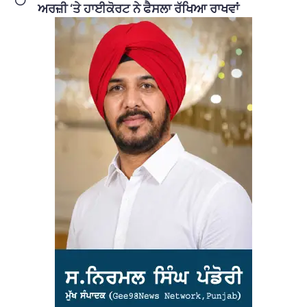
ਅਰਜ਼ੀ ‘ਤੇ ਹਾਈਕੋਰਟ ਨੇ ਫੈਸਲਾ ਰੱਖਿਆ ਰਾਖਵਾਂ