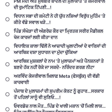
PM ਮੋਦੀ ਅਤੇ ਸੁਖਬੀਰ ਬਾਦਲ ਦੀ ਮੁਲਾਕਾਤ ‘ਤੇ ਕੇਜਰੀਵਾਲ
ਦੀ ਰੁਮਾਂਟਿਕ ਟਿੱਪਣੀ…!
ਵਿਧਾਨ ਸਭਾ ਦੀ ਕਮੇਟੀ ਨੇ ਹੀ ਯੁੱਧ ਨਸ਼ਿਆਂ ਵਿਰੁੱਧ ਮੁਹਿੰਮ ‘ਤੇ
ਕੀਤੇ ਵੱਡੇ ਸਵਾਲ ਖੜੇ…!
ਪਿੰਡ ਸੰਘੇੜਾ ਦੀ ਅੰਗਰੇਜ਼ ਕੌਰ ਦਾ ਮ੍ਰਿਤਕ ਸਰੀਰ ਮੈਡੀਕਲ
ਖੋਜ ਕਾਰਜਾਂ ਲਈ ਕੀਤਾ ਦਾਨ
ਵਿਧਾਇਕ ਕਾਲਾ ਢਿੱਲੋਂ ਨੇ ਆਜ਼ਾਦੀ ਘੁਲਾਟੀਆਂ ਦੇ ਵਾਰਿਸਾਂ ਦੀ
ਆਰਥਿਕ ਦਸ਼ਾ ਸੁਧਾਰਨ ਦਾ ਮੁੱਦਾ ਚੁੱਕਿਆ
ਆਰਥਿਕ ਮੁਸ਼ਕਲਾਂ ਦੇ ਨਾਮ ‘ਤੇ ਮੁਲਾਜ਼ਮਾਂ ਅਤੇ ਪੈਨਸ਼ਨਰਾਂ ਤੇ
ਬਣਦੇ ਹੱਕ ਨਹੀਂ ਰੋਕੇ ਜਾ ਸਕਦੇ- ਨਰਿੰਦਰ ਗਰਗ ਨੀਟਾ
ਅਰਵਿੰਦ ਕੇਜਰੀਵਾਲ ਖ਼ਿਲਾਫ਼ Meta (ਫੇਸਬੁੱਕ) ਦੀ ਵੱਡੀ
ਕਾਰਵਾਈ
ਪੰਜਾਬ ਦੇ ਮੁਲਾਜ਼ਮਾਂ ਦੀ ਸੁਪਰੀਮ ਕੋਰਟ ਨੂੰ ਗੁਹਾਰ…ਸਰਕਾਰ
ਤੋਂ ਪਹਿਲਾਂ ਸਾਨੂੰ ਵੀ ਸੁਣਿਓ….!
ਓਵਰਡੋਜ਼ ਨਾਲ ਮੌਤ…ਪਿੰਡ ਦੇ ਖਾਲੀ ਮਕਾਨ ‘ਚੋਂ ਮਿਲੀ ਲਾਸ਼…