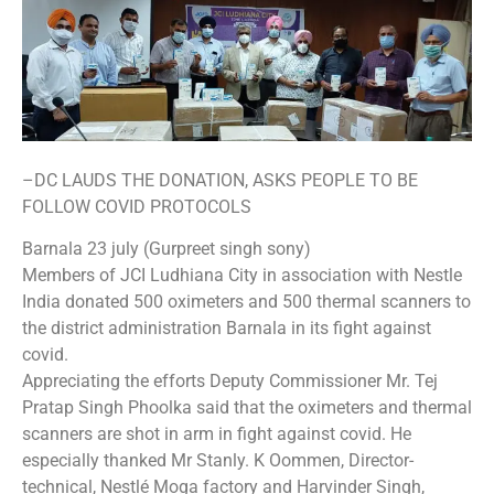
–DC LAUDS THE DONATION, ASKS PEOPLE TO BE
FOLLOW COVID PROTOCOLS
Barnala 23 july (Gurpreet singh sony)
Members of JCI Ludhiana City in association with Nestle
India donated 500 oximeters and 500 thermal scanners to
the district administration Barnala in its fight against
covid.
Appreciating the efforts Deputy Commissioner Mr. Tej
Pratap Singh Phoolka said that the oximeters and thermal
scanners are shot in arm in fight against covid. He
especially thanked Mr Stanly. K Oommen, Director-
technical, Nestlé Moga factory and Harvinder Singh,