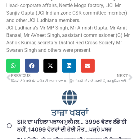
Head- corporate affairs, Nestlé Moga factory, JCI Mr
Sanjiv Gupta (JCI Indian zone CSR committee member)
and other JCI Ludhiana members.
JCI Ludhiana’s Mr MP Singh, Mr Amrish Gupta, Mr Amit
Bansal, Mr AVneet Singh, assistant commissioner (G) Mr
Ashok Kumar, secretary District Red Cross Society Mr
Swaran Singh and others were present.
PREVIOUS
NEXT
ਢਿੱਲਵਾਂ ਨੇੜੇ ਸਾਢੇ ਪੰਜ ਕਰੋੜ ਦੀ ਲਾਗਤ ਨਾਲ ਬਣੇਗਾ ਬਿਰਧ ਆਸ਼ਰਮ
ਉਂਝ ਚਿਹਰੇ ਤਾਂ ਜਾਣੇ-ਪਛਾਣੇ ਨੇ, ਪਰ ਪੁਲਿਸ ਲਈ ਅਣਪਛਾਤੇ ਨੇ….!
ਤਾਜ਼ਾ ਖਬਰਾਂ
SIR ਦਾ ਪਹਿਲਾ ਪੜਾਅ ਮੁਕੰਮਲ… 3996 ਵੋਟਰ ਲੱਭੇ ਹੀ
ਨਹੀਂ, 14099 ਵੋਟਰਾਂ ਦੀ ਹੋਈ ਮੌਤ…ਪੜ੍ਹੋ ਖ਼ਬਰ