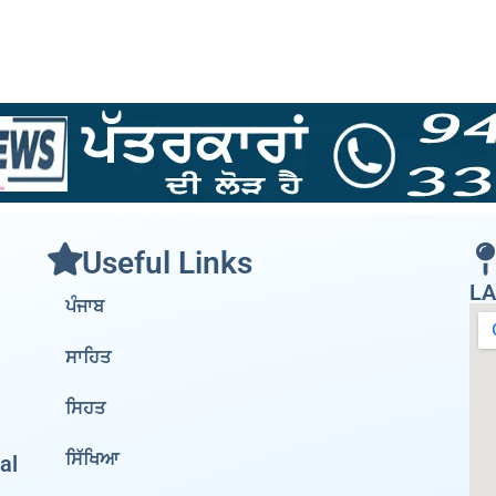
Useful Links
LA
ਪੰਜਾਬ
ਸਾਹਿਤ
ਸਿਹਤ
ਸਿੱਖਿਆ
al