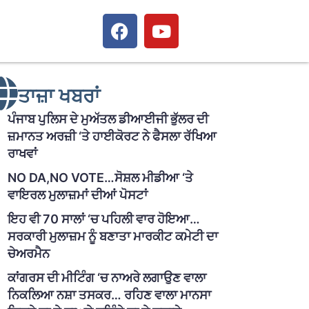
ਤਾਜ਼ਾ ਖਬਰਾਂ
ਪੰਜਾਬ ਪੁਲਿਸ ਦੇ ਮੁਅੱਤਲ ਡੀਆਈਜੀ ਭੁੱਲਰ ਦੀ
ਜ਼ਮਾਨਤ ਅਰਜ਼ੀ ‘ਤੇ ਹਾਈਕੋਰਟ ਨੇ ਫੈਸਲਾ ਰੱਖਿਆ
ਰਾਖਵਾਂ
NO DA,NO VOTE…ਸੋਸ਼ਲ ਮੀਡੀਆ ‘ਤੇ
ਵਾਇਰਲ ਮੁਲਾਜ਼ਮਾਂ ਦੀਆਂ ਪੋਸਟਾਂ
ਇਹ ਵੀ 70 ਸਾਲਾਂ ‘ਚ ਪਹਿਲੀ ਵਾਰ ਹੋਇਆ…
ਸਰਕਾਰੀ ਮੁਲਾਜ਼ਮ ਨੂੰ ਬਣਾਤਾ ਮਾਰਕੀਟ ਕਮੇਟੀ ਦਾ
ਚੇਅਰਮੈਨ
ਕਾਂਗਰਸ ਦੀ ਮੀਟਿੰਗ ‘ਚ ਨਾਅਰੇ ਲਗਾਉਣ ਵਾਲਾ
ਨਿਕਲਿਆ ਨਸ਼ਾ ਤਸਕਰ… ਰਹਿਣ ਵਾਲਾ ਮਾਨਸਾ