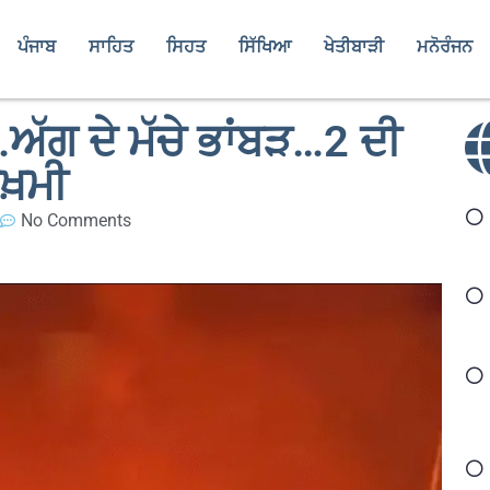
ਪੰਜਾਬ
ਸਾਹਿਤ
ਸਿਹਤ
ਸਿੱਖਿਆ
ਖੇਤੀਬਾੜੀ
ਮਨੋਰੰਜਨ
ਅੱਗ ਦੇ ਮੱਚੇ ਭਾਂਬੜ…2 ਦੀ
਼ਖ਼ਮੀ
No Comments