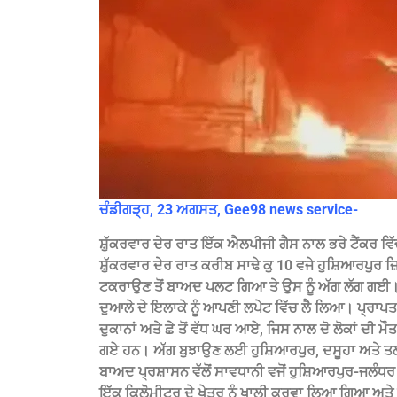
ਚੰਡੀਗੜ੍ਹ, 23 ਅਗਸਤ, Gee98 news service-
ਸ਼ੁੱਕਰਵਾਰ ਦੇਰ ਰਾਤ ਇੱਕ ਐਲਪੀਜੀ ਗੈਸ ਨਾਲ ਭਰੇ ਟੈਂਕਰ ਵਿੱ
ਸ਼ੁੱਕਰਵਾਰ ਦੇਰ ਰਾਤ ਕਰੀਬ ਸਾਢੇ ਕੁ 10 ਵਜੇ ਹੁਸ਼ਿਆਰਪੁਰ ਜ਼
ਟਕਰਾਉਣ ਤੋਂ ਬਾਅਦ ਪਲਟ ਗਿਆ ਤੇ ਉਸ ਨੂੰ ਅੱਗ ਲੱਗ ਗਈ। 
ਦੁਆਲੇ ਦੇ ਇਲਾਕੇ ਨੂੰ ਆਪਣੀ ਲਪੇਟ ਵਿੱਚ ਲੈ ਲਿਆ। ਪ੍ਰਾਪਤ
ਦੁਕਾਨਾਂ ਅਤੇ ਛੇ ਤੋਂ ਵੱਧ ਘਰ ਆਏ, ਜਿਸ ਨਾਲ ਦੋ ਲੋਕਾਂ ਦੀ ਮੌਤ
ਗਏ ਹਨ। ਅੱਗ ਬੁਝਾਉਣ ਲਈ ਹੁਸ਼ਿਆਰਪੁਰ, ਦਸੂਹਾ ਅਤੇ ਤਲਵ
ਬਾਅਦ ਪ੍ਰਸ਼ਾਸਨ ਵੱਲੋਂ ਸਾਵਧਾਨੀ ਵਜੋਂ ਹੁਸ਼ਿਆਰਪੁਰ-ਜਲੰਧ
ਇੱਕ ਕਿਲੋਮੀਟਰ ਦੇ ਖੇਤਰ ਨੂੰ ਖਾਲੀ ਕਰਵਾ ਲਿਆ ਗਿਆ ਅਤੇ ਲੋਕ