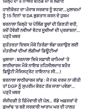
ਜ਼ਿਲ੍ਹੇ ਦਾ ਤੇ ਨਾਅਰੇ ਬਠਿੰਡੇ ਜਾ ਕੇ ਲਗਾਏ
ਹਾਈਕੋਰਟ ਦਾ ਪੰਜਾਬ ਸਰਕਾਰ ਨੂੰ ਝਟਕਾ…ਮੁਲਾਜ਼ਮਾਂ
ਨੂੰ 15 ਦਿਨਾਂ ‘ਚ DA ਭੁਗਤਾਨ ਕਰਨ ਦੇ ਹੁਕਮ
ਬਰਨਾਲਾ ਜ਼ਿਲ੍ਹੇ ‘ਚ ਪੋਲਿੰਗ ਬੂਥਾਂ ਦੀ ਗਿਣਤੀ ਵਧੀ,
ਕਦੋਂ ਹੋਵੇਗੀ ਨਵੀਆਂ ਵੋਟਰ ਸੂਚੀਆਂ ਦੀ ਪ੍ਰਕਾਸ਼ਨਾ…
ਪੜ੍ਹੋ ਖ਼ਬਰ
ਸੁਤੰਤਰਤਾ ਦਿਵਸ ਮੌਕੇ ਤਿਰੰਗਾ ਝੰਡਾ ਚੜਾਉਣ ਲਈ
ਮੰਤਰੀਆਂ ਦੀਆਂ ਲੱਗੀਆਂ ਡਿਊਟੀਆਂ
ਖੁਲਾਸਾ : ਬਰਨਾਲਾ ਵਿਖੇ ਸਫ਼ਾਈ ਕਾਮਿਆਂ ‘ਤੇ
ਲਾਠੀਚਾਰਜ ਮੌਕੇ ਨਾਇਬ ਤਹਿਸੀਲਦਾਰ ਬਤੌਰ
ਡਿਊਟੀ ਮੈਜਿਸਟ੍ਰੇਟ ਤਾਇਨਾਤ ਸੀ….!
ਬਰਨਾਲਾ ਲਾਠੀਚਾਰਜ ਕਾਂਡ : ਜੇ FIR ਦਰਜ ਨਾ ਕੀਤੀ
ਤਾਂ DGP ਨੂੰ ਸੁਪਰੀਮ ਕੋਰਟ ਤੱਕ ਜਾਣਾ ਪਵੇਗਾ…
ਪੜ੍ਹੋ ਖ਼ਬਰ
ਸੰਜੀਦਗੀ ਤੇ ਜ਼ਿੰਮੇਵਾਰੀ ਦੀ ਪੋਲ… ਵੱਡੇ ਅਫ਼ਸਰਾਂ ਦੇ
ਗੁਆਂਢ ‘ਚ ਬਣੇ ਸਰਕਾਰੀ ਆਰਾਮ ਘਰ ਦੀ ਹਾਲਤ