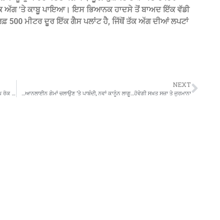
 ਤੱਕ ਅੱਗ ‘ਤੇ ਕਾਬੂ ਪਾਇਆ। ਇਸ ਭਿਆਨਕ ਹਾਦਸੇ ਤੋਂ ਬਾਅਦ ਇੱਕ ਵੱਡੀ
਼ 500 ਮੀਟਰ ਦੂਰ ਇੱਕ ਗੈਸ ਪਲਾਂਟ ਹੈ, ਜਿੱਥੋਂ ਤੱਕ ਅੱਗ ਦੀਆਂ ਲਪਟਾਂ
NEXT
ਭਾਜਪਾ ਦੇ ਵੱਧ ਰਹੇ ਗ੍ਰਾਫ਼ ਤੋਂ ‘ਆਪ ਸਰਕਾਰ’ ਬੁਖਲਾਹਟ ਵਿੱਚ ਆ ਕੇ ਲੋਕ ਭਲਾਈ ਕੈਂਪ ਰੋਕ ਰਹੀ ਹੈ-ਕੇਵਲ ਸਿੰਘ ਢਿੱਲੋਂ
…ਆਨਲਾਈਨ ਗੇਮਾਂ ਚਲਾਉਣ ‘ਤੇ ਪਾਬੰਦੀ, ਨਵਾਂ ਕਾਨੂੰਨ ਲਾਗੂ…ਹੋਵੇਗੀ ਸਖ਼ਤ ਸਜ਼ਾ ਤੇ ਜੁਰਮਾਨਾ