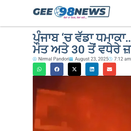
ਪੰਜਾਬ ‘ਚ ਵੱਡਾ ਧਮਾਕਾ…
ਮੌਤ ਅਤੇ 30 ਤੋਂ ਵਧੇਰੇ ਜ
Nirmal Pandori
August 23, 2025
7:12 am