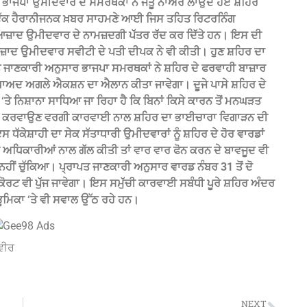
ਾਜਪਾ ਉਮੀਦਵਾਰ ਦੇ ਸਮਰਥਕਾਂ ਨੇ ਜੇਤੂ ਨਾਅਰੇ ਲਾਉਂਦੇ ਹੋਏ ਸ਼ਹਿਰ
ਤ ਇੱਕ ਹੈਰਾਨੀਜਨਕ ਖ਼ਬਰ ਸਾਹਮਣੇ ਆਈ ਜਿਸ ਤਹਿਤ ਰਿਟਰਨਿੰਗ
ਆਜ਼ਾਦ ਉਮੀਦਵਾਰ ਦੇ ਨਾਮਜ਼ਦਗੀ ਪੱਤਰ ਰੱਦ ਕਰ ਦਿੱਤੇ ਹਨ। ਇਸ ਦੀ
 ਆਜ਼ਾਦ ਉਮੀਦਵਾਰ ਸਵੀਟੀ ਦੇ ਪਤੀ ਦੀਪਕ ਨੇ ਵੀ ਕੀਤੀ।‌ ਹੁਣ ਸ਼ਹਿਰ ਦਾ
 ਜਾਣਕਾਰੀ ਅਨੁਸਾਰ ਭਾਜਪਾ ਸਮਰਥਕਾਂ ਨੇ ਸ਼ਹਿਰ ਦੇ ਫਰਵਾਹੀ ਬਾਜ਼ਾਰ
 ਬਾਅਦ ਅਗਲੇ ਐਕਸ਼ਨ ਦਾ ਐਲਾਨ ਕੀਤਾ ਜਾਵੇਗਾ। ਦੂਜੇ ਪਾਸੇ ਸ਼ਹਿਰ ਦੇ
ਤੇ ਨਿਸ਼ਾਨਾ ਸਾਧਿਆ ਜਾ ਰਿਹਾ ਹੈ ਕਿ ਬਿਨਾਂ ਕਿਸੇ ਕਾਰਨ ਤੋਂ ਮਨਘੜਤ
ਰੱਦ ਕਰਵਾਉਣ ਵਰਗੀ ਕਾਰਵਾਈ ਨਾਲ ਸ਼ਹਿਰ ਦਾ ਭਾਈਚਾਰਾ ਵਿਗਾੜਨ ਦੀ
ੱਕੇਸ਼ਾਹੀ ਦਾ ਸੇਕ ਸੱਤਾਧਾਰੀ ਉਮੀਦਵਾਰਾਂ ਨੂੰ ਸ਼ਹਿਰ ਦੇ ਹੋਰ ਵਾਰਡਾਂ
ਿਕ ਅਧਿਕਾਰੀਆਂ ਨਾਲ ਗੱਲ ਕੀਤੀ ਤਾਂ ਵਾਰ ਵਾਰ ਫੋਨ ਕਰਨ ਦੇ ਬਾਵਜੂਦ ਵੀ
 ਨਹੀਂ ਚੁੱਕਿਆ। ਪ੍ਰਾਪਤ ਜਾਣਕਾਰੀ ਅਨੁਸਾਰ ਵਾਰਡ ਨੰਬਰ 31 ਤੋਂ ਦੋ
ੋਰਟ ਵੀ ਪੁੱਜ ਜਾਵੇਗਾ। ਇਸ ਸਮੁੱਚੀ ਕਾਰਵਾਈ ਸਬੰਧੀ ਪੂਰੇ ਸ਼ਹਿਰ ਅੰਦਰ
ਮਿਕਾ ‘ਤੇ ਵੀ ਸਵਾਲ ਉੱਠ ਰਹੇ ਹਨ।
ਵੀਰ
NEXT