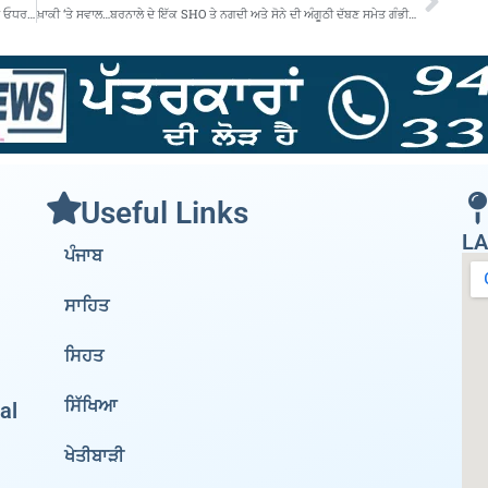
ਬੋਲ ਪੰਡੋਰੀ ਦੇ…ਬਰਨਾਲੇ ਮੱਛੀਆਂ ਵਾਂਗ ਤੈਰਦੀਆਂ ਫਿਰਦੀਆਂ ਨੇ ਵੋਟਾਂ…ਕਦੇ ਇਧਰ ਕਦੇ ਓਧਰ…!
ਖ਼ਾਕੀ ‘ਤੇ ਸਵਾਲ…ਬਰਨਾਲੇ ਦੇ ਇੱਕ SHO ਤੇ ਨਗਦੀ ਅਤੇ ਸੋਨੇ ਦੀ ਅੰਗੂਠੀ ਦੱਬਣ ਸਮੇਤ ਗੰਭੀਰ ਦੋਸ਼
Useful Links
LA
ਪੰਜਾਬ
ਸਾਹਿਤ
ਸਿਹਤ
ਸਿੱਖਿਆ
al
ਖੇਤੀਬਾੜੀ