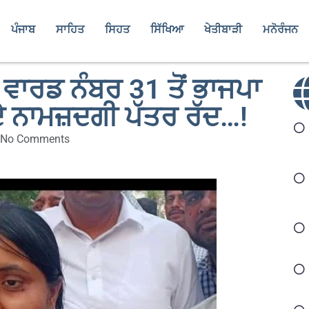
ਪੰਜਾਬ
ਸਾਹਿਤ
ਸਿਹਤ
ਸਿੱਖਿਆ
ਖੇਤੀਬਾੜੀ
ਮਨੋਰੰਜਨ
ਵਾਰਡ ਨੰਬਰ 31 ਤੋਂ ਭਾਜਪਾ
ੇ ਨਾਮਜ਼ਦਗੀ ਪੱਤਰ ਰੱਦ…!
No Comments