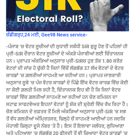
ਚੰਡੀਗੜ੍ਹ,24 ਮਈ, Gee98 News service-
-ਪੰਜਾਬ ‘ਚ ਵੋਟਰ ਸੂਚੀਆਂ ਦੀ ਸੁਧਾਈ ਸਬੰਧੀ SIR ਸ਼ੁਰੂ ਹੋਣ ਤੋਂ ਪਹਿਲਾਂ ਹੀ
ਪ੍ਰੀ-SIR ਦੌਰਾਨ ਵੋਟਰ ਸੂਚੀਆਂ ਦੇ ਅੰਕੜੇ ਪੰਜਾਬੀਆਂ ਲਈ ਚਿੰਤਾਜਨਕ
ਹਨ। ਪ੍ਰਾਪਤ ਅੰਕੜਿਆਂ ਅਨੁਸਾਰ ਪ੍ਰੀ-SIRਚ ਹੁਣ ਤੱਕ 1.80 ਕਰੋੜ
ਵੋਟਰਾਂ ਦੀ ਜਾਂਚ ਹੋ ਚੁੱਕੀ ਹੈ ਜਿਨਾਂ ਵਿੱਚੋਂ ਲੱਗਭੱਗ 37 ਲੱਖ ਵੋਟਰਾਂ ਦੇ ਵੋਟਰ
ਕਾਰਡਾਂ ‘ਚ ਗ਼ਲਤੀਆਂ ਸਾਹਮਣੇ ਆ ਰਹੀਆਂ ਹਨ। ਪ੍ਰਾਪਤ ਜਾਣਕਾਰੀ
ਅਨੁਸਾਰ ਸੂਬੇ ‘ਚ ਪੰਜ ਵੋਟਰ ਕਾਰਡਾਂ ਦੇ ਪਿੱਛੇ ਇੱਕ ਵੋਟਰ ਕਾਰਡ ਵਿੱਚ ਕੋਈ
ਨਾ ਕੋਈ ਗ਼ਲਤੀ ਮਿਲ ਰਹੀ ਹੈ, ਚਿੰਤਾਜਨਕ ਇਹ ਵੀ ਹੈ ਕਿ ਜਿਨਾਂ ਵੋਟਰ
ਕਾਰਡਾਂ ਵਿੱਚ ਗ਼ਲਤੀਆਂ ਸਾਹਮਣੇ ਆ ਰਹੀਆਂ ਹਨ ਚੋਣ ਕਮਿਸ਼ਨ ਦਾ
ਸਟਾਫ਼ ਸਾਫਟਵੇਅਰ ਇਹਨਾਂ ਵੋਟਰਾਂ ਨੂੰ ਸ਼ੱਕ ਦੀ ਸ਼੍ਰੇਣੀ ਵਿੱਚ ਰੱਖ ਰਿਹਾ ਹੈ।
ਚੋਣ ਕਮਿਸ਼ਨ ਦੇ ਦਫ਼ਤਰ ਤੋਂ ਮਿਲੇ ਅੰਕੜਿਆਂ ਅਨੁਸਾਰ ਪ੍ਰੀ-SIR ‘ਚ ਸਭ
ਤੋਂ ਵੱਧ ਗਲਤੀਆਂ ਅੰਮ੍ਰਿਤਸਰ, ਜ਼ਿਲ੍ਹੇ ਚੋਂ ਸਾਹਮਣੇ ਆਈਆਂ ਹਨ ਜਦਕਿ
ਮੋਹਾਲੀ ਜ਼ਿਲ੍ਹਾ ਦੂਜੇ ਨੰਬਰ ‘ਤੇ ਹੈ। ਇਸ ਤੋਂ ਇਲਾਵਾ ਜਲੰਧਰ, ਲੁਧਿਆਣਾ
ਅਤੇ ਪਟਿਆਲਾ ‘ਚ ਲੱਗਭੱਗ 20 ਫੀਸਦੀ ਤੋਂ ਵੀ ਜ਼ਿਆਦਾ ਵੋਟਰ ਕਾਰਡਾਂ ‘ਚ