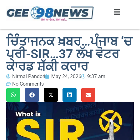
ਚਿੰਤਾਜਨਕ ਖ਼ਬਰ…ਪੰਜਾਬ ‘ਚ
ਪ੍ਰੀ-SIR…37 ਲੱਖ ਵੋਟਰ
ਕਾਰਡ ਸ਼ੱਕੀ ਕਰਾਰ
Nirmal Pandori
May 24, 2026
9:37 am
No Comments