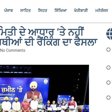
ਪੰਜਾਬ
ਸਾਹਿਤ
ਸਿਹਤ
ਸਿੱਖਿਆ
ਖੇਤੀਬਾੜੀ
ਮਨੋਰੰਜਨ
ਿਤੀ ਦੇ ਆਧਾਰ ‘ਤੇ ਨਹੀਂ
ਥੀਆਂ ਦੀ ਰੈਂਕਿੰਗ ਦਾ ਫੈਸਲਾ
No Comments