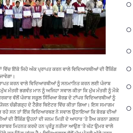
ਂ ਵਿੱਚ ਇੱਕੋ ਜਿਹੇ ਅੰਕ ਪ੍ਰਾਪਤ ਕਰਨ ਵਾਲੇ ਵਿਦਿਆਰਥੀਆਂ ਦੀ ਰੈਂਕਿੰਗ
 ਜਾਵੇਗਾ।
ਂ ਪ੍ਰਾਪਤ ਕਰਨ ਵਾਲੇ ਵਿਦਿਆਰਥੀਆਂ ਨੂੰ ਸਨਮਾਨਿਤ ਕਰਨ ਲਈ ਪੰਜਾਬ
ੱਖ ਮੰਤਰੀ ਭਗਵੰਤ ਮਾਨ ਨੂੰ ਅਜਿਹਾ ਸਵਾਲ ਕੀਤਾ ਕਿ ਮੁੱਖ ਮੰਤਰੀ ਨੂੰ ਮੌਕੇ
ਰਕਾਰ ਵੱਲੋਂ ਪੰਜਾਬ ਸਕੂਲ ਸਿੱਖਿਆ ਬੋਰਡ ਦੇ ਟਾੱਪਰ ਵਿਦਿਆਰਥੀਆਂ ਨੂੰ
ੋਜਨ ਚੰਡੀਗੜ੍ਹ ਦੇ ਟੈਗੋਰ ਥਿਏਟਰ ਵਿੱਚ ਕੀਤਾ ਗਿਆ। ਇਸ ਸਮਾਗਮ
ਕਰ ਰਹੇ ਸਨ ਤਾਂ ਇੱਕ ਵਿਦਿਆਰਥਣ ਨੇ ਸਵਾਲ ਉਠਾਇਆ ਕਿ ਬੋਰਡ ਦੀਆਂ
ਥੀਆਂ ਦੀ ਰੈਂਕਿੰਗ ਉਹਨਾਂ ਦੀ ਜਨਮ ਮਿਤੀ ਦੇ ਆਧਾਰ ‘ਤੇ ਤੈਅ ਕਰਨਾ ਗ਼ਲਤ
ਬਰਾਬਰ ਮਿਹਨਤ ਕਰਦੇ ਹਨ ਪ੍ਰੰਤੂ ਨਤੀਜਾ ਆਉਣ ‘ਤੇ ਘੱਟ ਉਮਰ ਵਾਲੇ