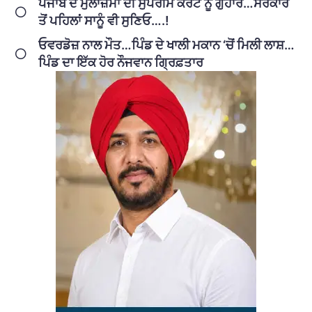
ਪੰਜਾਬ ਦੇ ਮੁਲਾਜ਼ਮਾਂ ਦੀ ਸੁਪਰੀਮ ਕੋਰਟ ਨੂੰ ਗੁਹਾਰ…ਸਰਕਾਰ
ਤੋਂ ਪਹਿਲਾਂ ਸਾਨੂੰ ਵੀ ਸੁਣਿਓ….!
ਓਵਰਡੋਜ਼ ਨਾਲ ਮੌਤ…ਪਿੰਡ ਦੇ ਖਾਲੀ ਮਕਾਨ ‘ਚੋਂ ਮਿਲੀ ਲਾਸ਼…
ਪਿੰਡ ਦਾ ਇੱਕ ਹੋਰ ਨੌਜਵਾਨ ਗ੍ਰਿਫ਼ਤਾਰ