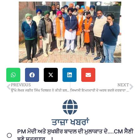
PREVIOUS
NEXT
ਉੱਘੇ ਲੇਖਕ ਜਗੀਰ ਸਿੰਘ ਦਿਲਬਰ ਨੇ ਕੀਤੀ ਬਲਜੀਤ ਬਡਬਰ ਦੀ ਹਮਾਇਤ
ਸਿਆਸੀ ਇਮਨਦਾਰੀ ਦੇ ਅਰਥ ਬਦਲੇ ਦਰਬਾਰਾ ਸਿੰੰਘ ਗੁਰੂ ਨੇ ..!
ਤਾਜ਼ਾ ਖਬਰਾਂ
PM ਮੋਦੀ ਅਤੇ ਸੁਖਬੀਰ ਬਾਦਲ ਦੀ ਮੁਲਾਕਾਤ ਦੇ….CM ਸੈਣੀ
ਬਣੇ ਸੂਤਰਧਾਰ….!