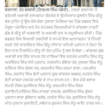
ਬਰਨਾਲਾ, 03 ਫਰਵਰੀ (ਨਿਰਮਲ ਸਿੰਘ ਪੰਡੋਰੀ) :
ਹਲਕਾ ਬਰਨਾਲਾ ਤੋਂ
ਸ਼੍ਰੋਮਣੀ ਅਕਾਲੀ ਦਲ-ਬਸਪਾ ਗੱਠਜੋੜ ਦੇ ਉਮੀਦਵਾਰ ਕੁਲਵੰਤ ਸਿੰਘ ਕੀਤੂ
ਚੋਣ ਮੁਹਿੰਮ ਨੂੰ ਉਸ ਵੇਲੇ ਚੰਗਾ ਹੁਲਾਰਾ ਮਿਲਿਆ ਜਦ ਪਿੰਡ ਬਡਬਰ ਵਿਖੇ
ਮੌਜੂਦਾ ਪੰਚਾਇਤ ਅਤੇ ਹੋਰ ਮੋਹਤਬਰ ਵਿਅਕਤੀਆਂ ਨੇ ਕਾਂਗਰਸ ਪਾਰਟੀ
ਛੱਡ ਕੇ ਕੀਤੂ ਦੀ ਅਗਵਾਈ ’ਚ ਅਕਾਲੀ ਦਲ ’ਚ ਸ਼ਮੂਲੀਅਤ ਕੀਤੀ। ਪਿੰਡ
ਬਡਬਰ ਵਿਖੇ ਸਿਆਸੀ ਤਬਦੀਲੀ ਦੇ ਵਾਪਰੇ ਇਸ ਘਟਨਾਕ੍ਰਮ ’ਤੇ ਟਿੱਪਣੀ
ਕਰਦੇ ਹੋਏ ਯਾਦਵਿੰਦਰ ਸਿੰਘ ਬਿੱਟੂ ਦੀਵਾਨਾ ਸ਼ਹਿਰੀ ਪ੍ਰਧਾਨ ਨੇ ਕਿਹਾ ਕਿ
ਇਸ ਨਾਲ ਨਿਰਸੰਦੇਹ ਕੀਤੂ ਦੀ ਚੋਣ ਮੁਹਿੰਮ ਨੂੰ ਬਲ ਮਿਲੇਗਾ। ਕਾਂਗਰਸ ਛੱਡ
ਅਕਾਲੀ ਦਲ ਵਿੱਚ ਸ਼ਾਮਲ ਹੋਣ ਵਾਲਿਆਂ ਵਿੱਚ ਸਰਪੰਚ ਮਨਦੀਪ ਸਿੰਘ ਸੰਧੂ,
ਅਰਵਿੰਦਰ ਸਿੰਘ ਸੇਖੋਂ ਪ੍ਰਧਾਨ, ਹਰਸਦੀਪ ਗੋਇਲ ਪੰਚ, ਸੁਰਜਨ ਸਿੰਘ ਸੰਧੂ,
ਦਵਿੰਦਰ ਸਿੰਘ ਚੰਬਲ ਪੰਚ, ਕਰਮਜੀਤ ਸਿੰਘ ਕਰਮਾ ਬਾਬਾ, ਪਰਮਜੀਤ
ਸਿੰਘ, ਰਵਨੀਤ ਸਿੰਘ ਭੱਟੀ ਪ੍ਰਧਾਨ ਯੂਥ ਕਾਂਗਰਸ ਬਡਬਰ, ਸਤਵੰਤ ਸਿੰਘ
ਭੱਟੀ ਸਾਬਕਾ ਸਰਪੰਚ ਆਦਿ ਦੇ ਨਾਮ ਸ਼ਾਮਲ ਹਨ। ਇਸ ਮੌਕੇ ਬਲਾਕ
ਸੰਮਤੀ ਮੈਂਬਰ ਸੁਖਵਿੰਦਰ ਸਿੰਘ ਸੰਧੂ, ਕਰਮਜੀਤ ਸਿੰਘ ਮੈਂਬਰ
ਸੁਸਾਇਟੀ,ਸਵਿੰਦਰ ਸਿੰਘ ਸਾਬਕਾ ਸਰਪੰਚ, ਬਲਵਿੰਦਰ ਸਿੰਘ ਭੁੱਲਰ
ਪ੍ਰਧਾਨ ਬਾਬਾ ਬੁੱਲੇਸ਼ਾਹ ਕਲੱਬ, ਹਰਦੇਵ ਸਿੰਘ ਪੰਚ, ਗੁਰਜਿੰਦਰ ਸਿੰਘ ਸੰਧੂ
ਮੀਤ ਪ੍ਰਧਾਨ ਸੁਸਾਇਟੀ, ਜਥੇਦਾਰ ਗੁਰਮੱਖ ਸਿੰਘ ਸੰਧੂ ਆਦਿ ਹਾਜ਼ਰ ਸਨ।