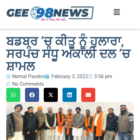
ਬਡਬਰ ’ਚ ਕੀਤੂ ਨੂੰ ਹੁਲਾਰਾ,
ਸਰਪੰਚ ਸੰਧੂ ਅਕਾਲੀ ਦਲ ’ਚ
ਸ਼ਾਮਲ
Nirmal Pandori
February 3, 2022
3:56 pm
No Comments