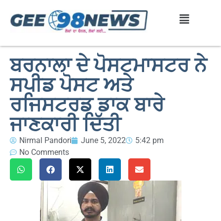
ਬਰਨਾਲਾ ਦੇ ਪੋਸਟਮਾਸਟਰ ਨੇ
ਸਪੀਡ ਪੋਸਟ ਅਤੇ
ਰਜਿਸਟਰਡ ਡਾਕ ਬਾਰੇ
ਜਾਣਕਾਰੀ ਦਿੱਤੀ
Nirmal Pandori
June 5, 2022
5:42 pm
No Comments