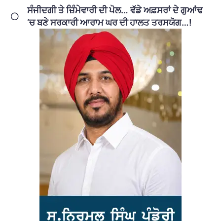
ਸੰਜੀਦਗੀ ਤੇ ਜ਼ਿੰਮੇਵਾਰੀ ਦੀ ਪੋਲ… ਵੱਡੇ ਅਫ਼ਸਰਾਂ ਦੇ ਗੁਆਂਢ
‘ਚ ਬਣੇ ਸਰਕਾਰੀ ਆਰਾਮ ਘਰ ਦੀ ਹਾਲਤ ਤਰਸਯੋਗ…!