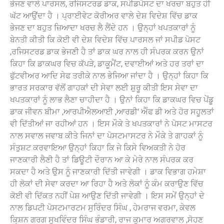
ਭੇਜਣ ਵਾਲੇ ਪਾਰਸਲ, ਰਜਿਸਟਰਡ ਡਾਕ, ਸਪੀਡਪੋਸਟ ਦਾ ਖਰਚਾ ਬਹੁਤ ਹੀ
ਘੱਟ ਆਉਂਦਾ ਹੈ । ਪ੍ਰਾਈਵੇਟ ਕੋਰੀਅਰ ਵਾਲੇ ਦੇਸ਼ ਵਿਦੇਸ਼ ਵਿੱਚ ਡਾਕ
ਭੇਜਣ ਦਾ ਬਹੁਤ ਜ਼ਿਆਦਾ ਖਰਚ ਲੈ ਲੈਂਦੇ ਹਨ । ਉਨ੍ਹਾਂ ਖਪਤਕਾਰਾਂ ਨੂੰ
ਬੇਨਤੀ ਕੀਤੀ ਕਿ ਕੋਈ ਵੀ ਦੇਸ਼ ਵਿਦੇਸ਼ ਵਿੱਚ ਪਾਰਸਲ ਜਾਂ ਸਪੀਡ ਪੋਸਟ
,ਰਜਿਸਟਰਡ ਡਾਕ ਭੇਜਣੀ ਹੈ ਤਾਂ ਡਾਕ ਘਰ ਨਾਲ ਹੀ ਸੰਪਰਕ ਕਰਨ ਉਨਾਂ
ਕਿਹਾ ਕਿ ਡਾਕਘਰ ਵਿਚ ਕੱਪੜੇ, ਡਾਕੂਮੈਂਟ, ਦਵਾਈਆਂ ਅਤੇ ਹਰ ਤਰਾਂ ਦਾ
ਫੁੱਟਵੀਅਰ ਆਦਿ ਸੇਫ ਤਰੀਕੇ ਨਾਲ ਭੇਜਿਆ ਜਾਂਦਾ ਹੈ । ਉਨ੍ਹਾਂ ਕਿਹਾ ਕਿ
ਭਾਰਤ ਸਰਕਾਰ ਵੱਲੋਂ ਗਾਹਕਾਂ ਦੀ ਸੇਵਾ ਲਈ ਸ਼ੁਰੂ ਕੀਤੀ ਇਸ ਸੇਵਾ ਦਾ
ਖਪਤਕਾਰਾਂ ਨੂੰ ਲਾਭ ਲੈਣਾ ਚਾਹੀਦਾ ਹੈ । ਉਨਾਂ ਕਿਹਾ ਕਿ ਡਾਕਘਰ ਵਿਚ ਪੇਂਡੂ
ਡਾਕ ਜੀਵਨ ਬੀਮਾ ,ਆਰਪੀਐਲਆਈ ,ਆਰਡੀ‘ ਐੰਫ ਡੀ ਅਤੇ ਹੋਰ ਸਹੂਲਤਾਂ
ਵੀ ਦਿੱਤੀਆਂ ਜਾ ਰਹੀਆਂ ਹਨ । ਇਸ ਮੌਕੇ ਤੇ ਖਪਤਕਾਰਾਂ ਨੇ ਪੋਸਟ ਮਾਸਟਰ
ਨਾਲ ਸਵਾਲ ਜਵਾਬ ਕੀਤੇ ਜਿਨਾਂ ਦਾ ਪੋਸਟਮਾਸਟਰ ਨੇ ਮੌਕੇ ਤੇ ਗਾਹਕਾਂ ਨੂੰ
ਸੰਤੁਸ਼ਟ ਕਰਵਾਇਆ ਉਨ੍ਹਾਂ ਕਿਹਾ ਕਿ ਜੇ ਕਿਸੇ ਵਿਅਕਤੀ ਨੇ ਹੋਰ
ਜਾਣਕਾਰੀ ਲੈਣੀ ਹੈ ਤਾਂ ਡਿਊਟੀ ਦੌਰਾਨ ਆ ਕੇ ਮੇਰੇ ਨਾਲ ਸੰਪਰਕ ਕਰ
ਸਕਦਾ ਹੈ ਅਤੇ ਉਸ ਨੂੰ ਜਾਣਕਾਰੀ ਦਿੱਤੀ ਜਾਵੇਗੀ । ਡਾਕ ਵਿਭਾਗ ਹਮੇਸ਼ਾ
ਹੀ ਲੋਕਾਂ ਦੀ ਸੇਵਾ ਕਰਦਾ ਆ ਰਿਹਾ ਹੈ ਅਤੇ ਲੋਕਾਂ ਨੂੰ ਕੰਮ ਕਰਾਉਣ ਵਿੱਚ
ਕੋਈ ਵੀ ਦਿੱਕਤ ਨਹੀਂ ਪੇਸ਼ ਆਉਣ ਦਿੱਤੀ ਜਾਵੇਗੀ । ਇਸ ਸਮੇਂ ਉਨ੍ਹਾਂ ਦੇ
ਨਾਲ ਡਿਪਟੀ ਪੋਸਟਮਾਰਟਮ ਸੁਰਿੰਦਰ ਸਿੰਘ , ਹੇਮਰਾਜ ਵਰਮਾ, ਕੇਵਲ
ਕਿ੍ਸ਼ਨ ਗਰਗ ਸੁਖਵਿੰਦਰ ਸਿੰਘ ਭੰਡਾਰੀ, ਰਾਜ ਕੁਮਾਰ ਅਗਰਵਾਲ ,ਸੋਹਣ