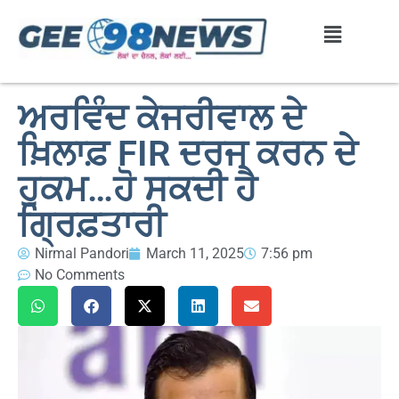
ਅਰਵਿੰਦ ਕੇਜਰੀਵਾਲ ਦੇ
ਖ਼ਿਲਾਫ਼ FIR ਦਰਜ ਕਰਨ ਦੇ
ਹੁਕਮ…ਹੋ ਸਕਦੀ ਹੈ
ਗ੍ਰਿਫ਼ਤਾਰੀ
Nirmal Pandori
March 11, 2025
7:56 pm
No Comments