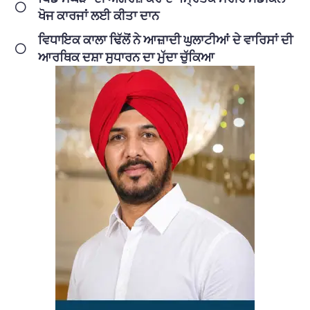
ਖੋਜ ਕਾਰਜਾਂ ਲਈ ਕੀਤਾ ਦਾਨ
ਵਿਧਾਇਕ ਕਾਲਾ ਢਿੱਲੋਂ ਨੇ ਆਜ਼ਾਦੀ ਘੁਲਾਟੀਆਂ ਦੇ ਵਾਰਿਸਾਂ ਦੀ
ਆਰਥਿਕ ਦਸ਼ਾ ਸੁਧਾਰਨ ਦਾ ਮੁੱਦਾ ਚੁੱਕਿਆ