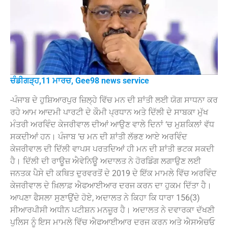
ਚੰਡੀਗੜ੍ਹ,11 ਮਾਰਚ, Gee98 news service
-ਪੰਜਾਬ ਦੇ ਹੁਸ਼ਿਆਰਪੁਰ ਜ਼ਿਲ੍ਹੇ ਵਿੱਚ ਮਨ ਦੀ ਸ਼ਾਂਤੀ ਲਈ ਯੋਗ ਸਾਧਨਾ ਕਰ
ਰਹੇ ਆਮ ਆਦਮੀ ਪਾਰਟੀ ਦੇ ਕੌਮੀ ਪ੍ਰਧਾਨ ਅਤੇ ਦਿੱਲੀ ਦੇ ਸਾਬਕਾ ਮੁੱਖ
ਮੰਤਰੀ ਅਰਵਿੰਦ ਕੇਜਰੀਵਾਲ ਦੀਆਂ ਆਉਣ ਵਾਲੇ ਦਿਨਾਂ ‘ਚ ਮੁਸ਼ਕਿਲਾਂ ਵੱਧ
ਸਕਦੀਆਂ ਹਨ। ਪੰਜਾਬ ‘ਚ ਮਨ ਦੀ ਸ਼ਾਂਤੀ ਲੱਭਣ ਆਏ ਅਰਵਿੰਦ
ਕੇਜਰੀਵਾਲ ਦੀ ਦਿੱਲੀ ਵਾਪਸ ਪਰਤਦਿਆਂ ਹੀ ਮਨ ਦੀ ਸ਼ਾਂਤੀ ਭਟਕ ਸਕਦੀ
ਹੈ। ਦਿੱਲੀ ਦੀ ਰਾਊਜ਼ ਐਵੇਨਿਊ ਅਦਾਲਤ ਨੇ ਹੋਰਡਿੰਗ ਲਗਾਉਣ ਲਈ
ਜਨਤਕ ਪੈਸੇ ਦੀ ਕਥਿਤ ਦੁਰਵਰਤੋਂ ਦੇ 2019 ਦੇ ਇੱਕ ਮਾਮਲੇ ਵਿੱਚ ਅਰਵਿੰਦ
ਕੇਜਰੀਵਾਲ ਦੇ ਖ਼ਿਲਾਫ਼ ਐਫਆਈਆਰ ਦਰਜ ਕਰਨ ਦਾ ਹੁਕਮ ਦਿੱਤਾ ਹੈ।
ਆਪਣਾ ਫੈਸਲਾ ਸੁਣਾਉਂਦੇ ਹੋਏ, ਅਦਾਲਤ ਨੇ ਕਿਹਾ ਕਿ ਧਾਰਾ 156(3)
ਸੀਆਰਪੀਸੀ ਅਧੀਨ ਪਟੀਸ਼ਨ ਮਨਜ਼ੂਰ ਹੈ। ਅਦਾਲਤ ਨੇ ਦਵਾਰਕਾ ਦੱਖਣੀ
ਪੁਲਿਸ ਨੂੰ ਇਸ ਮਾਮਲੇ ਵਿੱਚ ਐਫਆਈਆਰ ਦਰਜ ਕਰਨ ਅਤੇ ਐਸਐਚਓ