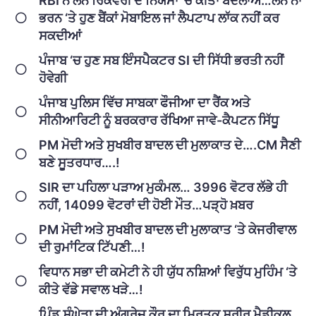
RBI ਨੇ ਲੋਨ ਰਿਕਵਰੀ ਦੇ ਨਿਯਮਾਂ ‘ਚ ਕੀਤਾ ਬਦਲਾਅ…ਲੋਨ ਨਾ
ਭਰਨ ‘ਤੇ ਹੁਣ ਬੈਂਕਾਂ ਮੋਬਾਇਲ ਜਾਂ ਲੈਪਟਾਪ ਲਾੱਕ ਨਹੀਂ ਕਰ
ਸਕਦੀਆਂ
ਪੰਜਾਬ ‘ਚ ਹੁਣ ਸਬ ਇੰਸਪੈਕਟਰ SI ਦੀ ਸਿੱਧੀ ਭਰਤੀ ਨਹੀਂ
ਹੋਵੇਗੀ
ਪੰਜਾਬ ਪੁਲਿਸ ਵਿੱਚ ਸਾਬਕਾ ਫੌਜੀਆ ਦਾ ਰੈਂਕ ਅਤੇ
ਸੀਨੀਆਰਿਟੀ ਨੂੰ ਬਰਕਰਾਰ ਰੱਖਿਆ ਜਾਵੇ-ਕੈਪਟਨ ਸਿੱਧੂ
PM ਮੋਦੀ ਅਤੇ ਸੁਖਬੀਰ ਬਾਦਲ ਦੀ ਮੁਲਾਕਾਤ ਦੇ….CM ਸੈਣੀ
ਬਣੇ ਸੂਤਰਧਾਰ….!
SIR ਦਾ ਪਹਿਲਾ ਪੜਾਅ ਮੁਕੰਮਲ… 3996 ਵੋਟਰ ਲੱਭੇ ਹੀ
ਨਹੀਂ, 14099 ਵੋਟਰਾਂ ਦੀ ਹੋਈ ਮੌਤ…ਪੜ੍ਹੋ ਖ਼ਬਰ
PM ਮੋਦੀ ਅਤੇ ਸੁਖਬੀਰ ਬਾਦਲ ਦੀ ਮੁਲਾਕਾਤ ‘ਤੇ ਕੇਜਰੀਵਾਲ
ਦੀ ਰੁਮਾਂਟਿਕ ਟਿੱਪਣੀ…!
ਵਿਧਾਨ ਸਭਾ ਦੀ ਕਮੇਟੀ ਨੇ ਹੀ ਯੁੱਧ ਨਸ਼ਿਆਂ ਵਿਰੁੱਧ ਮੁਹਿੰਮ ‘ਤੇ
ਕੀਤੇ ਵੱਡੇ ਸਵਾਲ ਖੜੇ…!
ਪਿੰਡ ਸੰਘੇੜਾ ਦੀ ਅੰਗਰੇਜ਼ ਕੌਰ ਦਾ ਮ੍ਰਿਤਕ ਸਰੀਰ ਮੈਡੀਕਲ