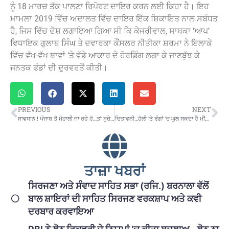
ਨੂੰ 18 ਮਾਰਚ ਤੱਕ ਪਾਲਣਾ ਰਿਪੋਰਟ ਦਾਇਰ ਕਰਨ ਲਈ ਕਿਹਾ ਹੈ। ਇਹ
ਮਾਮਲਾ 2019 ਵਿੱਚ ਅਦਾਲਤ ਵਿੱਚ ਦਾਇਰ ਇੱਕ ਸ਼ਿਕਾਇਤ ਨਾਲ ਸਬੰਧਤ
ਹੈ, ਜਿਸ ਵਿੱਚ ਦੋਸ਼ ਲਗਾਇਆ ਗਿਆ ਸੀ ਕਿ ਕੇਜਰੀਵਾਲ, ਸਾਬਕਾ ‘ਆਪ’
ਵਿਧਾਇਕ ਗੁਲਾਬ ਸਿੰਘ ਤੇ ਦਵਾਰਕਾ ਕੌਂਸਲਰ ਨੀਤੀਕਾ ਸ਼ਰਮਾ ਨੇ ਇਲਾਕੇ
ਵਿੱਚ ਵੱਖ-ਵੱਖ ਥਾਵਾਂ ‘ਤੇ ਵੱਡੇ ਆਕਾਰ ਦੇ ਹੋਰਡਿੰਗ ਲਗਾ ਕੇ ਜਾਣਬੁੱਝ ਕੇ
ਜਨਤਕ ਫੰਡਾਂ ਦੀ ਦੁਰਵਰਤੋਂ ਕੀਤੀ।
PREVIOUS
NEXT
ਸਾਵਧਾਨ ! ਪੰਜਾਬ ਤੋਂ ਮੋਹਾਲੀ ਜਾ ਰਹੇ ਹੋ…ਤਾਂ ਸੁਚੇਤ ਰਹੋ ਨਹੀਂ ਤਾਂ ਚੰਡੀਗੜ੍ਹ ਵਾਂਗ ਫਸ ਜਾਵੋਗੇ…ਪੜ੍ਹੋ ਖ਼ਬਰ
ਚਿਤਾਵਨੀ…ਹੋਲੀ ‘ਤੇ ਰੰਗਾਂ ‘ਚ ਘੁਲ ਸਕਦਾ ਹੈ ਮੀਂਹ ਦਾ ਪਾਣੀ
ਤਾਜ਼ਾ ਖਬਰਾਂ
ਸਿਰਜਣਾ ਅਤੇ ਸੰਵਾਦ ਸਾਹਿਤ ਸਭਾ (ਰਜਿ.) ਬਰਨਾਲਾ ਵੱਲੋਂ
ਬਾਲ ਸ਼ਾਇਰਾਂ ਦੀ ਸਾਹਿਤ ਸਿਰਜਣ ਵਰਕਸ਼ਾਪ ਅਤੇ ਕਵੀ
ਦਰਬਾਰ ਕਰਵਾਇਆ