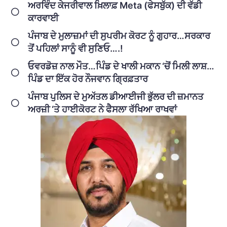
ਅਰਵਿੰਦ ਕੇਜਰੀਵਾਲ ਖ਼ਿਲਾਫ਼ Meta (ਫੇਸਬੁੱਕ) ਦੀ ਵੱਡੀ
ਕਾਰਵਾਈ
ਪੰਜਾਬ ਦੇ ਮੁਲਾਜ਼ਮਾਂ ਦੀ ਸੁਪਰੀਮ ਕੋਰਟ ਨੂੰ ਗੁਹਾਰ…ਸਰਕਾਰ
ਤੋਂ ਪਹਿਲਾਂ ਸਾਨੂੰ ਵੀ ਸੁਣਿਓ….!
ਓਵਰਡੋਜ਼ ਨਾਲ ਮੌਤ…ਪਿੰਡ ਦੇ ਖਾਲੀ ਮਕਾਨ ‘ਚੋਂ ਮਿਲੀ ਲਾਸ਼…
ਪਿੰਡ ਦਾ ਇੱਕ ਹੋਰ ਨੌਜਵਾਨ ਗ੍ਰਿਫ਼ਤਾਰ
ਪੰਜਾਬ ਪੁਲਿਸ ਦੇ ਮੁਅੱਤਲ ਡੀਆਈਜੀ ਭੁੱਲਰ ਦੀ ਜ਼ਮਾਨਤ
ਅਰਜ਼ੀ ‘ਤੇ ਹਾਈਕੋਰਟ ਨੇ ਫੈਸਲਾ ਰੱਖਿਆ ਰਾਖਵਾਂ