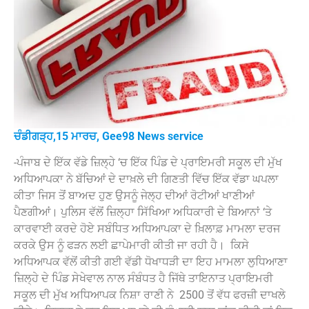
ਚੰਡੀਗੜ੍ਹ,15 ਮਾਰਚ, Gee98 News service
-ਪੰਜਾਬ ਦੇ ਇੱਕ ਵੱਡੇ ਜ਼ਿਲ੍ਹੇ ‘ਚ ਇੱਕ ਪਿੰਡ ਦੇ ਪ੍ਰਾਇਮਰੀ ਸਕੂਲ ਦੀ ਮੁੱਖ
ਅਧਿਆਪਕਾ ਨੇ ਬੱਚਿਆਂ ਦੇ ਦਾਖ਼ਲੇ ਦੀ ਗਿਣਤੀ ਵਿੱਚ ਇੱਕ ਵੱਡਾ ਘਪਲਾ
ਕੀਤਾ ਜਿਸ ਤੋਂ ਬਾਅਦ ਹੁਣ ਉਸਨੂੰ ਜੇਲ੍ਹ ਦੀਆਂ ਰੋਟੀਆਂ ਖਾਣੀਆਂ
ਪੈਣਗੀਆਂ। ਪੁਲਿਸ ਵੱਲੋਂ ਜ਼ਿਲ੍ਹਾ ਸਿੱਖਿਆ ਅਧਿਕਾਰੀ ਦੇ ਬਿਆਨਾਂ ‘ਤੇ
ਕਾਰਵਾਈ ਕਰਦੇ ਹੋਏ ਸਬੰਧਿਤ ਅਧਿਆਪਕਾ ਦੇ ਖ਼ਿਲਾਫ਼ ਮਾਮਲਾ ਦਰਜ
ਕਰਕੇ ਉਸ ਨੂੰ ਫੜਨ ਲਈ ਛਾਪੇਮਾਰੀ ਕੀਤੀ ਜਾ ਰਹੀ ਹੈ। ‌ ਕਿਸੇ
ਅਧਿਆਪਕ ਵੱਲੋਂ ਕੀਤੀ ਗਈ ਵੱਡੀ ਧੋਖਾਧੜੀ ਦਾ ਇਹ ਮਾਮਲਾ ਲੁਧਿਆਣਾ
ਜ਼ਿਲ੍ਹੇ ਦੇ ਪਿੰਡ ਸੇਖੇਵਾਲ ਨਾਲ ਸੰਬੰਧਤ ਹੈ ਜਿੱਥੇ ਤਾਇਨਾਤ ਪ੍ਰਾਇਮਰੀ
ਸਕੂਲ ਦੀ ਮੁੱਖ ਅਧਿਆਪਕ ਨਿਸ਼ਾ ਰਾਣੀ ਨੇ ‌ 2500 ਤੋਂ ਵੱਧ ਫਰਜ਼ੀ ਦਾਖਲੇ