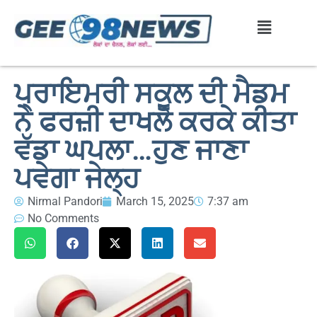
ਪ੍ਰਾਇਮਰੀ ਸਕੂਲ ਦੀ ਮੈਡਮ
ਨੇ ਫਰਜ਼ੀ ਦਾਖਲੇ ਕਰਕੇ ਕੀਤਾ
ਵੱਡਾ ਘਪਲਾ…ਹੁਣ ਜਾਣਾ
ਪਵੇਗਾ ਜੇਲ੍ਹ
Nirmal Pandori
March 15, 2025
7:37 am
No Comments