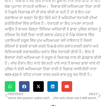
ਕੀਤੇ। ‌ ਵਿਭਾਗ ਨੇ ਜਦ ਇਸ ਮਾਮਲੇ ਦੀ ਡੂੰਘਾਈ ਨਾਲ ਜਾਂਚ ਕੀਤੀ ਤਾਂ ਇਹ
ਵੱਡਾ ਘੁਟਾਲਾ ਸਾਹਮਣੇ ਆਇਆ। ‌ ਵਿਭਾਗ ਵੱਲੋਂ ਅਧਿਆਪਕਾ ਨਿਸ਼ਾ ਰਾਣੀ
ਦੇ ਪਿਛਲੇ ਰਿਕਾਰਡ ਦੀ ਵੀ ਜਾਂਚ ਕੀਤੀ ਜਾ ਰਹੀ ਹੈ ਤਾਂ ਜੋ ਇਹ ਪਤਾ
ਲਗਾਇਆ ਜਾ ਸਕਦਾ ਕਿ ਉਹ ਕਿੰਨੇ ਸਮੇਂ ਤੋਂ ਅਜਿਹੀਆਂ ਧੋਖਾਧੜੀ ਦੀਆਂ
ਗਤੀਵਿਧੀਆਂ ਵਿੱਚ ਸ਼ਾਮਿਲ ਹੈ। ਧੋਖਾਧੜੀ ਦਾ ਇਹ ਮਾਮਲਾ ਸਾਹਮਣੇ
ਆਉਣ ਤੋਂ ਬਾਅਦ ਜ਼ਿਲ੍ਹਾ ਸਿੱਖਿਆ ਅਧਿਕਾਰੀ ਨੇ ਡਾਬਾ ਪੁਲਿਸ ਸਟੇਸ਼ਨ ਨੂੰ
ਦੱਸਿਆ ਕਿ ਦੋਸ਼ੀ ਨਿਸ਼ਾ ਰਾਣੀ ਬਲਾਕ ਮੰਗਤ-2 ਦੇ ਪਿੰਡ ਸੇਖੇਵਾਲ ਵਿੱਚ
ਪ੍ਰਾਇਮਰੀ ਸਕੂਲ ਵਿੱਚ ਮੁੱਖ ਅਧਿਆਪਕਾ ਵਜੋਂ ਤਾਇਨਾਤ ਹੈ ਜਿਸਨੇ
ਬੱਚਿਆਂ ਦੇ ਫਰਜ਼ੀ ਦਾਖਲੇ ਕਰਕੇ ਮਿਡ-ਡੇ-ਮੀਲ ਗਰਾਂਟ,ਵਰਦੀ ਗਰਾਂਟ ਅਤੇ
ਵਿਦਿਆਰਥੀ ਸਕਾਲਰਸ਼ਿਪ ਗਰਾਂਟ ਵਿੱਚ ਧੋਖਾਧੜੀ ਕੀਤੀ ਹੈ। ਇਸ ਤੋਂ
ਇਲਾਵਾ ਦੋਸ਼ੀ ਅਧਿਆਪਕਾ ਨੇ ਸਕੂਲ ਦੇ ਰਿਕਾਰਡ ਨਾਲ ਵੀ ਛੇੜਛਾੜ ਕੀਤੀ
ਹੈ। ਜਾਂਚ ਦੌਰਾਨ ਇਹ ਸਾਰੇ ਤੱਥ ਸਹੀ ਪਾਏ ਜਾਣ ਤੋਂ ਬਾਅਦ ਡਾਬਾ ਥਾਣੇ ਦੀ
ਪੁਲਿਸ ਨੇ ਦੋਸ਼ੀ ਅਧਿਆਪਕਾ ਨਿਸ਼ਾ ਰਾਣੀ ਦੇ ਖ਼ਿਲਾਫ਼ ਆਈਪੀਸੀ ਧਾਰਾ
409-420 ਦੇ ਤਹਿਤ ਮਾਮਲਾ ਦਰਜ ਕਰਕੇ ਭਾਲ ਸ਼ੁਰੂ ਕਰ ਦਿੱਤੀ ਹੈ। ‌
PREVIOUS
NEXT
ਬਰਨਾਲਾ ਦੀਆਂ ਗੁਰਦੁਆਰਾ ਪ੍ਰਬੰਧਕ ਕਮੇਟੀਆਂ ਨੇ ਸ਼੍ਰੋਮਣੀ ਕਮੇਟੀ ਮੈਂਬਰਾਂ ਦਾ ਕੀਤਾ ਬਾਈਕਾਟ…ਗੁਰੂ ਘਰਾਂ ‘ਚ ਕੋਈ ਸਨਮਾਨ ਨਹੀਂ ਦਿੱਤਾ ਜਾਵੇਗਾ
ਧਨੌਲਾ ਜ਼ਮੀਨ ਕਮਿਸ਼ਨ ਕਾਂਡ ‘ਤੇ ਡੀਸੀ ਬਰਨਾਲਾ ਨੇ ਲਿਆ ਸਖ਼ਤ ਨੋਟਿਸ…ਪੜ੍ਹੋ ਖ਼ਬਰ