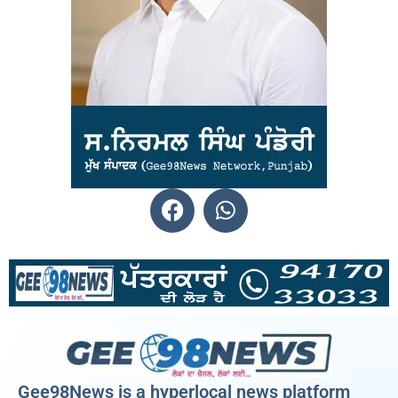
Gee98News is a hyperlocal news platform