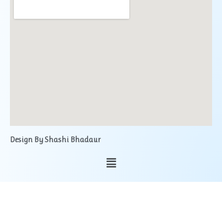
Design By Shashi Bhadaur