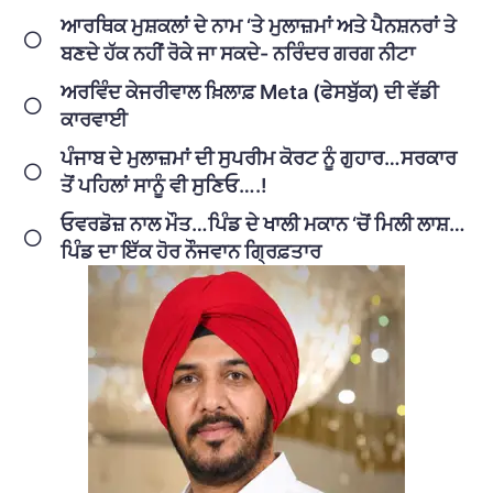
ਆਰਥਿਕ ਮੁਸ਼ਕਲਾਂ ਦੇ ਨਾਮ ‘ਤੇ ਮੁਲਾਜ਼ਮਾਂ ਅਤੇ ਪੈਨਸ਼ਨਰਾਂ ਤੇ
ਬਣਦੇ ਹੱਕ ਨਹੀਂ ਰੋਕੇ ਜਾ ਸਕਦੇ- ਨਰਿੰਦਰ ਗਰਗ ਨੀਟਾ
ਅਰਵਿੰਦ ਕੇਜਰੀਵਾਲ ਖ਼ਿਲਾਫ਼ Meta (ਫੇਸਬੁੱਕ) ਦੀ ਵੱਡੀ
ਕਾਰਵਾਈ
ਪੰਜਾਬ ਦੇ ਮੁਲਾਜ਼ਮਾਂ ਦੀ ਸੁਪਰੀਮ ਕੋਰਟ ਨੂੰ ਗੁਹਾਰ…ਸਰਕਾਰ
ਤੋਂ ਪਹਿਲਾਂ ਸਾਨੂੰ ਵੀ ਸੁਣਿਓ….!
ਓਵਰਡੋਜ਼ ਨਾਲ ਮੌਤ…ਪਿੰਡ ਦੇ ਖਾਲੀ ਮਕਾਨ ‘ਚੋਂ ਮਿਲੀ ਲਾਸ਼…
ਪਿੰਡ ਦਾ ਇੱਕ ਹੋਰ ਨੌਜਵਾਨ ਗ੍ਰਿਫ਼ਤਾਰ