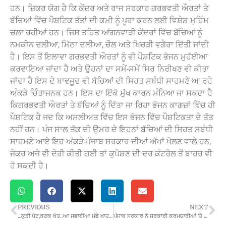
ਹਨ। ਜ਼ਿਕਰ ਯੋਗ ਹੈ ਕਿ ਕੇਂਦਰ ਅਤੇ ਰਾਜ ਸਰਕਾਰ ਗਰਭਵਤੀ ਔਰਤਾਂ ਤੇ
ਬੱਚਿਆਂ ਵਿੱਚ ਪੌਸ਼ਟਿਕ ਤੱਤਾਂ ਦੀ ਕਮੀ ਨੂੰ ਪੂਰਾ ਕਰਨ ਲਈ ਵਿਸ਼ੇਸ਼ ਮੁਹਿੰਮ
ਚਲਾ ਰਹੀਆਂ ਹਨ। ਜਿਸ ਤਹਿਤ ਆਂਗਨਵਾੜੀ ਕੇਂਦਰਾਂ ਵਿੱਚ ਬੱਚਿਆਂ ਨੂੰ
ਨਮਕੀਨ ਦਲੀਆ, ਮਿੱਠਾ ਦਲੀਆ, ਚੌਲ ਅਤੇ ਖਿਚੜੀ ਵਗੈਰਾ ਦਿੱਤੀ ਜਾਂਦੀ
ਹੈ। ਇਸ ਤੋਂ ਇਲਾਵਾ ਗਰਭਵਤੀ ਔਰਤਾਂ ਨੂੰ ਵੀ ਪੌਸ਼ਟਿਕ ਭੋਜਨ ਮੁਹੱਈਆ
ਕਰਵਾਇਆ ਜਾਂਦਾ ਹੈ ਅਤੇ ਉਹਨਾਂ ਦਾ ਸਮੇਂ-ਸਮੇਂ ਸਿਰ ਨਿਰੀਖਣ ਵੀ ਕੀਤਾ
ਜਾਂਦਾ ਹੈ ਇਸ ਦੇ ਬਾਵਜੂਦ ਵੀ ਬੱਚਿਆਂ ਦੀ ਸਿਹਤ ਸਬੰਧੀ ਸਾਹਮਣੇ ਆ ਰਹੇ
ਅੰਕੜੇ ਚਿੰਤਾਜਨਕ ਹਨ। ਇਸ ਦਾ ਇੱਕੋ ਮੁੱਖ ਕਾਰਨ ਮੰਨਿਆ ਜਾ ਸਕਦਾ ਹੈ
ਕਿਗਰਭਵਤੀ ਔਰਤਾਂ ਤੇ ਬੱਚਿਆਂ ਨੂੰ ਦਿੱਤਾ ਜਾ ਰਿਹਾ ਭੋਜਨ ਕਾਗਜ਼ਾਂ ਵਿੱਚ ਹੀ
ਪੌਸ਼ਟਿਕ ਹੈ ਜਦ ਕਿ ਅਸਲੀਅਤ ਵਿੱਚ ਇਸ ਭੋਜਨ ਵਿੱਚ ਪੌਸ਼ਟਿਕਤਾ ਦੇ ਤੱਤ
ਨਹੀਂ ਹਨ। ਪੰਜ ਸਾਲ ਤੱਕ ਦੀ ਉਮਰ ਦੇ ਇਹਨਾਂ ਬੱਚਿਆਂ ਦੀ ਸਿਹਤ ਸਬੰਧੀ
ਸਾਹਮਣੇ ਆਏ ਇਹ ਅੰਕੜੇ ਪੰਜਾਬ ਸਰਕਾਰ ਦੀਆਂ ਅੱਖਾਂ ਖੋਲਣ ਵਾਲੇ ਹਨ,
ਜੇਕਰ ਅਜੇ ਵੀ ਦੇਰੀ ਕੀਤੀ ਗਈ ਤਾਂ ਕੁਪੋਸ਼ਣ ਦੀ ਦਰ ਕੰਟਰੋਲ ਤੋਂ ਬਾਹਰ ਵੀ
ਹੋ ਸਕਦੀ ਹੈ।
PREVIOUS
NEXT
…ਕੁੜੀ ਪੇਟ,ਕਣਕ ਖੇਤ..ਆ ਜਵਾਈਆ ਮੰਡੇ ਖਾਹ… MLA ਕਾਲਾ ਢਿੱਲੋ ਨੇ ਬਰਨਾਲੇ ਭ੍ਰਿਸ਼ਟਾਚਾਰ ਦਾ ਕੱਢ ਲਿਆ ਵੱਡਾ ਸੱਪ…ਪੜ੍ਹੋ ਖ਼ਬਰ
ਪੰਜਾਬ ਸਰਕਾਰ ਨੇ ਸਰਕਾਰੀ ਕਰਮਚਾਰੀਆਂ ‘ਤੇ ਕੱਸਿਆ ਸਿਕੰਜਾ…ਨਵੇਂ ਹੁਕਮ ਕੀਤੇ ਜਾਰੀ