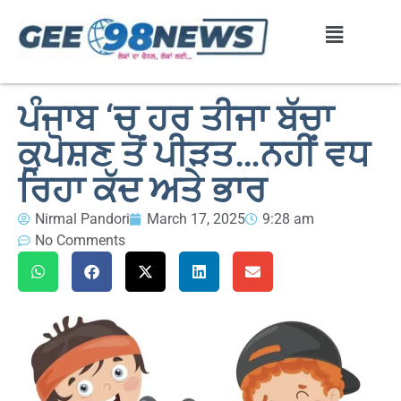
ਪੰਜਾਬ ‘ਚ ਹਰ ਤੀਜਾ ਬੱਚਾ
ਕੁਪੋਸ਼ਣ ਤੋਂ ਪੀੜਤ…ਨਹੀਂ ਵਧ
ਰਿਹਾ ਕੱਦ ਅਤੇ ਭਾਰ
Nirmal Pandori
March 17, 2025
9:28 am
No Comments