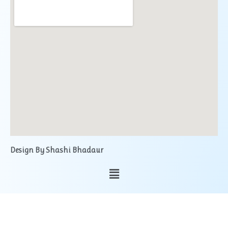
Design By Shashi Bhadaur