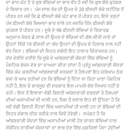
ਦਾ ਭਾਰ ਘੱਟ ਹੈ ਤੇ ਕੁਝ ਬੱਚਿਆਂ ਦਾ ਭਾਰ ਵੱਧ ਹੈ ਜਦੋਂ ਕਿ ਕੁਝ ਬੱਚੇ ਕੁਪੋਸ਼ਣ
ਦੇ ਸ਼ਿਕਾਰ ਹਨ। ‌ ਪੰਜ ਸਾਲ ਤੱਕ ਦੀ ਉਮਰ ਦੇ 20 ਫੀਸਦੀ ਬੱਚੇ ਸਟੰਟਿੰਗ ਤੋਂ
ਪੀੜਤ ਹਨ ਜਦੋਂ ਕਿ ਛੇ ਫੀਸਦੀ ਬੱਚੇ ਘੱਟ ਭਾਰ ਤੋਂ ਪੀੜਤ ਹਨ, ਇਸੇ ਤਰ੍ਹਾਂ
ਪੰਜ ਫੀਸਦੀ ਬੱਚੇ ਜ਼ਿਆਦਾ ਭਾਰ ਵਾਲੇ ਹਨ ਜਦਕਿ ਤਿੰਨ ਫੀਸਦੀ ਬੱਚੇ
ਕੁਪੋਸ਼ਣ ਤੋਂ ਪੀੜਤ ਹਨ। ਸੂਬੇ ਦੇ 98 ਫੀਸਦੀ ਬੱਚਿਆਂ ਦੇ ਰਿਕਾਰਡ
ਅਨੁਸਾਰ ਜੇਕਰ ਛੇ ਸਾਲ ਦੀ ਉਮਰ ਦੇ ਬੱਚਿਆਂ ਦੀ ਗੱਲ ਕੀਤੀ ਜਾਵੇ ਤਾਂ
ਉਹਨਾਂ ਵਿੱਚੋਂ 19 ਫੀਸਦੀ ਦਾ ਕੱਦ ਉਹਨਾਂ ਦੀ ਉਮਰ ਦੇ ਹਿਸਾਬ ਨਾਲ ਨਹੀਂ
ਵੱਧ ਰਿਹਾ। ਬੱਚਿਆਂ ਦੀ ਸਿਹਤ ਸਬੰਧੀ ਇਹ ਹਾਲਾਤ ਚਿੰਤਾਜਨਕ ਹਨ।
ਦੱਸ ਦੇਈਏ ਦਈਏ ਕਿ ਸੂਬੇ ਦੇ ਆਂਗਣਵਾੜੀ ਕੇਂਦਰਾਂ ਵਿੱਚ ਬੱਚਿਆਂ ਨੂੰ
ਪੌਸਟਿਕ ਭੋਜਨ ਦੇਣ ਦਾ ਦਾਅਵਾ ਕੀਤਾ ਜਾਂਦਾ ਹੈ ਪ੍ਰੰਤੂ ਆਂਗਨਵਾੜੀ ਕੇਂਦਰਾਂ
ਵਿੱਚ ਕੰਮ ਕਰਦੀਆਂ ਆਂਗਣਵਾੜੀ ਵਰਕਰਾਂ ਤੇ ਹੈਲਪਰਾਂ ਇਹ ਸ਼ਰੇਆਮ ਠੋਕ
ਵਜਾ ਕੇ ਆਖ ਰਹੀਆਂ ਹਨ ਕਿ ਬੱਚਿਆਂ ਨੂੰ ਦਿੱਤਾ ਜਾ ਰਿਹਾ ਖਾਣਾ ਪੌਸ਼ਟਿਕ
ਨਹੀਂ ਹੈ, ਇਸ ਦੇ ਬਾਵਜੂਦ ਵੀ ਸਰਕਾਰ ਇਸ ਮਾਮਲੇ ਵੱਲ ਧਿਆਨ ਨਹੀਂ ਦੇ
ਰਹੀ। ਇਸ ਤੋਂ ਇਲਾਵਾ ਵੱਡੀ ਗਿਣਤੀ ਆਂਗਨਵਾੜੀ ਵਰਕਰਾਂ ਤੇ ਹੈਲਪਰਾਂ
ਦੀਆਂ ਅਸਾਮੀਆਂ ਵੀ ਖਾਲੀ ਹਨ, ਜਿਸ ਤੋਂ ਸਵਾਲ ਇਹ ਵੀ ਉੱਠਦਾ ਹੈ ਕਿ
ਜਦੋਂ ਵੱਡੀ ਗਿਣਤੀ ਸੈਂਟਰਾਂ ਵਿੱਚ ਅਸਾਮੀਆਂ ਹੀ ਖਾਲੀ ਹਨ ਤਾਂ ਬੱਚਿਆਂ ਦੀ
ਸਿਹਤ ਸੰਭਾਲ ਠੀਕ ਤਰੀਕੇ ਨਾਲ ਕਿਵੇਂ ਹੋਵੇਗੀ। ‌ ਸਪੱਸ਼ਟ ਹੈ ਕਿ
ਆਂਗਣਵਾੜੀ ਕੇਂਦਰਾਂ ਵਿੱਚ ਅਸਾਮੀਆਂ ਖਾਲੀ ਹੋਣ ਕਾਰਨ ਬੱਚਿਆਂ ਨਾਲ
ਸੰਬੰਧਿਤ ਸਾਰੀਆਂ ਯੋਜਨਾਵਾਂ ਦਾ ਲਾਭ ਦੇਣ ਵਿੱਚ ਮੁਸ਼ਕਿਲਾਂ ਪੈਦਾ ਹੁੰਦੀਆਂ