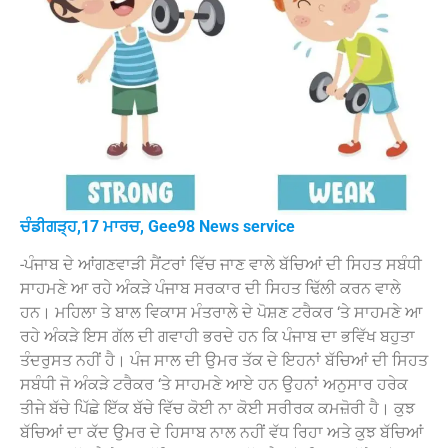
ਚੰਡੀਗੜ੍ਹ,17 ਮਾਰਚ, Gee98 News service
-ਪੰਜਾਬ ਦੇ ਆਂਗਣਵਾੜੀ ਸੈਂਟਰਾਂ ਵਿੱਚ ਜਾਣ ਵਾਲੇ ਬੱਚਿਆਂ ਦੀ ਸਿਹਤ ਸਬੰਧੀ
ਸਾਹਮਣੇ ਆ ਰਹੇ ਅੰਕੜੇ ਪੰਜਾਬ ਸਰਕਾਰ ਦੀ ਸਿਹਤ ਢਿੱਲੀ ਕਰਨ ਵਾਲੇ
ਹਨ। ਮਹਿਲਾ ਤੇ ਬਾਲ ਵਿਕਾਸ ਮੰਤਰਾਲੇ ਦੇ ਪੋਸ਼ਣ ਟਰੈਕਰ ‘ਤੇ ਸਾਹਮਣੇ ਆ
ਰਹੇ ਅੰਕੜੇ ਇਸ ਗੱਲ ਦੀ ਗਵਾਹੀ ਭਰਦੇ ਹਨ ਕਿ ਪੰਜਾਬ ਦਾ ਭਵਿੱਖ ਬਹੁਤਾ
ਤੰਦਰੁਸਤ ਨਹੀਂ ਹੈ। ਪੰਜ ਸਾਲ ਦੀ ਉਮਰ ਤੱਕ ਦੇ ਇਹਨਾਂ ਬੱਚਿਆਂ ਦੀ ਸਿਹਤ
ਸਬੰਧੀ ਜੋ ਅੰਕੜੇ ਟਰੈਕਰ ‘ਤੇ ਸਾਹਮਣੇ ਆਏ ਹਨ ਉਹਨਾਂ ਅਨੁਸਾਰ ਹਰੇਕ
ਤੀਜੇ ਬੱਚੇ ਪਿੱਛੇ ਇੱਕ ਬੱਚੇ ਵਿੱਚ ਕੋਈ ਨਾ ਕੋਈ ਸਰੀਰਕ ਕਮਜ਼ੋਰੀ ਹੈ। ਕੁਝ
ਬੱਚਿਆਂ ਦਾ ਕੱਦ ਉਮਰ ਦੇ ਹਿਸਾਬ ਨਾਲ ਨਹੀਂ ਵੱਧ ਰਿਹਾ ਅਤੇ ਕੁਝ ਬੱਚਿਆਂ