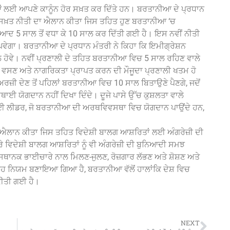
 ਲਈ ਆਪਣੇ ਕਾਨੂੰਨ ਹੋਰ ਸਖ਼ਤ ਕਰ ਦਿੱਤੇ ਹਨ। ਬਰਤਾਨੀਆ ਦੇ ਪ੍ਰਧਾਨ
 ਸਖ਼ਤ ਨੀਤੀ ਦਾ ਐਲਾਨ ਕੀਤਾ ਜਿਸ ਤਹਿਤ ਹੁਣ ਬਰਤਾਨੀਆ ‘ਚ
 5 ਸਾਲ ਤੋਂ ਵਧਾ ਕੇ 10 ਸਾਲ ਕਰ ਦਿੱਤੀ ਗਈ ਹੈ। ਇਸ ਨਵੀਂ ਨੀਤੀ
ਵੇਗਾ। ਬਰਤਾਨੀਆ ਦੇ ਪ੍ਰਧਾਨ ਮੰਤਰੀ ਨੇ ਕਿਹਾ ਕਿ ਇਮੀਗ੍ਰੇਸ਼ਨ
ੰਟਰੋਲ ਹੋਵੇ। ਨਵੀਂ ਪ੍ਰਣਾਲੀ ਦੇ ਤਹਿਤ ਬਰਤਾਨੀਆ ਵਿਚ 5 ਸਾਲ ਰਹਿਣ ਵਾਲੇ
 ਵਸਣ ਅਤੇ ਨਾਗਰਿਕਤਾ ਪ੍ਰਾਪਤ ਕਰਨ ਦੀ ਮੌਜੂਦਾ ਪ੍ਰਣਾਲੀ ਖਤਮ ਹੋ
਼ੀ ਦੇਣ ਤੋਂ ਪਹਿਲਾਂ ਬਰਤਾਨੀਆ ਵਿਚ 10 ਸਾਲ ਬਿਤਾਉਣੇ ਪੈਣਗੇ, ਜਦੋਂ
ਯੋਗਦਾਨ ਨਹੀਂ ਦਿਖਾ ਦਿੰਦੇ। ਦੂਜੇ ਪਾਸੇ ਉੱਚ ਕੁਸ਼ਲਤਾ ਵਾਲੇ
ਈ ਲੀਡਰ, ਜੋ ਬਰਤਾਨੀਆ ਦੀ ਅਰਥਵਿਵਸਥਾ ਵਿਚ ਯੋਗਦਾਨ ਪਾਉਂਦੇ ਹਨ,
 ਐਲਾਨ ਕੀਤਾ ਜਿਸ ਤਹਿਤ ਵਿਦੇਸ਼ੀ ਬਾਲਗ ਆਸ਼ਰਿਤਾਂ ਲਈ ਅੰਗਰੇਜ਼ੀ ਦੀ
 ਵਿਦੇਸ਼ੀ ਬਾਲਗ ਆਸ਼ਰਿਤਾਂ ਨੂੰ ਵੀ ਅੰਗਰੇਜ਼ੀ ਦੀ ਬੁਨਿਆਦੀ ਸਮਝ
ਸਥਾਨਕ ਭਾਈਚਾਰੇ ਨਾਲ ਮਿਲਣ-ਜੁਲਣ, ਰੋਜ਼ਗਾਰ ਲੱਭਣ ਅਤੇ ਸ਼ੋਸ਼ਣ ਅਤੇ
 ਨਿਯਮ ਬਣਾਇਆ ਗਿਆ ਹੈ, ਬਰਤਾਨੀਆ ਵੱਲੋਂ ਹਾਲਾਂਕਿ ਦੇਸ਼ ਵਿਚ
ਕੀਤੀ ਗਈ ਹੈ।
NEXT