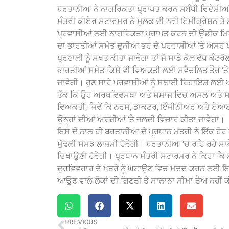
ਬਰਤਾਨੀਆ ਨੇ ਨਾਗਰਿਕਤਾ ਪ੍ਰਾਪਤ ਕਰਨ ਸਬੰਧੀ ਵਿਦੇਸ਼ੀਆਂ
ਮੰਤਰੀ ਕੀਏਰ ਸਟਾਰਮਰ ਨੇ ਮੁਲਕ ਦੀ ਨਵੀ ਇਮੀਗ੍ਰੇਸ਼ਨ ਤੇ
ਪ੍ਰਵਾਸੀਆਂ ਲਈ ਨਾਗਰਿਕਤਾ ਪ੍ਰਾਪਤ ਕਰਨ ਦੀ ਉਡੀਕ ਮਿਆਦ
ਦਾ ਭਾਰਤੀਆਂ ਸਮੇਤ ਦੁਨੀਆ ਭਰ ਦੇ ਪਰਵਾਸੀਆਂ ‘ਤੇ ਅਸਰ ਪ
ਪ੍ਰਣਾਲੀ ਨੂੰ ਸਖ਼ਤ ਕੀਤਾ ਜਾਵੇਗਾ ਤਾਂ ਜੋ ਸਾਡੇ ਕੋਲ ਵੱਧ ਕ
ਭਾਰਤੀਆਂ ਸਮੇਤ ਕਿਸੇ ਵੀ ਵਿਅਕਤੀ ਲਈ ਸਵੈਚਲਿਤ ਤੌਰ ‘ਤੇ
ਜਾਵੇਗੀ। ਹੁਣ ਸਾਰੇ ਪਰਵਾਸੀਆਂ ਨੂੰ ਸਥਾਈ ਰਿਹਾਇਸ਼ ਲਈ ਅਰਜ
ਤੱਕ ਕਿ ਉਹ ਅਰਥਵਿਵਸਥਾ ਅਤੇ ਸਮਾਜ ਵਿਚ ਅਸਲ ਅਤੇ ਸਥਾਈ 
ਵਿਅਕਤੀ, ਜਿਵੇਂ ਕਿ ਨਰਸ, ਡਾਕਟਰ, ਇੰਜੀਨੀਅਰ ਅਤੇ ਏਆ
ਉਨ੍ਹਾਂ ਦੀਆਂ ਅਰਜ਼ੀਆਂ ‘ਤੇ ਜਲਦੀ ਵਿਚਾਰ ਕੀਤਾ ਜਾਵੇਗਾ।
ਇਸ ਦੇ ਨਾਲ ਹੀ ਬਰਤਾਨੀਆ ਦੇ ਪ੍ਰਧਾਨ ਮੰਤਰੀ ਨੇ ਇੱਕ ਹੋਰ
ਮੁੱਢਲੀ ਸਮਝ ਲਾਜ਼ਮੀ ਹੋਵੇਗੀ। ਬਰਤਾਨੀਆ ‘ਚ ਰਹਿ ਰਹੇ ਸਾਰੇ
ਦਿਖਾਉਣੀ ਹੋਵੇਗੀ। ਪ੍ਰਧਾਨ ਮੰਤਰੀ ਸਟਾਰਮਰ ਨੇ ਕਿਹਾ ਕਿ ‌
ਦੁਰਵਿਵਹਾਰ ਦੇ ਖਤਰੇ ਨੂੰ ਘਟਾਉਣ ਵਿਚ ਮਦਦ ਕਰਨ ਲਈ ਇਹ
ਆਉਣ ਵਾਲੇ ਲੋਕਾਂ ਦੀ ਗਿਣਤੀ ਤੇ ਸਾਲਾਨਾ ਸੀਮਾ ਤੈਅ ਨਹੀਂ 
PREVIOUS