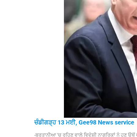
ਚੰਡੀਗੜ੍ਹ 13 ਮਈ, Gee98 News service
-ਬਰਤਾਨੀਆ ‘ਚ ਰਹਿਣ ਵਾਲੇ ਵਿਦੇਸ਼ੀ ਨਾਗਰਿਕਾਂ ਨੂੰ ਹੁਣ ਉਥ