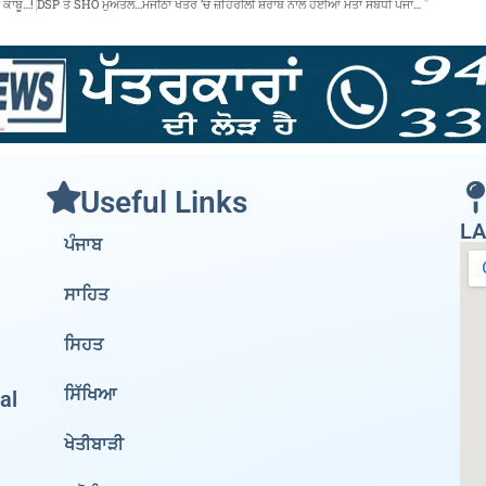
ਾ ਕਾਬੂ…!
DSP ਤੇ SHO ਮੁਅੱਤਲ…ਮਜੀਠਾ ਖੇਤਰ ‘ਚ ਜ਼ਹਿਰੀਲੀ ਸ਼ਰਾਬ ਨਾਲ ਹੋਈਆਂ ਮੌਤਾਂ ਸਬੰਧੀ ਪੰਜਾਬ ਸਰਕਾਰ ਦੀ ਸਖ਼ਤ ਕਾਰਵਾਈ
Useful Links
LA
ਪੰਜਾਬ
ਸਾਹਿਤ
ਸਿਹਤ
ਸਿੱਖਿਆ
al
ਖੇਤੀਬਾੜੀ