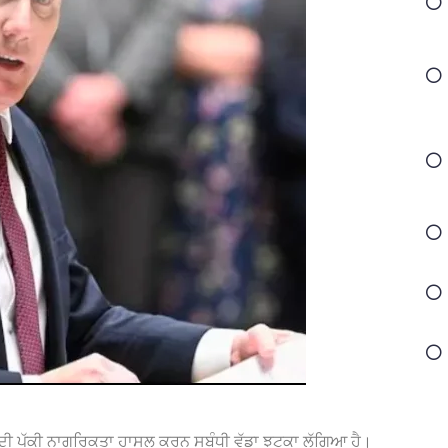
ੋਂ ਦੀ ਪੱਕੀ ਨਾਗਰਿਕਤਾ ਹਾਸਲ ਕਰਨ ਸਬੰਧੀ ਵੱਡਾ ਝਟਕਾ ਲੱਗਿਆ ਹੈ। ‌