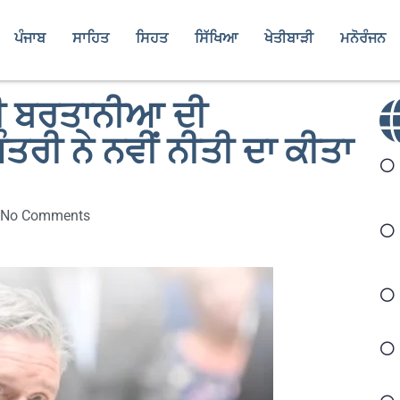
ਪੰਜਾਬ
ਸਾਹਿਤ
ਸਿਹਤ
ਸਿੱਖਿਆ
ਖੇਤੀਬਾੜੀ
ਮਨੋਰੰਜਨ
ੇਗੀ ਬਰਤਾਨੀਆ ਦੀ
ਰੀ ਨੇ ਨਵੀਂ ਨੀਤੀ ਦਾ ਕੀਤਾ
No Comments