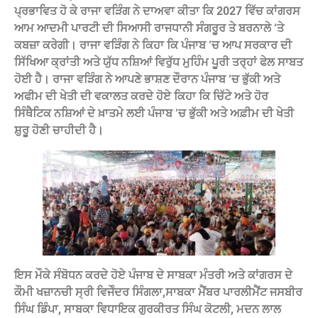
ਪ੍ਰਭਾਵਿਤ ਹੋ ਕੇ ਰਾਜਾ ਵੜਿੰਗ ਨੇ ਦਾਅਵਾ ਕੀਤਾ ਕਿ 2027 ਵਿੱਚ ਕਾਂਗਰਸ
ਆਮ ਆਦਮੀ ਪਾਰਟੀ ਦੀ ਸਿਆਸੀ ਰਾਜਧਾਨੀ ਸੰਗਰੂਰ ਤੇ ਬਰਨਾਲੇ ‘ਤੇ
ਕਬਜ਼ਾ ਕਰੇਗੀ। ਰਾਜਾ ਵੜਿੰਗ ਨੇ ਕਿਹਾ ਕਿ ਪੰਜਾਬ ‘ਚ ਆਪ ਸਰਕਾਰ ਦੀ
ਸਿੱਖਿਆ ਕ੍ਰਾਂਤੀ ਅਤੇ ਯੁੱਧ ਨਸ਼ਿਆਂ ਵਿਰੁੱਧ ਮੁਹਿੰਮ ਪੂਰੀ ਤਰ੍ਹਾਂ ਫੇਲ ਸਾਬਤ
ਹੋਈ ਹੈ। ਰਾਜਾ ਵੜਿੰਗ ਨੇ ਆਪਣੇ ਭਾਸ਼ਣ ਦੌਰਾਨ ਪੰਜਾਬ ‘ਚ ਭੁੱਕੀ ਅਤੇ
ਅਫੀਮ ਦੀ ਖੇਤੀ ਦੀ ਵਕਾਲਤ ਕਰਦੇ ਹੋਏ ਕਿਹਾ ਕਿ ਚਿੱਟੇ ਅਤੇ ਹੋਰ
ਸਿੰਥੈਟਿਕ ਨਸ਼ਿਆਂ ਦੇ ਖ਼ਾਤਮੇ ਲਈ ਪੰਜਾਬ ‘ਚ ਭੁੱਕੀ ਅਤੇ ਅਫ਼ੀਮ ਦੀ ਖੇਤੀ
ਸ਼ੁਰੂ ਹੋਣੀ ਚਾਹੀਦੀ ਹੈ।
ਇਸ ਮੌਕੇ ਸੰਬੋਧਨ ਕਰਦੇ ਹੋਏ ਪੰਜਾਬ ਦੇ ਸਾਬਕਾ ਮੰਤਰੀ ਅਤੇ ਕਾਂਗਰਸ ਦੇ
ਕੌਮੀ ਖਜ਼ਾਨਚੀ ਸ੍ਰੀ ਵਿਜੇੰਦਰ ਸਿੰਗਲਾ,ਸਾਬਕਾ ਮੈਂਬਰ ਪਾਰਲੀਮੈਂਟ ਜਸਬੀਰ
ਸਿੰਘ ਡਿੰਪਾ, ਸਾਬਕਾ ਵਿਧਾਇਕ ਗੁਰਕੀਰਤ ਸਿੰਘ ਕੋਟਲੀ, ਮਦਨ ਲਾਲ