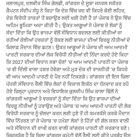
ਜਲਾਲਪੁਰ, ਦਲਵੀਰ ਸਿੰਘ ਗੋਲਡੀ, ਕਾਂਗਰਸ ਦੇ ਸੂਬਾ ਜਨਰਲ ਸਕੱਤਰ
ਕੈਪਟਨ ਸੰਦੀਪ ਸੰਧੂ ਨੇ ਕਿਹਾ ਕਿ ਦੇਸ਼ ਵਿੱਚ ਜਦ ਵੀ ਕਿਧਰੇ ਕੋਈ ਲਹਿਰ,
ਦੇਸ਼ ਵਿਰੋਧੀ ਤਾਕਤਾਂ ਤੋਂ ਬਚਾਉਣ ਲਈ ਖੜੀ ਹੋਈ ਹੈ ਤਾਂ ਪੰਜਾਬ ਨੇ ਉਸ ਵਿੱਚ
ਅਹਿਮ ਭੂਮਿਕਾ ਅਦਾ ਕੀਤੀ ਹੈ। ਉਕਤ ਆਗੂਆਂ ਨੇ ਪੰਜਾਬ ਦੇ ਲੋਕਾਂ ਨੂੰ
ਸੱਦਾ ਦਿੱਤਾ ਕਿ ਉਹ ਭਾਜਪਾ ਵੱਲੋਂ ਸੰਵਿਧਾਨ ਬਦਲਣ ਲਈ ਕੀਤੀਆਂ ਜਾ
ਰਹੀਆਂ ਕੋਝੀਆਂ ਹਰਕਤਾਂ ਨੂੰ ਰੋਕਣ ਲਈ ਭਾਜਪਾ ਦੀਆਂ ਫਿਰਕੂ ਨੀਤੀਆਂ ਦੇ
ਖ਼ਿਲਾਫ਼ ਮੈਦਾਨ ਵਿੱਚ ਡਟਣ। ਉਕਤ ਆਗੂਆਂ ਨੇ ਪੰਜਾਬ ਦੀ ਆਮ ਆਦਮੀ
ਪਾਰਟੀ ਸਰਕਾਰ ਦੀਆਂ ਲੋਕ ਵਿਰੋਧੀ ਨੀਤੀਆਂ ਦੀ ਨਿੰਦਾ ਕਰਦੇ ਹੋਏ ਕਿਹਾ
ਕਿ 2027 ਦੀਆਂ ਵਿਧਾਨ ਸਭਾ ਚੋਣਾਂ ‘ਚ ਆਮ ਆਦਮੀ ਪਾਰਟੀ ਦਾ ਪੰਜਾਬ
‘ਚ ਵੀ ਦਿੱਲੀ ਵਾਲਾ ਹਸ਼ਰ ਹੋਵੇਗਾ ਅਤੇ ਮੁੜ ਦੇਸ਼ ਦੀ ਰਾਜਨੀਤੀ ‘ਚ ਕਿਧਰੇ
ਵੀ ਆਮ ਆਦਮੀ ਪਾਰਟੀ ਦੇ ਪੈਰ ਨਹੀਂ ਟਿਕਣਗੇ। ਕਾਂਗਰਸ ਦੀ ਇਸ ਜ਼ਿਲਾ
ਪੱਧਰੀ ਸੰਵਿਧਾਨ ਰੈਲੀ ਵਿੱਚ ਲੋਕਾਂ ਦੇ ਵਿਸ਼ਾਲ ਇਕੱਠ ਦਾ ਧੰਨਵਾਦ ਕਰ ਰਹੇ
ਹੋਏ ਜ਼ਿਲ੍ਹਾ ਪ੍ਰਧਾਨ ਅਤੇ ਵਿਧਾਇਕ ਕੁਲਦੀਪ ਸਿੰਘ ਕਾਲਾ ਢਿੱਲੋਂ ਨੇ
ਕਾਂਗਰਸੀ ਆਗੂਆਂ ਤੇ ਵਰਕਰਾਂ ਨੂੰ ਸੱਦਾ ਦਿੱਤਾ ਕਿ ਉਹ ਭਾਜਪਾ ਦੀਆਂ
ਫਿਰਕੂ ਨੀਤੀਆਂ ਨੂੰ ਹਰਾਉਣ ਅਤੇ ਪੰਜਾਬ ‘ਚ ਆਮ ਆਦਮੀ ਪਾਰਟੀ ਦੀ ਲੋਕ
ਵਿਰੋਧੀ ਸਰਕਾਰ ਨੂੰ ਚੱਲਦਾ ਕਰਨ ਲਈ ਹੁਣੇ ਤੋਂ ਹੀ ਕਮਰਕੱਸੇ ਕਰਕੇ ਮੈਦਾਨ
ਵਿੱਚ ਨਿੱਤਰਣ ਤਾਂ ਜੋ ਪੰਜਾਬ ‘ਚ ਹਮੇਸ਼ਾ ਲੋਕਾਂ ਤੇ ਹਿੱਤਾਂ ਦੀ ਗੱਲ ਕਰਨ ਵਾਲੀ
ਅਤੇ ਸੰਵਿਧਾਨ ਦੀ ਰਾਖੀ ਕਰਨ ਵਾਲੀ ਕਾਂਗਰਸ ਪਾਰਟੀ ਦੀ ਸਰਕਾਰ ਬਣੇ।
ਜ਼ਿਕਰਯੋਗ ਹੈ ਕਿ ਜ਼ਿਲਾ ਕਾਂਗਰਸ ਕਮੇਟੀ ਵੱਲੋਂ ਰੈਲੀ ਲਈ ਕੀਤੇ ਪ੍ਰਬੰਧ ਉਸ