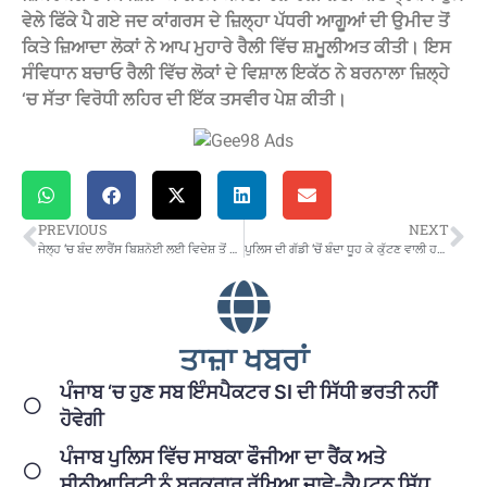
ਵੇਲੇ ਫਿੱਕੇ ਪੈ ਗਏ ਜਦ ਕਾਂਗਰਸ ਦੇ ਜ਼ਿਲ੍ਹਾ ਪੱਧਰੀ ਆਗੂਆਂ ਦੀ ਉਮੀਦ ਤੋਂ
ਕਿਤੇ ਜ਼ਿਆਦਾ ਲੋਕਾਂ ਨੇ ਆਪ ਮੁਹਾਰੇ ਰੈਲੀ ਵਿੱਚ ਸ਼ਮੂਲੀਅਤ ਕੀਤੀ। ਇਸ
ਸੰਵਿਧਾਨ ਬਚਾਓ ਰੈਲੀ ਵਿੱਚ ਲੋਕਾਂ ਦੇ ਵਿਸ਼ਾਲ ਇਕੱਠ ਨੇ ਬਰਨਾਲਾ ਜ਼ਿਲ੍ਹੇ
‘ਚ ਸੱਤਾ ਵਿਰੋਧੀ ਲਹਿਰ ਦੀ ਇੱਕ ਤਸਵੀਰ ਪੇਸ਼ ਕੀਤੀ।
PREVIOUS
NEXT
ਜੇਲ੍ਹ ‘ਚ ਬੰਦ ਲਾਰੈਂਸ ਬਿਸ਼ਨੋਈ ਲਈ ਵਿਦੇਸ਼ ਤੋਂ ਆਇਆ ਪਾਰਸਲ, ਸੁਰੱਖਿਆ ਏਜੰਸੀਆਂ ‘ਚ ਹਲਚਲ
ਪੁਲਿਸ ਦੀ ਗੱਡੀ ‘ਚੋਂ ਬੰਦਾ ਧੂਹ ਕੇ ਕੁੱਟਣ ਵਾਲੀ ਹਰਦਾਸਪੁਰਾ ਘਟਨਾ ਦੇ ਮੁੱਖ ਦੋਸ਼ੀ ਨੇ ਫਾਹਾ ਲਗਾ ਕੇ ਕੀਤੀ ਆਤਮ ਹੱਤਿਆ
ਤਾਜ਼ਾ ਖਬਰਾਂ
ਪੰਜਾਬ ‘ਚ ਹੁਣ ਸਬ ਇੰਸਪੈਕਟਰ SI ਦੀ ਸਿੱਧੀ ਭਰਤੀ ਨਹੀਂ
ਹੋਵੇਗੀ
ਪੰਜਾਬ ਪੁਲਿਸ ਵਿੱਚ ਸਾਬਕਾ ਫੌਜੀਆ ਦਾ ਰੈਂਕ ਅਤੇ
ਸੀਨੀਆਰਿਟੀ ਨੂੰ ਬਰਕਰਾਰ ਰੱਖਿਆ ਜਾਵੇ-ਕੈਪਟਨ ਸਿੱਧੂ