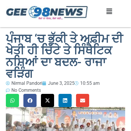
ਪੰਜਾਬ ‘ਚ ਭੁੱਕੀ ਤੇ ਅਫ਼ੀਮ ਦੀ
ਖੇਤੀ ਹੀ ਚਿੱਟੇ ਤੇ ਸਿੰਥੈਟਿਕ
ਨਸ਼ਿਆਂ ਦਾ ਬਦਲ- ਰਾਜਾ
ਵੜਿੰਗ
Nirmal Pandori
June 3, 2025
10:55 am
No Comments