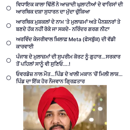
ਵਿਧਾਇਕ ਕਾਲਾ ਢਿੱਲੋਂ ਨੇ ਆਜ਼ਾਦੀ ਘੁਲਾਟੀਆਂ ਦੇ ਵਾਰਿਸਾਂ ਦੀ
ਆਰਥਿਕ ਦਸ਼ਾ ਸੁਧਾਰਨ ਦਾ ਮੁੱਦਾ ਚੁੱਕਿਆ
ਆਰਥਿਕ ਮੁਸ਼ਕਲਾਂ ਦੇ ਨਾਮ ‘ਤੇ ਮੁਲਾਜ਼ਮਾਂ ਅਤੇ ਪੈਨਸ਼ਨਰਾਂ ਤੇ
ਬਣਦੇ ਹੱਕ ਨਹੀਂ ਰੋਕੇ ਜਾ ਸਕਦੇ- ਨਰਿੰਦਰ ਗਰਗ ਨੀਟਾ
ਅਰਵਿੰਦ ਕੇਜਰੀਵਾਲ ਖ਼ਿਲਾਫ਼ Meta (ਫੇਸਬੁੱਕ) ਦੀ ਵੱਡੀ
ਕਾਰਵਾਈ
ਪੰਜਾਬ ਦੇ ਮੁਲਾਜ਼ਮਾਂ ਦੀ ਸੁਪਰੀਮ ਕੋਰਟ ਨੂੰ ਗੁਹਾਰ…ਸਰਕਾਰ
ਤੋਂ ਪਹਿਲਾਂ ਸਾਨੂੰ ਵੀ ਸੁਣਿਓ….!
ਓਵਰਡੋਜ਼ ਨਾਲ ਮੌਤ…ਪਿੰਡ ਦੇ ਖਾਲੀ ਮਕਾਨ ‘ਚੋਂ ਮਿਲੀ ਲਾਸ਼…
ਪਿੰਡ ਦਾ ਇੱਕ ਹੋਰ ਨੌਜਵਾਨ ਗ੍ਰਿਫ਼ਤਾਰ