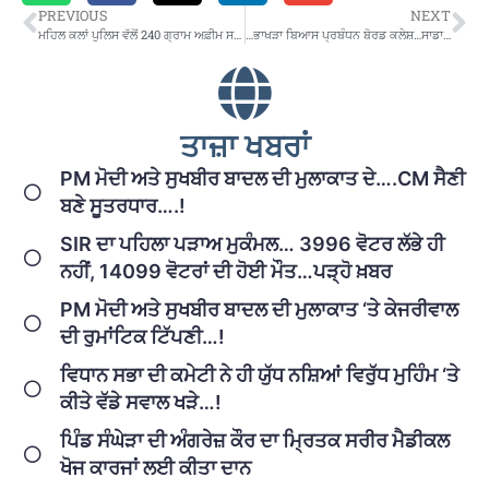
PREVIOUS
NEXT
ਮਹਿਲ ਕਲਾਂ ਪੁਲਿਸ ਵੱਲੋਂ 240 ਗ੍ਰਾਮ ਅਫ਼ੀਮ ਸਮੇਤ ਇੱਕ ਕਾਬੂ
…ਭਾਖੜਾ ਬਿਆਸ ਪ੍ਰਬੰਧਨ ਬੋਰਡ ਕਲੇਸ਼…ਸਾਡਾ 4000 ਕਰੋੜ ਰੁਪਏ ਦੇਵੋ…ਫਿਰ ਗੱਲਬਾਤ ਕਰਾਂਗੇ- ਹਿਮਾਚਲ ਪ੍ਰਦੇਸ਼
ਤਾਜ਼ਾ ਖਬਰਾਂ
PM ਮੋਦੀ ਅਤੇ ਸੁਖਬੀਰ ਬਾਦਲ ਦੀ ਮੁਲਾਕਾਤ ਦੇ….CM ਸੈਣੀ
ਬਣੇ ਸੂਤਰਧਾਰ….!
SIR ਦਾ ਪਹਿਲਾ ਪੜਾਅ ਮੁਕੰਮਲ… 3996 ਵੋਟਰ ਲੱਭੇ ਹੀ
ਨਹੀਂ, 14099 ਵੋਟਰਾਂ ਦੀ ਹੋਈ ਮੌਤ…ਪੜ੍ਹੋ ਖ਼ਬਰ
PM ਮੋਦੀ ਅਤੇ ਸੁਖਬੀਰ ਬਾਦਲ ਦੀ ਮੁਲਾਕਾਤ ‘ਤੇ ਕੇਜਰੀਵਾਲ
ਦੀ ਰੁਮਾਂਟਿਕ ਟਿੱਪਣੀ…!
ਵਿਧਾਨ ਸਭਾ ਦੀ ਕਮੇਟੀ ਨੇ ਹੀ ਯੁੱਧ ਨਸ਼ਿਆਂ ਵਿਰੁੱਧ ਮੁਹਿੰਮ ‘ਤੇ
ਕੀਤੇ ਵੱਡੇ ਸਵਾਲ ਖੜੇ…!
ਪਿੰਡ ਸੰਘੇੜਾ ਦੀ ਅੰਗਰੇਜ਼ ਕੌਰ ਦਾ ਮ੍ਰਿਤਕ ਸਰੀਰ ਮੈਡੀਕਲ
ਖੋਜ ਕਾਰਜਾਂ ਲਈ ਕੀਤਾ ਦਾਨ