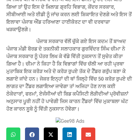
ਗਿਆ ਤਾਂ ਉਹ ਇਸ ਦੇ ਖ਼ਿਲਾਫ਼ ਗ੍ਰਹਿ ਵਿਭਾਗ, ਕੇਂਦਰ ਸਰਕਾਰ,
ਸੀਬੀਆਈ ਅਤੇ ਈਡੀ ਨੂੰ ਜਾਂਚ ਕਰਨ ਲਈ ਸ਼ਿਕਾਇਤ ਦੇਣਗੇ ਅਤੇ ਇਸ ਤੋਂ
ਇਲਾਵਾ ਪੰਜਾਬ ਐਂਡ ਹਰਿਆਣਾ ਹਾਈਕੋਰਟ ਦਾ ਵੀ ਦਰਵਾਜ਼ਾ
ਖੜਕਾਉਣਗੇ।
ਪੰਜਾਬ ਸਰਕਾਰ ਵੱਲੋਂ ਚੁੱਕੇ ਗਏ ਇਸ ਕਦਮ ਤੋਂ ਬਾਅਦ
ਪੰਜਾਬ ਮੰਡੀ ਬੋਰਡ ਦੇ ਤਕਨੀਕੀ ਸਲਾਹਕਾਰ ਗੁਰਵਿੰਦਰ ਸਿੰਘ ਚੀਮਾ ਨੇ
ਪੰਜਾਬ ਸਰਕਾਰ ਨੂੰ ਪੱਤਰ ਲਿਖ ਕੇ ਵੱਡੇ ਵਿੱਤੀ ਨੁਕਸਾਨ ਤੋਂ ਸੁਚੇਤ ਕੀਤਾ
ਗਿਆ ਹੈ। ਚੀਮਾ ਨੇ ਕਿਹਾ ਹੈ ਕਿ ਵਿਭਾਗਾਂ ਵਿੱਚ ਚੱਲੀ ਆ ਰਹੀ ਪ੍ਰਥਾ
ਮੁਤਾਬਿਕ ਇਕ ਕਰੋੜ ਅਤੇ ਦੋ ਕਰੋੜ ਰੁਪਏ ਤੱਕ ਦੇ ਟੈਂਡਰ ਗਰੁੱਪ ਬਣਾ ਕੇ
ਲਗਾਏ ਜਾਂਦੇ ਹਨ। ਜੇਕਰ ਇਨ੍ਹਾਂ ਦੀ ਥਾਂ ਜਿਲ੍ਹੇ ਵਿੱਚ 50 ਕਰੋੜ ਰੁਪਏ ਦੀ
ਲਾਗਤ ਦਾ ਟੈਂਡਰ ਲਗਾਇਆ ਜਾਵੇਗਾ ਤਾਂ ਅਜਿਹਾ ਹੋਣ ਨਾਲ ਕਈ
ਠੇਕੇਦਾਰਾਂ, ਫਰਮਾਂ, ਏਜੰਸੀਆਂ ਦੀ ਬਿਡ ਕਪੈਸਿਟੀ ਲੋੜੀਦੀਆਂ ਪ੍ਰੋਵੀਜ਼ਨਾਂ
ਅਨੁਸਾਰ ਪੂਰੀ ਨਹੀਂ ਹੋ ਪਾਵੇਗੀ ਜਿਸ ਕਾਰਨ ਟੈਂਡਰਾਂ ਵਿੱਚ ਮੁਕਾਬਲਾ ਘੱਟ
ਹੋਣ ਕਾਰਨ ਸੂਬੇ ਨੂੰ ਵਿੱਤੀ ਨੁਕਸਾਨ ਹੋਵੇਗਾ।