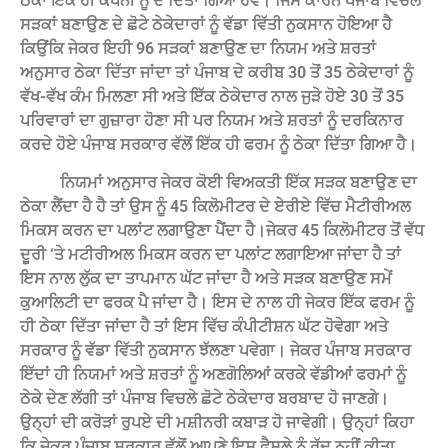
ਠੇਕਾ ਇੱਕ ਹੀ ਕੰਪਨੀ ਨੂੰ ਦੇ ਦਿੱਤਾ ਗਿਆ ਹੋਵੇ। ਜਿਸ ਕਾਰਨ ਪੰਜਾਬ ਵਿਚਲੇ
ਸੜਕਾਂ ਬਣਾਉਣ ਦੇ ਛੋਟੇ ਠੇਕੇਦਾਰਾਂ ਨੂੰ ਵੱਡਾ ਵਿੱਤੀ ਨੁਕਸਾਨ ਹੋਇਆ ਹੈ
ਕਿਉਂਕਿ ਜੇਕਰ ਇਹੀ 96 ਸੜਕਾਂ ਬਣਾਉਣ ਦਾ ਨਿਯਮ ਅਤੇ ਸ਼ਰਤਾਂ
ਅਨੁਸਾਰ ਠੇਕਾ ਦਿੱਤਾ ਜਾਂਦਾ ਤਾਂ ਪੰਜਾਬ ਦੇ ਕਰੀਬ 30 ਤੋਂ 35 ਠੇਕੇਦਾਰਾਂ ਨੂੰ
ਵੱਖ-ਵੱਖ ਕੰਮ ਮਿਲਣਾ ਸੀ ਅਤੇ ਇੱਕ ਠੇਕੇਦਾਰ ਨਾਲ ਜੁੜੇ ਹੋਏ 30 ਤੋਂ 35
ਪਰਿਵਾਰਾਂ ਦਾ ਗੁਜ਼ਾਰਾ ਹੋਣਾ ਸੀ ਪਰ ਨਿਯਮ ਅਤੇ ਸ਼ਰਤਾਂ ਨੂੰ ਦਰਕਿਨਾਰ
ਕਰਦੇ ਹੋਏ ਪੰਜਾਬ ਸਰਕਾਰ ਵੱਲੋਂ ਇੱਕ ਹੀ ਫਰਮ ਨੂੰ ਠੇਕਾ ਦਿੱਤਾ ਗਿਆ ਹੈ।
ਨਿਯਮਾਂ ਅਨੁਸਾਰ ਜੇਕਰ ਕੋਈ ਵਿਅਕਤੀ ਇੱਕ ਸੜਕ ਬਣਾਉਣ ਦਾ
ਠੇਕਾ ਲੈਂਦਾ ਹੈ ਹੈ ਤਾਂ ਉਸ ਨੂੰ 45 ਕਿਲੋਮੀਟਰ ਦੇ ਏਰੀਏ ਵਿੱਚ ਮੈਟੀਰੀਅਲ
ਮਿਕਸ ਕਰਨ ਦਾ ਪਲਾਂਟ ਲਗਾਉਣਾ ਪੈਂਦਾ ਹੈ।ਜੇਕਰ 45 ਕਿਲੋਮੀਟਰ ਤੋਂ ਵੱਧ
ਦੂਰੀ ‘ਤੇ ਮਟੀਰੀਅਲ ਮਿਕਸ ਕਰਨ ਦਾ ਪਲਾਂਟ ਲਗਾਇਆ ਜਾਂਦਾ ਹੈ ਤਾਂ
ਇਸ ਨਾਲ ਲੁੱਕ ਦਾ ਤਾਪਮਾਨ ਘੱਟ ਜਾਂਦਾ ਹੈ ਅਤੇ ਸੜਕ ਬਣਾਉਣ ਸਮੇਂ
ਕੁਆਲਿਟੀ ਦਾ ਫਰਕ ਪੈ ਜਾਂਦਾ ਹੈ। ਇਸ ਦੇ ਨਾਲ ਹੀ ਜੇਕਰ ਇੱਕ ਫਰਮ ਨੂੰ
ਹੀ ਠੇਕਾ ਦਿੱਤਾ ਜਾਂਦਾ ਹੈ ਤਾਂ ਇਸ ਵਿੱਚ ਕੰਪੀਟੀਸ਼ਨ ਘੱਟ ਹੋਵੇਗਾ ਅਤੇ
ਸਰਕਾਰ ਨੂੰ ਵੱਡਾ ਵਿੱਤੀ ਨੁਕਸਾਨ ਝੱਲਣਾ ਪਵੇਗਾ। ਜੇਕਰ ਪੰਜਾਬ ਸਰਕਾਰ
ਇੱਦਾਂ ਹੀ ਨਿਯਮਾਂ ਅਤੇ ਸ਼ਰਤਾਂ ਨੂੰ ਅਣਗੋਲਿਆਂ ਕਰਕੇ ਵੱਡੀਆਂ ਫਰਮਾਂ ਨੂੰ
ਠੇਕੇ ਦੇਣ ਲੱਗੀ ਤਾਂ ਪੰਜਾਬ ਵਿਚਲੇ ਛੋਟੇ ਠੇਕੇਦਾਰ ਬਰਬਾਦ ਹੋ ਜਾਣਗੇ।
ਉਨ੍ਹਾਂ ਦੀ ਕਰੋੜਾਂ ਰੁਪਏ ਦੀ ਮਸ਼ੀਨਰੀ ਕਬਾੜ ਹੋ ਜਾਵੇਗੀ। ਉਨ੍ਹਾਂ ਕਿਹਾ
ਕਿ ਜੇਕਰ ਪੰਜਾਬ ਸਰਕਾਰ ਵੱਲੋਂ ਆਪਣੇ ਇਸ ਫੈਸਲੇ ਨੂੰ ਰੱਦ ਨਹੀਂ ਕੀਤਾ