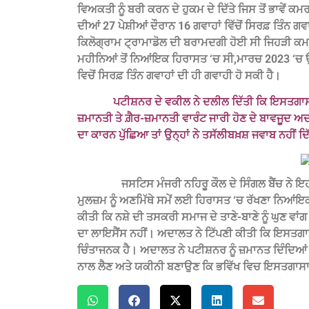
ਵਿਅਕਤੀ ਨੂੰ ਬਰੀ ਕਰਨ ਦੇ ਹੁਕਮ ਦੇ ਦਿੱਤੇ ਜਿਸ ਤੋਂ ਭਾਵੇਂ 
ਦੀਆਂ 27 ਪੇਸ਼ੀਆਂ ਦੌਰਾਨ 16 ਗਵਾਹਾਂ ਵਿੱਚੋਂ ਸਿਰਫ਼ ਤਿੰਨ ਗ
ਕਿਲੋਗ੍ਰਾਮ ਟ੍ਰਾਮਾਡੋਲ ਦੀ ਬਰਾਮਦਗੀ ਹੋਈ ਸੀ ਜਿਹੜੀ ਕਮਰ
ਮਹੀਨਿਆਂ ਤੋਂ ਨਿਆਂਇਕ ਹਿਰਾਸਤ ‘ਚ ਸੀ,ਮਾਰਚ 2023 ‘ਚ ਉਸ
ਵਿਚੋਂ ਸਿਰਫ਼ ਤਿੰਨ ਗਵਾਹਾਂ ਦੀ ਹੀ ਗਵਾਹੀ ਹੋ ਸਕੀ ਹੈ।‌
ਪਟੀਸ਼ਨਰ ਦੇ ਵਕੀਲ ਨੇ ਦਲੀਲ ਦਿੱਤੀ ਕਿ ਇਸਤਗਾਸਾ
ਜ਼ਮਾਨਤੀ ਤੇ ਗ਼ੈਰ-ਜ਼ਮਾਨਤੀ ਵਾਰੰਟ ਜਾਰੀ ਹੋਣ ਦੇ ਬਾਵਜੂਦ ਅਦ
ਦਾ ਕਾਰਨ ਪੁੱਛਿਆ ਤਾਂ ਉਨ੍ਹਾਂ ਨੇ ਤਸੱਲੀਬਖ਼ਸ਼ ਜਵਾਬ ਨਹੀਂ ਦ
ਜਸਟਿਸ ਮੰਜਰੀ ਨਹਿਰੂ ਕੌਲ ਦੇ ਸਿੰਗਲ ਬੈਂਚ ਨੇ ਇਹ ਹ
ਮੁਲਜ਼ਮ ਨੂੰ ਅਣਮਿੱਥੇ ਸਮੇਂ ਲਈ ਹਿਰਾਸਤ ‘ਚ ਰੱਖਣਾ ਨਿਆਂਇ
ਕੀਤੀ ਕਿ ਨਸ਼ੇ ਦੀ ਤਸਕਰੀ ਸਮਾਜ ਦੇ ਤਾਣੇ-ਬਾਣੇ ਨੂੰ ਘੁਣ ਵਾਂਗ
ਦਾ ਲਾਇਸੈਂਸ ਨਹੀਂ। ਅਦਾਲਤ ਨੇ ਟਿੱਪਣੀ ਕੀਤੀ ਕਿ ਇਸਤਗਾਸ
ਚਿੰਤਾਜਨਕ ਹੈ। ਅਦਾਲਤ ਨੇ ਪਟੀਸ਼ਨਰ ਨੂੰ ਜ਼ਮਾਨਤ ਦਿੰਦਿਆਂ ਪੰ
ਨਾਲ ਲੈਣ ਅਤੇ ਯਕੀਨੀ ਬਣਾਉਣ ਕਿ ਭਵਿੱਖ ਵਿਚ ਇਸਤਗਾਸਾ ਧਿ