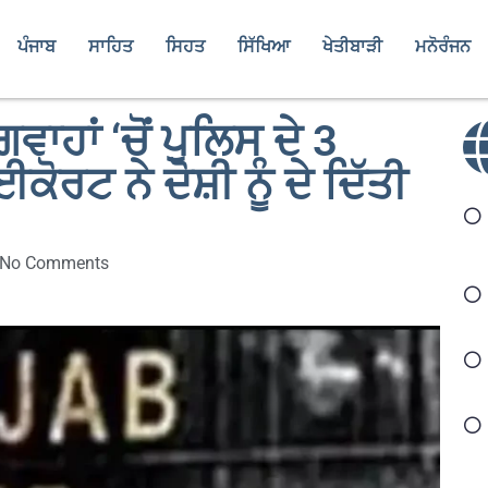
ਪੰਜਾਬ
ਸਾਹਿਤ
ਸਿਹਤ
ਸਿੱਖਿਆ
ਖੇਤੀਬਾੜੀ
ਮਨੋਰੰਜਨ
ਵਾਹਾਂ ‘ਚੋਂ ਪੁਲਿਸ ਦੇ 3
ੋਰਟ ਨੇ ਦੋਸ਼ੀ ਨੂੰ ਦੇ ਦਿੱਤੀ
No Comments