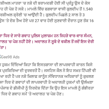
ਕਮਰਸ਼ੀਅਲ ਮਾਤਰਾ ‘ਚ ਨਸ਼ੇ ਦੀ ਬਰਾਮਦਗੀ ਹੋਈ ਸੀ ਪ੍ਰੰਤੂ ਉਸ ਦੇ ਕੇਸ
ਵਾਹ ਹੀ ਪੇਸ਼ ਹੋ ਸਕੇ। ਮਾਮਲੇ ਵਿੱਚ ਫਗਵਾੜਾ ਵਾਸੀ ਕੁਲਦੀਪ ਤੋਂ 1.540
ਸ਼ੀਅਲ ਸ਼੍ਰੇਣੀ ‘ਚ ਆਉਂਦੀ ਹੈ। ਕੁਲਦੀਪ ਪਿਛਲੇ 2 ਸਾਲ ਤੇ 3
 ‘ਤੇ ਦੋਸ਼ ਤੈਅ ਹੋਏ ਪਰ 27 ਵਾਰ ਹੋਈ ਸੁਣਵਾਈ ਦੌਰਾਨ ਹੁਣ ਤੱਕ 16
 ਧਿਰ ਦੇ ਸਾਰੇ ਗਵਾਹ ਪੁਲਿਸ ਮੁਲਾਜ਼ਮ ਹਨ ਜਿਹੜੇ ਵਾਰ-ਵਾਰ ਸੰਮਨ,
ਾਲਤ ‘ਚ ਪੇਸ਼ ਨਹੀਂ ਹੋਏ। ਅਦਾਲਤ ਨੇ ਸੂਬੇ ਦੇ ਵਕੀਲ ਤੋਂ ਜਦੋਂ ਇਸ ਦੇਰੀ
ਿੱਤਾ।
ੁਕਮ ਦਿੰਦਿਆਂ ਕਿਹਾ ਕਿ ਇਸਤਗਾਸਾ ਦੀ ਲਾਪਰਵਾਹੀ ਕਾਰਨ ਕਿਸੇ
ਕ ਪ੍ਰਕਿਰਿਆ ਦੀ ਦੁਰਵਰਤੋਂ ਹੈ। ਜਸਟਿਸ ਕੌਲ ਨੇ ਇਹ ਸਖ਼ਤ ਟਿੱਪਣੀ ਵੀ
 ਖਾ ਰਹੀ ਹੈ ਪਰ ਨਸ਼ੇ ਖ਼ਿਲਾਫ਼ ਕਾਨੂੰਨ ਸੰਵਿਧਾਨਕ ਅਧਿਕਾਰਾਂ ਨੂੰ ਕੁਚਲਣ
ਾ ਧਿਰ ਦੇ ਗਵਾਹਾਂ ਦੀ ਲਾਪਰਵਾਹੀ ਤੇ ਅਦਾਲਤੀ ਹੁਕਮਾਂ ਦੀ ਉਲੰਘਣਾ
ਜਾਬ ਦੇ ਡੀਜੀਪੀ ਨੂੰ ਨਿਰਦੇਸ਼ ਦਿੱਤਾ ਕਿ ਉਹ ਇਸ ਮਾਮਲੇ ਨੂੰ ਗੰਭੀਰਤਾ
ਰ ਦੇ ਗਵਾਹ ਸਮੇਂ ‘ਤੇ ਅਦਾਲਤ ‘ਚ ਪੇਸ਼ ਹੋਣ।