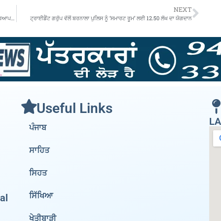
NEXT
Sunday Special…ਸਿੱਖਿਆ ਕ੍ਰਾਂਤੀ ਸਮਾਗਮਾਂ ‘ਤੇ ਖਰਚ ਹੋਏ ਪੈਸੇ ਲੈਣ ਲਈ ਅਧਿਆਪਕਾਂ ਨੂੰ ਹੋਣਾ ਪੈ ਰਿਹਾ ਹੈ ਖੱਜਲ ਖ਼ੁਆਰ
ਟ੍ਰਾਈਡੈਂਟ ਗਰੁੱਪ ਵੱਲੋਂ ਬਰਨਾਲਾ ਪੁਲਿਸ ਨੂੰ ‘ਸਮਾਰਟ ਰੂਮ’ ਲਈ 12.50 ਲੱਖ ਦਾ ਯੋਗਦਾਨ
Useful Links
LA
ਪੰਜਾਬ
ਸਾਹਿਤ
ਸਿਹਤ
ਸਿੱਖਿਆ
al
ਖੇਤੀਬਾੜੀ