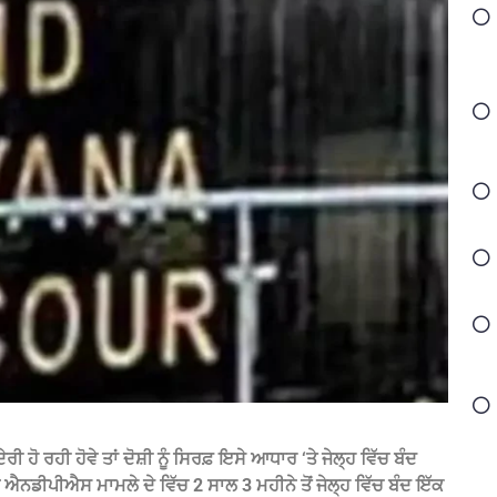
ੋ ਰਹੀ ਹੋਵੇ ਤਾਂ ਦੋਸ਼ੀ ਨੂੰ ਸਿਰਫ਼ ਇਸੇ ਆਧਾਰ ‘ਤੇ ਜੇਲ੍ਹ ਵਿੱਚ ਬੰਦ
 ਐਨਡੀਪੀਐਸ ਮਾਮਲੇ ਦੇ ਵਿੱਚ 2 ਸਾਲ 3 ਮਹੀਨੇ ਤੋਂ ਜੇਲ੍ਹ ਵਿੱਚ ਬੰਦ ਇੱਕ