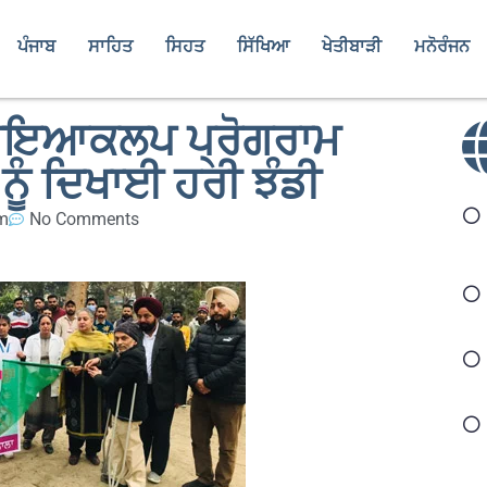
ਪੰਜਾਬ
ਸਾਹਿਤ
ਸਿਹਤ
ਸਿੱਖਿਆ
ਖੇਤੀਬਾੜੀ
ਮਨੋਰੰਜਨ
ਕਾਇਆਕਲਪ ਪ੍ਰੋਗਰਾਮ
ਨੂੰ ਦਿਖਾਈ ਹਰੀ ਝੰਡੀ
m
No Comments