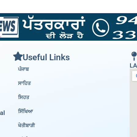
Useful Links
LA
ਪੰਜਾਬ
ਸਾਹਿਤ
ਸਿਹਤ
ਸਿੱਖਿਆ
al
ਖੇਤੀਬਾੜੀ