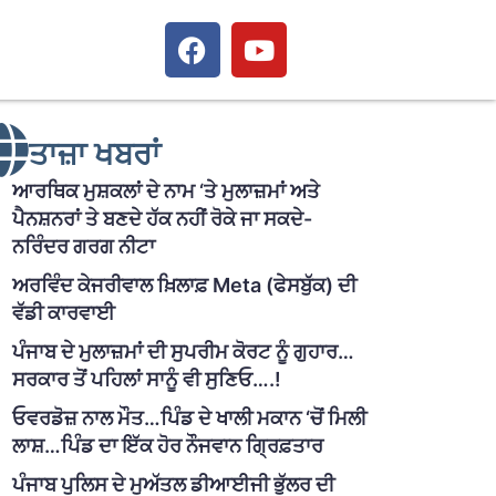
ਤਾਜ਼ਾ ਖਬਰਾਂ
ਆਰਥਿਕ ਮੁਸ਼ਕਲਾਂ ਦੇ ਨਾਮ ‘ਤੇ ਮੁਲਾਜ਼ਮਾਂ ਅਤੇ
ਪੈਨਸ਼ਨਰਾਂ ਤੇ ਬਣਦੇ ਹੱਕ ਨਹੀਂ ਰੋਕੇ ਜਾ ਸਕਦੇ-
ਨਰਿੰਦਰ ਗਰਗ ਨੀਟਾ
ਅਰਵਿੰਦ ਕੇਜਰੀਵਾਲ ਖ਼ਿਲਾਫ਼ Meta (ਫੇਸਬੁੱਕ) ਦੀ
ਵੱਡੀ ਕਾਰਵਾਈ
ਪੰਜਾਬ ਦੇ ਮੁਲਾਜ਼ਮਾਂ ਦੀ ਸੁਪਰੀਮ ਕੋਰਟ ਨੂੰ ਗੁਹਾਰ…
ਸਰਕਾਰ ਤੋਂ ਪਹਿਲਾਂ ਸਾਨੂੰ ਵੀ ਸੁਣਿਓ….!
ਓਵਰਡੋਜ਼ ਨਾਲ ਮੌਤ…ਪਿੰਡ ਦੇ ਖਾਲੀ ਮਕਾਨ ‘ਚੋਂ ਮਿਲੀ
ਲਾਸ਼…ਪਿੰਡ ਦਾ ਇੱਕ ਹੋਰ ਨੌਜਵਾਨ ਗ੍ਰਿਫ਼ਤਾਰ
ਪੰਜਾਬ ਪੁਲਿਸ ਦੇ ਮੁਅੱਤਲ ਡੀਆਈਜੀ ਭੁੱਲਰ ਦੀ