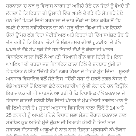
ਬਰਨਾਲਾ ‘ਚ ਕੁਝ ਕੁ ਵਿਕਾਸ ਕਾਰਜ ਤਾਂ ਅਜਿਹੇ ਹੋਏ ਹਨ ਜਿਨਾਂ ਨੂੰ ਵੇਖਦੇ ਹੀ
ਲੱਗਦਾ ਹੈ ਕਿ ਇਹਨਾਂ ਦੀ ਉਸਾਰੀ ਵਿੱਚ ਘਪਲੇ ਦੇ ਵੱਡੇ ਵੱਡੇ ਸੱਪ ਵੜੇ ਹੋਏ
ਹਨ ਜਿਵੇਂ ਪਿਛਲੇ ਦਿਨੀ ਬਰਨਾਲਾ ਦੇ ਚਾਰ ਚੌਂਕਾਂ ਦਾ ਇਕ ਕਰੋੜ ਤੋਂ ਵੱਧ
ਰੁਪਏ ਦੇ ਨਾਲ ਨਵੀਨੀਕਰਨ ਦਾ ਕੰਮ ਸ਼ੁਰੂ ਕੀਤਾ ਗਿਆ ਸੀ ਪਰ ਇਹਨਾਂ
ਚੌਂਕਾਂ ਉੱਪਰ ਲੱਗ ਰਿਹਾ ਮੈਟੀਰੀਅਲ ਅਤੇ ਇਹਨਾਂ ਦੀ ਦਿੱਖ ਸਪੱਸ਼ਟ ਤੌਰ ‘ਤੇ
ਦੱਸ ਰਹੀ ਹੈ ਕਿ ਇਹਨਾਂ ਚੌਂਕਾਂ ‘ਤੇ ਸੰਗਮਰਮਰ ਦੀਆਂ ਟੁਕੜੀਆਂ ਦੇ ਥੱਲੇ
ਘਪਲੇ ਦੇ ਵੱਡੇ ਸੱਪ ਲੁਕੇ ਹੋਏ ਹਨ ਇਹਨਾਂ ਸੱਪਾਂ ਨੂੰ ਕੱਢਣ ਦੀ ਖ਼ਾਤਰ
ਵਿਧਾਇਕ ਕਾਲਾ ਢਿੱਲੋਂ ਨੇ ਆਪਣੀ ਸਿਆਸੀ ਬੀਨ ਵਜਾ ਦਿੱਤੀ ਹੈ। ਇਨਾਂ
ਘਪਲਿਆਂ ਦੀ ਚਰਚਾ ਜਦ ਵਿਧਾਇਕ ਕਾਲਾ ਢਿੱਲੋਂ ਦੇ ਦਰਬਾਰ ਪੁੱਜੀ ਤਾਂ
ਵਿਧਾਇਕ ਨੇ ਇੱਕ “ਚਿੱਠੀ ਬੰਬ” ਨਗਰ ਕੌਂਸਲ ਦੇ ਵਿਹੜੇ ਸੁੱਟ ਦਿੱਤਾ। ਸੂਤਰਾਂ
ਅਨੁਸਾਰ ਵਿਧਾਇਕ ਵੱਲੋਂ ਸੁੱਟੇ ਇਸ “ਚਿੱਠੀ ਬੰਬ” ਦੇ ਸ਼ਰਲੇ ਨਗਰ ਕੌਸਲ ਦੇ
ਵੱਡੇ ਅਫਸਰਾਂ ਤੋਂ ਇਲਾਵਾ ਛੋਟੇ ਕਰਮਚਾਰੀਆਂ ਨੂੰ ਵੀ ਲੱਗ ਰਹੇ ਹਨ ਕਿਉਂਕਿ
ਇਹ ਜਾਣਕਾਰੀ ਵੀ ਸਾਹਮਣੇ ਆ ਰਹੀ ਹੈ ਕਿ ਵਿਧਾਇਕ ਵੱਲੋਂ ਬਰਨਾਲਾ ਦੇ
ਵਿਕਾਸ ਕਾਰਜਾਂ ਸਬੰਧੀ ਇੱਕ ਚਿੱਠੀ ਪੰਜਾਬ ਦੇ ਮੁੱਖ ਮੰਤਰੀ ਭਗਵੰਤ ਮਾਨ ਨੂੰ
ਵੀ ਲਿਖੀ ਗਈ ਹੈ। ਸੂਤਰਾਂ ਅਨੁਸਾਰ ਵਿਧਾਇਕ ਕਾਲਾ ਢਿੱਲੋਂ ਨੇ 24 ਅਤੇ
25 ਫਰਵਰੀ ਨੂੰ ਆਪਣੇ ਪਹਿਲੇ ਵਿਧਾਨ ਸਭਾ ਸੈਸ਼ਨ ਦੌਰਾਨ ਬਰਨਾਲਾ ਨਾਲ
ਸੰਬੰਧਿਤ ਕੁਝ ਅਜਿਹੇ ਮੁੱਦੇ ਚੁੱਕਣ ਦੀ ਤਿਆਰੀ ਕੀਤੀ ਹੈ ਜਿਨਾਂ ਨਾਲ
ਸਥਾਨਕ ਸੱਤਾਧਾਰੀ ਆਗੂਆਂ ਦੇ ਨਾਲ ਨਾਲ ਜ਼ਿਲ੍ਹਾ ਪ੍ਰਬੰਧਕੀ ਕੰਪਲੈਕਸ