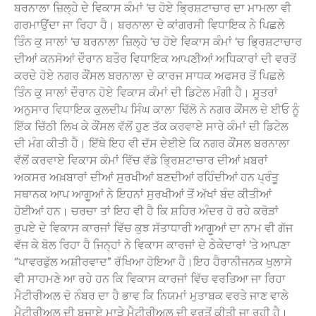
ਬਰਨਾਲਾ ਜ਼ਿਲ੍ਹੇ ਦੇ ਵਿਕਾਸ ਕੰਮਾਂ ‘ਚ ਹੋਏ ਭ੍ਰਿਸ਼ਟਾਚਾਰ ਦਾ ਮਾਮਲਾ ਵੀ
ਗਰਮਾਉਂਦਾ ਜਾ ਰਿਹਾ ਹੈ। ਬਰਨਾਲਾ ਦੇ ਕਾਂਗਰਸੀ ਵਿਧਾਇਕ ਨੇ ਪਿਛਲੇ
ਤਿੰਨ ਕੁ ਸਾਲਾਂ ‘ਚ ਬਰਨਾਲਾ ਜ਼ਿਲ੍ਹੇ ‘ਚ ਹੋਏ ਵਿਕਾਸ ਕੰਮਾਂ ‘ਚ ਭ੍ਰਿਸ਼ਟਾਚਾਰ
ਦੀਆਂ ਕਨਸੋਆਂ ਦੌਰਾਨ ਬਤੌਰ ਵਿਧਾਇਕ ਆਪਣੀਆਂ ਅਧਿਕਾਰਾਂ ਦੀ ਵਰਤੋਂ
ਕਰਦੇ ਹੋਏ ਨਗਰ ਕੌਂਸਲ ਬਰਨਾਲਾ ਦੇ ਕਾਰਜ ਸਾਧਕ ਅਫਸਰ ਤੋਂ ਪਿਛਲੇ
ਤਿੰਨ ਕੁ ਸਾਲਾਂ ਦੌਰਾਨ ਹੋਏ ਵਿਕਾਸ ਕੰਮਾਂ ਦੀ ਡਿਟੇਲ ਮੰਗੀ ਹੈ। ਸੂਤਰਾਂ
ਅਨੁਸਾਰ ਵਿਧਾਇਕ ਕੁਲਦੀਪ ਸਿੰਘ ਕਾਲਾ ਢਿੱਲੋ ਨੇ ਨਗਰ ਕੌਂਸਲ ਦੇ ਈਓ ਨੂੰ
ਇੱਕ ਚਿੱਠੀ ਲਿਖ ਕੇ ਕੌਂਸਲ ਵੱਲੋਂ ਹੁਣ ਤੱਕ ਕਰਵਾਏ ਸਾਰੇ ਕੰਮਾਂ ਦੀ ਡਿਟੇਲ
ਦੀ ਮੰਗ ਕੀਤੀ ਹੈ। ਇੱਥੇ ਇਹ ਵੀ ਦੱਸ ਦੇਈਏ ਕਿ ਨਗਰ ਕੌਂਸਲ ਬਰਨਾਲਾ
ਵੱਲੋਂ ਕਰਵਾਏ ਵਿਕਾਸ ਕੰਮਾਂ ਵਿੱਚ ਵੱਡੇ ਭ੍ਰਿਸ਼ਟਾਚਾਰ ਦੀਆਂ ਖ਼ਬਰਾਂ
ਅਕਸਰ ਅਖ਼ਬਾਰਾਂ ਦੀਆਂ ਸੁਰਖੀਆਂ ਬਣਦੀਆਂ ਰਹਿੰਦੀਆਂ ਹਨ ਪ੍ਰੰਤੂ
ਸਥਾਨਕ ਆਪ ਆਗੂਆਂ ਨੇ ਇਹਨਾਂ ਸੁਰਖੀਆਂ ਤੋਂ ਅੱਖਾਂ ਬੰਦ ਕੀਤੀਆਂ
ਹੋਈਆਂ ਹਨ। ਚਰਚਾ ਤਾਂ ਇਹ ਵੀ ਹੈ ਕਿ ਸ਼ਹਿਰ ਅੰਦਰ ਹੋ ਰਹੇ ਕਰੋੜਾਂ
ਰੁਪਏ ਦੇ ਵਿਕਾਸ ਕਾਰਜਾਂ ਵਿੱਚ ਕੁਝ ਸੱਤਾਧਾਰੀ ਆਗੂਆਂ ਦਾ ਨਾਮ ਵੀ ਗੱਜ
ਵੱਜ ਕੇ ਬੋਲ ਰਿਹਾ ਹੈ ਜਿਨ੍ਹਾਂ ਨੇ ਵਿਕਾਸ ਕਾਰਜਾਂ ਦੇ ਠੇਕੇਦਾਰਾਂ ‘ਤੇ ਆਪਣਾ
“ਪਾਵਰਫੁੱਲ ਅਸ਼ੀਰਵਾਦ” ਰੱਖਿਆ ਹੋਇਆ ਹੈ।ਇਹ ਹੈਰਾਨੀਜਨਕ ਖੁਲਾਸੇ
ਵੀ ਸਾਹਮਣੇ ਆ ਰਹੇ ਹਨ ਕਿ ਵਿਕਾਸ ਕਾਰਜਾਂ ਵਿੱਚ ਵਰਤਿਆ ਜਾ ਰਿਹਾ
ਮੈਟੀਰੀਅਲ ਦੋ ਨੰਬਰ ਦਾ ਹੈ ਭਾਵ ਕਿ ਨਿਯਮਾਂ ਮੁਤਾਬਕ ਵਰਤੇ ਜਾਣ ਵਾਲੇ
ਮੈਟੀਰੀਅਲ ਦੀ ਬਜਾਏ ਮਾੜੇ ਮੈਟੀਰੀਅਲ ਦੀ ਵਰਤੋਂ ਕੀਤੀ ਜਾ ਰਹੀ ਹੈ।