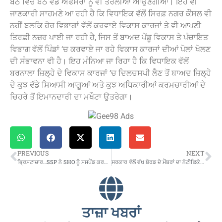
ਬੈਠੇ ਵਿੱਚ ਬੈਠੇ ਵੱਡੇ ਅਫਸਰਾਂ ਨੂੰ ਵੀ ਤਰੇਲੀਆਂ ਆਉਣਗੀਆਂ। ਇਹ ਵੀ
ਜਾਣਕਾਰੀ ਸਾਹਮਣੇ ਆ ਰਹੀ ਹੈ ਕਿ ਵਿਧਾਇਕ ਵੱਲੋਂ ਸਿਰਫ਼ ਨਗਰ ਕੌਂਸਲ ਵੀ
ਨਹੀਂ ਬਲਕਿ ਹੋਰ ਵਿਭਾਗਾਂ ਵੱਲੋਂ ਕਰਵਾਏ ਵਿਕਾਸ ਕਾਰਜਾਂ ਤੇ ਵੀ ਆਪਣੀ
ਤਿਰਛੀ ਨਜ਼ਰ ਪਾਈ ਜਾ ਰਹੀ ਹੈ, ਜਿਸ ਤੋਂ ਬਾਅਦ ਪੇਂਡੂ ਵਿਕਾਸ ਤੇ ਪੰਚਾਇਤ
ਵਿਭਾਗ ਵੱਲੋਂ ਪਿੰਡਾਂ ‘ਚ ਕਰਵਾਏ ਜਾ ਰਹੇ ਵਿਕਾਸ ਕਾਰਜਾਂ ਦੀਆਂ ਪੋਲਾਂ ਖੋਲਣ
ਦੀ ਸੰਭਾਵਨਾ ਵੀ ਹੈ। ਇਹ ਮੰਨਿਆ ਜਾ ਰਿਹਾ ਹੈ ਕਿ ਵਿਧਾਇਕ ਵੱਲੋਂ
ਬਰਨਾਲਾ ਜ਼ਿਲ੍ਹੇ ਦੇ ਵਿਕਾਸ ਕਾਰਜਾਂ ‘ਚ ਦਿਲਚਸਪੀ ਲੈਣ ਤੋਂ ਬਾਅਦ ਜ਼ਿਲ੍ਹੇ
ਦੇ ਕੁਝ ਵੱਡੇ ਸਿਆਸੀ ਆਗੂਆਂ ਅਤੇ ਕੁਝ ਅਧਿਕਾਰੀਆਂ ਕਰਮਚਾਰੀਆਂ ਦੇ
ਚਿਹਰੇ ਤੋਂ ਇਮਾਨਦਾਰੀ ਦਾ ਮਖੌਟਾ ਉਤਰੇਗਾ।
PREVIOUS
NEXT
ਭ੍ਰਿਸ਼ਟਾਚਾਰ…SSP ਨੇ SHO ਨੂੰ ਸਸਪੈਂਡ ਕਰਕੇ ਕੀਤਾ ਲਾਈਨ ਹਾਜ਼ਰ
ਸਰਕਾਰ ਵੱਲੋਂ ਵੱਖ ਬੋਰਡ ਦੇ ਮੈਂਬਰਾਂ ਦਾ ਨੋਟੀਫਿਕੇਸ਼ਨ ਜਾਰੀ…10 ਮੈਂਬਰਾਂ ਦੀ ਕੀਤੀ ਨਿਯੁਕਤੀ
ਤਾਜ਼ਾ ਖਬਰਾਂ