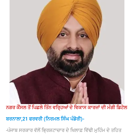
ਨਗਰ ਕੌਂਸਲ ਤੋਂ ਪਿਛਲੇ ਤਿੰਨ ਵਰ੍ਹਿਆਂ ਦੇ ਵਿਕਾਸ ਕਾਰਜਾਂ ਦੀ ਮੰਗੀ ਡਿਟੇਲ
ਬਰਨਾਲਾ,21 ਫਰਵਰੀ (ਨਿਰਮਲ ਸਿੰਘ ਪੰਡੋਰੀ)-
-ਪੰਜਾਬ ਸਰਕਾਰ ਵੱਲੋਂ ਭ੍ਰਿਸ਼ਟਾਚਾਰ ਦੇ ਖਿਲਾਫ਼ ਵਿੱਢੀ ਮੁਹਿੰਮ ਦੇ ਤਹਿਤ