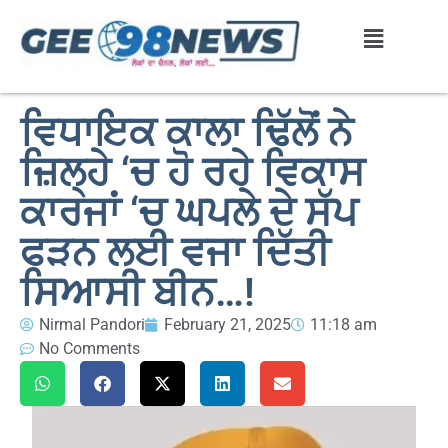
ਵਿਧਾਇਕ ਕਾਲਾ ਢਿੱਲੋਂ ਨੇ
ਜ਼ਿਲ੍ਹੇ ‘ਚ ਹੋ ਰਹੇ ਵਿਕਾਸ
ਕਾਰਜਾਂ ‘ਚ ਘਪਲੇ ਦੇ ਸੱਪ
ਫੜਨ ਲਈ ਵਜਾ ਦਿੱਤੀ
ਸਿਆਸੀ ਬੀਨ…!
Nirmal Pandori
February 21, 2025
11:18 am
No Comments