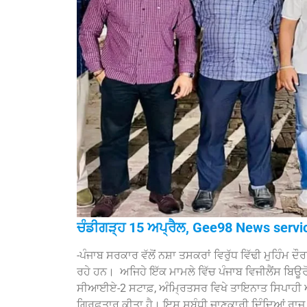
ਚੰਡੀਗੜ੍ਹ 15 ਅਪ੍ਰੈਲ, Gee98 News servi
-ਪੰਜਾਬ ਸਰਕਾਰ ਵੱਲੋਂ ਨਸ਼ਾ ਤਸਕਰਾਂ ਵਿਰੁੱਧ ਵਿੱਢੀ ਮੁਹਿੰਮ ਦ
ਰਹੇ ਹਨ। ‌ ਅਜਿਹੇ ਇੱਕ ਮਾਮਲੇ ਵਿੱਚ ਪੰਜਾਬ ਵਿਜੀਲੈਂਸ ਬਿਊਰੋ
ਸੀਆਈਏ-2 ਸਟਾਫ਼, ਅੰਮ੍ਰਿਤਸਰ ਵਿਖੇ ਤਾਇਨਾਤ ਸਿਪਾਹੀ ਆਦਰ
ਗ੍ਰਿਫ਼ਤਾਰ ਕੀਤਾ ਹੈ। ਇਸ ਸਬੰਧੀ ਜਾਣਕਾਰੀ ਦਿੰਦਿਆਂ ਰਾਜ 