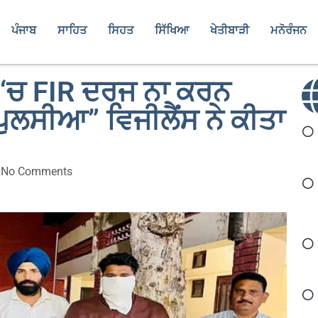
ਪੰਜਾਬ
ਸਾਹਿਤ
ਸਿਹਤ
ਸਿੱਖਿਆ
ਖੇਤੀਬਾੜੀ
ਮਨੋਰੰਜਨ
ੇ ‘ਚ FIR ਦਰਜ ਨਾ ਕਰਨ
ਪੁਲਸੀਆ” ਵਿਜੀਲੈਂਸ ਨੇ ਕੀਤਾ
No Comments