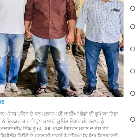
ce
ੌਰਾਨ ਪੰਜਾਬ ਪੁਲਿਸ ਦੇ ਕੁਝ ਮੁਲਾਜ਼ਮ ਹੀ ਕਾਲੀਆਂ ਭੇਡਾਂ ਦੀ ਭੂਮਿਕਾ ਨਿਭਾ
 ਨੇ ਭ੍ਰਿਸ਼ਟਾਚਾਰ ਵਿਰੁੱਧ ਚਲਾਈ ਮੁਹਿੰਮ ਦੌਰਾਨ ਮੰਗਲਵਾਰ ਨੂੰ
ਸ਼ਦੀਪ ਸਿੰਘ ਨੂੰ 60,000 ਰੁਪਏ ਰਿਸ਼ਵਤ ਮੰਗਣ ਦੇ ਦੋਸ਼ ਹੇਠ
ਵਿਜੀਲੈਂਸ ਬਿਊਰੋ ਦੇ ਸਰਕਾਰੀ ਬੁਲਾਰੇ ਨੇ ਦੱਸਿਆ ਕਿ ਇਹ ਗ੍ਰਿਫ਼ਤਾਰੀ