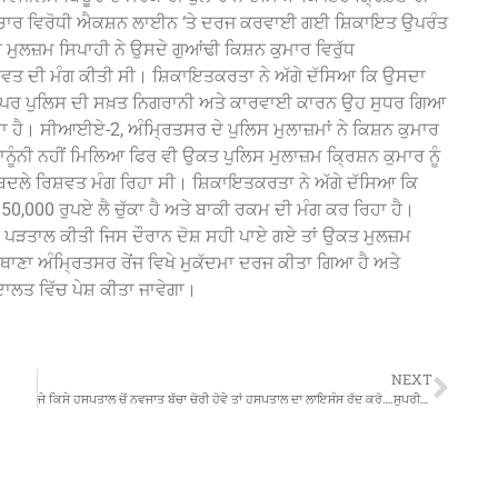
ਿਸ਼ਟਾਚਾਰ ਵਿਰੋਧੀ ਐਕਸ਼ਨ ਲਾਈਨ ‘ਤੇ ਦਰਜ ਕਰਵਾਈ ਗਈ ਸ਼ਿਕਾਇਤ ਉਪਰੰਤ
ਮੁਲਜ਼ਮ ਸਿਪਾਹੀ ਨੇ ਉਸਦੇ ਗੁਆਂਢੀ ਕਿਸ਼ਨ ਕੁਮਾਰ ਵਿਰੁੱਧ
ਤ ਦੀ ਮੰਗ ਕੀਤੀ ਸੀ। ਸ਼ਿਕਾਇਤਕਰਤਾ ਨੇ ਅੱਗੇ ਦੱਸਿਆ ਕਿ ਉਸਦਾ
ਸੀ ਪਰ ਪੁਲਿਸ ਦੀ ਸਖ਼ਤ ਨਿਗਰਾਨੀ ਅਤੇ ਕਾਰਵਾਈ ਕਾਰਨ ਉਹ ਸੁਧਰ ਗਿਆ
ਾ ਹੈ। ਸੀਆਈਏ-2, ਅੰਮ੍ਰਿਤਸਰ ਦੇ ਪੁਲਿਸ ਮੁਲਾਜ਼ਮਾਂ ਨੇ ਕਿਸ਼ਨ ਕੁਮਾਰ
ਕਾਨੂੰਨੀ ਨਹੀਂ ਮਿਲਿਆ ਫਿਰ ਵੀ ਉਕਤ ਪੁਲਿਸ ਮੁਲਾਜ਼ਮ ਕ੍ਰਿਸ਼ਨ ਕੁਮਾਰ ਨੂੰ
ੇ ਰਿਸ਼ਵਤ ਮੰਗ ਰਿਹਾ ਸੀ। ਸ਼ਿਕਾਇਤਕਰਤਾ ਨੇ ਅੱਗੇ ਦੱਸਿਆ ਕਿ
0,000 ਰੁਪਏ ਲੈ ਚੁੱਕਾ ਹੈ ਅਤੇ ਬਾਕੀ ਰਕਮ ਦੀ ਮੰਗ ਕਰ ਰਿਹਾ ਹੈ।‌
ਾਂ ਦੀ ਪੜਤਾਲ ਕੀਤੀ ਜਿਸ ਦੌਰਾਨ ਦੋਸ਼ ਸਹੀ ਪਾਏ ਗਏ ਤਾਂ ਉਕਤ ਮੁਲਜ਼ਮ
ਦੇ ਥਾਣਾ ਅੰਮ੍ਰਿਤਸਰ ਰੇਂਜ ਵਿਖੇ ਮੁਕੱਦਮਾ ਦਰਜ ਕੀਤਾ ਗਿਆ ਹੈ ਅਤੇ
ਾਲਤ ਵਿੱਚ ਪੇਸ਼ ਕੀਤਾ ਜਾਵੇਗਾ।
NEXT
ਜੇ ਕਿਸੇ ਹਸਪਤਾਲ ਚੋਂ ਨਵਜਾਤ ਬੱਚਾ ਚੋਰੀ ਹੋਵੇ ਤਾਂ ਹਸਪਤਾਲ ਦਾ ਲਾਇਸੰਸ ਰੱਦ ਕਰੋ….ਸੁਪਰੀਮ ਕੋਰਟ ਦੇ ਰਾਜ ਸਰਕਾਰਾਂ ਨੂੰ ਹੁਕਮ