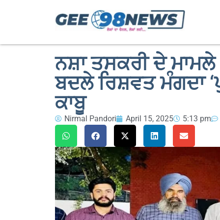
ਨਸ਼ਾ ਤਸਕਰੀ ਦੇ ਮਾਮਲ
ਬਦਲੇ ਰਿਸ਼ਵਤ ਮੰਗਦਾ ‘
ਕਾਬੂ
Nirmal Pandori
April 15, 2025
5:13 pm