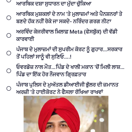
ਆਰਥਿਕ ਦਸ਼ਾ ਸੁਧਾਰਨ ਦਾ ਮੁੱਦਾ ਚੁੱਕਿਆ
ਆਰਥਿਕ ਮੁਸ਼ਕਲਾਂ ਦੇ ਨਾਮ ‘ਤੇ ਮੁਲਾਜ਼ਮਾਂ ਅਤੇ ਪੈਨਸ਼ਨਰਾਂ ਤੇ
ਬਣਦੇ ਹੱਕ ਨਹੀਂ ਰੋਕੇ ਜਾ ਸਕਦੇ- ਨਰਿੰਦਰ ਗਰਗ ਨੀਟਾ
ਅਰਵਿੰਦ ਕੇਜਰੀਵਾਲ ਖ਼ਿਲਾਫ਼ Meta (ਫੇਸਬੁੱਕ) ਦੀ ਵੱਡੀ
ਕਾਰਵਾਈ
ਪੰਜਾਬ ਦੇ ਮੁਲਾਜ਼ਮਾਂ ਦੀ ਸੁਪਰੀਮ ਕੋਰਟ ਨੂੰ ਗੁਹਾਰ…ਸਰਕਾਰ
ਤੋਂ ਪਹਿਲਾਂ ਸਾਨੂੰ ਵੀ ਸੁਣਿਓ….!
ਓਵਰਡੋਜ਼ ਨਾਲ ਮੌਤ…ਪਿੰਡ ਦੇ ਖਾਲੀ ਮਕਾਨ ‘ਚੋਂ ਮਿਲੀ ਲਾਸ਼…
ਪਿੰਡ ਦਾ ਇੱਕ ਹੋਰ ਨੌਜਵਾਨ ਗ੍ਰਿਫ਼ਤਾਰ
ਪੰਜਾਬ ਪੁਲਿਸ ਦੇ ਮੁਅੱਤਲ ਡੀਆਈਜੀ ਭੁੱਲਰ ਦੀ ਜ਼ਮਾਨਤ
ਅਰਜ਼ੀ ‘ਤੇ ਹਾਈਕੋਰਟ ਨੇ ਫੈਸਲਾ ਰੱਖਿਆ ਰਾਖਵਾਂ