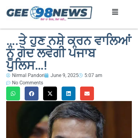
….ਤੇ ਹੁਣ ਨਸ਼ੇ ਕਰਨ ਵਾਲਿਆਂ
ਨੂੰ ਗੋਦ ਲਵੇਗੀ ਪੰਜਾਬ
ਪੁਲਿਸ…!
Nirmal Pandori
June 9, 2025
5:07 am
No Comments