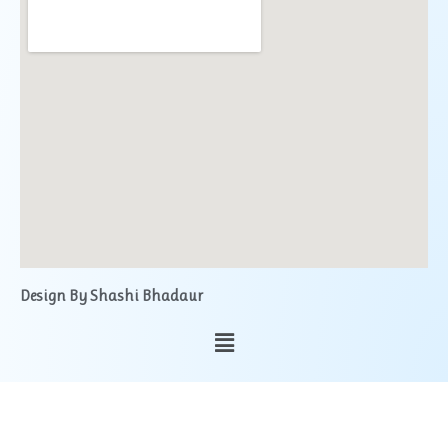
Design By Shashi Bhadaur