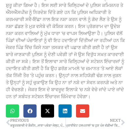
ਸ਼ੁਰੂ ਕੀਤਾ ਗਿਆ ਹੈ। ਇਸ ਲਈ ਸਾਰੇ ਜ਼ਿਲ੍ਹਿਆਂ ਦੇ ਪੁਲਿਸ ਕਮਿਸ਼ਨਰ ਤੇ
ਐੱਸਐੱਸਪੀਜ਼ ਨੂੰ ਨਿਰਦੇਸ਼ ਦਿੱਤੇ ਗਏ ਹਨ ਕਿ ਪੁਲਿਸ ਅਧਿਕਾਰੀ ਤੇ
ਕਰਮਚਾਰੀ ਸਵੈ-ਇੱਛਾ ਨਾਲ ਇਕ ਨਸ਼ਾ ਕਰਨ ਵਾਲੇ ਨੂੰ ਗੋਦ ਲੈਣ ਤੇ ਉਸ ਨੂੰ
ਨਸ਼ਾ ਛੱਡਣ ਤੇ ਮੁੜ ਵਸੇਬੇ ਦੀ ਕੋਸ਼ਿਸ਼ ਕਰਨ। ਇਸ ਪ੍ਰੋਗਰਾਮ ਦਾ ਉਦੇਸ਼
ਨਸ਼ਾ ਕਰਨ ਵਾਲਿਆਂ ਨੂੰ ਮੁੱਖ ਧਾਰਾ ‘ਚ ਵਾਪਸ ਲਿਆਉਣਾ ਹੈ। ਪੁਲਿਸ ਵੱਲੋਂ
ਪਿੰਡਾਂ ਦੀਆਂ ਪੰਚਾਇਤਾਂ ਨੂੰ ਵੀ ਇਹ ਹਦਾਇਤਾਂ ਦਿੱਤੀਆਂ ਜਾ ਰਹੀਆਂ ਹਨ ਕਿ
ਜੇਕਰ ਪਿੰਡ ਵਿੱਚ ਕਿਸੇ ਨਸ਼ਾ ਤਸਕਰ ਦੀ ਪਛਾਣ ਕੀਤੀ ਗਈ ਹੈ ਤਾਂ ਉਸ
ਬਾਰੇ ਜਾਣਕਾਰੀ ਪੁਲਿਸ ਨੂੰ ਦੇਣੀ ਪਵੇਗੀ ਤਾਂ ਜੋ ਉਸ ਵਿਰੁੱਧ ਸਖ਼ਤ ਕਾਰਵਾਈ
ਕੀਤੀ ਜਾ ਸਕੇ। ਇਸ ਤੋਂ ਇਲਾਵਾ ਸਾਰੇ ਜ਼ਿਲ੍ਹਿਆਂ ਦੇ ਸਟੇਸ਼ਨ ਇੰਚਾਰਜਾਂ ਨੂੰ
ਹਦਾਇਤ ਕੀਤੀ ਗਈ ਹੈ ਕਿ ਉਹ ਡਰੱਗ ਮਾਮਲੇ ‘ਚ ਜ਼ਮਾਨਤ ‘ਤੇ ਆਏ ਲੋਕਾਂ
ਤੱਕ ਨਿੱਜੀ ਤੌਰ ‘ਤੇ ਪਹੁੰਚ ਕਰਨ। ਉਨ੍ਹਾਂ ਨਾਲ ਸਹਿਯੋਗੀ ਢੰਗ ਨਾਲ ਜੁੜਨ
ਤੇ ਉਨ੍ਹਾਂ ਨੂੰ ਸਹੁੰ ਚੁਕਾਉਣ ਕਿ ਉਹ ਨਾ ਤਾਂ ਨਸ਼ੇ ਦਾ ਸੇਵਨ ਕਰਨਗੇ ਅਤੇ ਨਾ
ਹੀ ਵੇਚਣਗੇ। ਜੇਕਰ ਇਸ ਦੇ ਬਾਵਜੂਦ ਇਲਾਕੇ ‘ਚ ਨਸ਼ੇ ਵੇਚੇ ਜਾਂਦੇ ਪਾਏ ਜਾਂਦੇ
ਹਨ ਤਾਂ ਸਬੰਧਤ ਸਟੇਸ਼ਨ ਇੰਚਾਰਜ ਜ਼ਿੰਮੇਵਾਰ ਹੋਵੇਗਾ।
PREVIOUS
NEXT
ਕਬੂਤਰਬਾਜ਼ੀ ਦੇ ਸ਼ੌਕੀਨ…ਜਾਣਾ ਪਵੇਗਾ ਜੇਲ੍ਹ, ਪੰਜਾਬ ‘ਚ ਕਬੂਤਰ ਮੁਕਾਬਲਿਆਂ ‘ਤੇ ਲੱਗੀ ਰੋਕ
ਪ੍ਰਾਈਵੇਟ ਹਸਪਤਾਲਾਂ ‘ਚ ਹੁਣ ਪੰਜ ਵੱਡੀਆਂ ਬਿਮਾਰੀਆਂ ਦਾ ਆਯੂਸ਼ਮਾਨ ਕਾਰਡ ਤਹਿਤ ਨਹੀਂ ਹੋਵੇਗਾ ਇਲਾਜ…ਪੜ੍ਹੋ ਖ਼ਬਰ