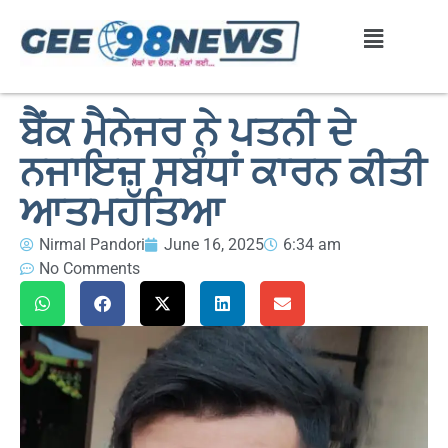
ਬੈਂਕ ਮੈਨੇਜਰ ਨੇ ਪਤਨੀ ਦੇ
ਨਜਾਇਜ਼ ਸਬੰਧਾਂ ਕਾਰਨ ਕੀਤੀ
ਆਤਮਹੱਤਿਆ
Nirmal Pandori
June 16, 2025
6:34 am
No Comments