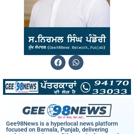
Gee98News is a hyperlocal news platform
focused on Barnala, Punjab, delivering