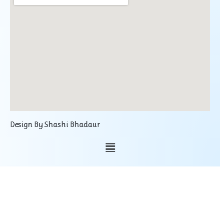
Design By Shashi Bhadaur