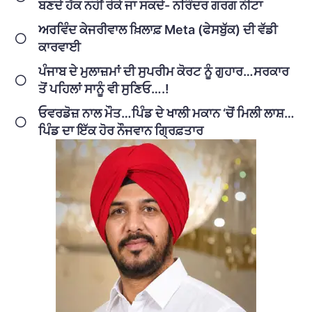
ਬਣਦੇ ਹੱਕ ਨਹੀਂ ਰੋਕੇ ਜਾ ਸਕਦੇ- ਨਰਿੰਦਰ ਗਰਗ ਨੀਟਾ
ਅਰਵਿੰਦ ਕੇਜਰੀਵਾਲ ਖ਼ਿਲਾਫ਼ Meta (ਫੇਸਬੁੱਕ) ਦੀ ਵੱਡੀ
ਕਾਰਵਾਈ
ਪੰਜਾਬ ਦੇ ਮੁਲਾਜ਼ਮਾਂ ਦੀ ਸੁਪਰੀਮ ਕੋਰਟ ਨੂੰ ਗੁਹਾਰ…ਸਰਕਾਰ
ਤੋਂ ਪਹਿਲਾਂ ਸਾਨੂੰ ਵੀ ਸੁਣਿਓ….!
ਓਵਰਡੋਜ਼ ਨਾਲ ਮੌਤ…ਪਿੰਡ ਦੇ ਖਾਲੀ ਮਕਾਨ ‘ਚੋਂ ਮਿਲੀ ਲਾਸ਼…
ਪਿੰਡ ਦਾ ਇੱਕ ਹੋਰ ਨੌਜਵਾਨ ਗ੍ਰਿਫ਼ਤਾਰ