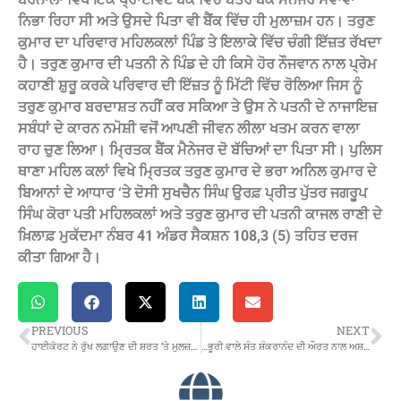
ਨਿਭਾ ਰਿਹਾ ਸੀ ਅਤੇ ਉਸਦੇ ਪਿਤਾ ਵੀ ਬੈਂਕ ਵਿੱਚ ਹੀ ਮੁਲਾਜ਼ਮ ਹਨ। ਤਰੁਣ
ਕੁਮਾਰ ਦਾ ਪਰਿਵਾਰ ਮਹਿਲਕਲਾਂ ਪਿੰਡ ਤੇ ਇਲਾਕੇ ਵਿੱਚ ਚੰਗੀ ਇੱਜ਼ਤ ਰੱਖਦਾ
ਹੈ। ਤਰੁਣ ਕੁਮਾਰ ਦੀ ਪਤਨੀ ਨੇ ਪਿੰਡ ਦੇ ਹੀ ਕਿਸੇ ਹੋਰ ਨੌਜਵਾਨ ਨਾਲ ਪ੍ਰੇਮ
ਕਹਾਣੀ ਸ਼ੁਰੂ ਕਰਕੇ ਪਰਿਵਾਰ ਦੀ ਇੱਜ਼ਤ ਨੂੰ ਮਿੱਟੀ ਵਿੱਚ ਰੋਲਿਆ ਜਿਸ ਨੂੰ
ਤਰੁਣ ਕੁਮਾਰ ਬਰਦਾਸ਼ਤ ਨਹੀਂ ਕਰ ਸਕਿਆ ਤੇ ਉਸ ਨੇ ਪਤਨੀ ਦੇ ਨਾਜਾਇਜ਼
ਸਬੰਧਾਂ ਦੇ ਕਾਰਨ ਨਮੋਸ਼ੀ ਵਜੋਂ ਆਪਣੀ ਜੀਵਨ ਲੀਲਾ ਖਤਮ ਕਰਨ ਵਾਲਾ
ਰਾਹ ਚੁਣ ਲਿਆ। ਮ੍ਰਿਤਕ ਬੈਂਕ ਮੈਨੇਜਰ ਦੋ ਬੱਚਿਆਂ ਦਾ ਪਿਤਾ ਸੀ। ਪੁਲਿਸ
ਥਾਣਾ ਮਹਿਲ ਕਲਾਂ ਵਿਖੇ ਮ੍ਰਿਤਕ ਤਰੁਣ ਕੁਮਾਰ ਦੇ ਭਰਾ ਅਨਿਲ ਕੁਮਾਰ ਦੇ
ਬਿਆਨਾਂ ਦੇ ਆਧਾਰ ‘ਤੇ ਦੋਸੀ ਸੁਖਚੈਨ ਸਿੰਘ ਉਰਫ਼ ਪ੍ਰੀਤ ਪੁੱਤਰ ਜਗਰੂਪ
ਸਿੰਘ ਕੋਰਾ ਪਤੀ ਮਹਿਲਕਲਾਂ ਅਤੇ ਤਰੁਣ ਕੁਮਾਰ ਦੀ ਪਤਨੀ ਕਾਜਲ ਰਾਣੀ ਦੇ
ਖ਼ਿਲਾਫ਼ ਮੁਕੱਦਮਾ ਨੰਬਰ 41 ਅੰਡਰ ਸੈਕਸ਼ਨ 108,3 (5) ਤਹਿਤ ਦਰਜ
ਕੀਤਾ ਗਿਆ ਹੈ।
PREVIOUS
NEXT
ਹਾਈਕੋਰਟ ਨੇ ਰੁੱਖ ਲਗਾਉਣ ਦੀ ਸ਼ਰਤ ‘ਤੇ ਮੁਲਜ਼ਮਾਂ ਨੂੰ ਦਿੱਤੀ ਜ਼ਮਾਨਤ
…ਭੂਰੀ ਵਾਲੇ ਸੰਤ ਸ਼ੰਕਰਾਨੰਦ ਦੀ ਔਰਤ ਨਾਲ ਅਸ਼ਲੀਲ ਵੀਡੀਓ ਵਾਇਰਲ…..!