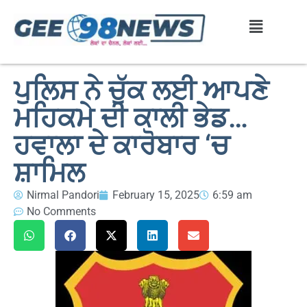
ਪੁਲਿਸ ਨੇ ਚੁੱਕ ਲਈ ਆਪਣੇ
ਮਹਿਕਮੇ ਦੀ ਕਾਲੀ ਭੇਡ…
ਹਵਾਲਾ ਦੇ ਕਾਰੋਬਾਰ ‘ਚ
ਸ਼ਾਮਿਲ
Nirmal Pandori
February 15, 2025
6:59 am
No Comments