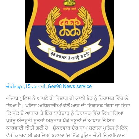
ਚੰਡੀਗੜ੍ਹ,15 ਫਰਵਰੀ, Gee98 News service
-ਪੰਜਾਬ ਪੁਲਿਸ ਨੇ ਆਪਣੇ ਹੀ ਵਿਭਾਗ ਦੀ ਕਾਲੀ ਭੇਡ ਨੂੰ ਹਿਰਾਸਤ ਵਿੱਚ ਲੈ
ਲਿਆ ਹੈ। ਪੁਲਿਸ ਅਧਿਕਾਰੀਆਂ ਵੱਲੋਂ ਆਫ਼ ਦੀ ਰਿਕਾਰਡ ਕਿਹਾ ਜਾ ਰਿਹਾ
ਕਿ ਸ਼ੱਕ ਦੇ ਆਧਾਰ ‘ਤੇ ਇੱਕ ਥਾਣੇਦਾਰ ਨੂੰ ਹਿਰਾਸਤ ਵਿੱਚ ਲਿਆ ਗਿਆ
ਪ੍ਰੰਤੂ ਅੰਦਰੂਨੀ ਸੂਤਰਾਂ ਅਨੁਸਾਰ ਪੱਕੇ ਸਬੂਤਾਂ ਦੇ ਆਧਾਰ ‘ਤੇ ਇਹ
ਕਾਰਵਾਈ ਕੀਤੀ ਗਈ ਹੈ। ਸ਼ੁੱਕਰਵਾਰ ਦੇਰ ਸ਼ਾਮ ਬਟਾਲਾ ਪੁਲਿਸ ਨੇ ਇੱਕ
ਵੱਡੀ ਕਾਰਵਾਈ ਕਰਦਿਆਂ ਬਟਾਲਾ ‘ਚ ਇੱਕ ਪੁਲਿਸ ਚੌਂਕੀ ‘ਤੇ ਤਾਇਨਾਤ