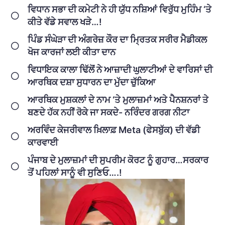
ਵਿਧਾਨ ਸਭਾ ਦੀ ਕਮੇਟੀ ਨੇ ਹੀ ਯੁੱਧ ਨਸ਼ਿਆਂ ਵਿਰੁੱਧ ਮੁਹਿੰਮ ‘ਤੇ
ਕੀਤੇ ਵੱਡੇ ਸਵਾਲ ਖੜੇ…!
ਪਿੰਡ ਸੰਘੇੜਾ ਦੀ ਅੰਗਰੇਜ਼ ਕੌਰ ਦਾ ਮ੍ਰਿਤਕ ਸਰੀਰ ਮੈਡੀਕਲ
ਖੋਜ ਕਾਰਜਾਂ ਲਈ ਕੀਤਾ ਦਾਨ
ਵਿਧਾਇਕ ਕਾਲਾ ਢਿੱਲੋਂ ਨੇ ਆਜ਼ਾਦੀ ਘੁਲਾਟੀਆਂ ਦੇ ਵਾਰਿਸਾਂ ਦੀ
ਆਰਥਿਕ ਦਸ਼ਾ ਸੁਧਾਰਨ ਦਾ ਮੁੱਦਾ ਚੁੱਕਿਆ
ਆਰਥਿਕ ਮੁਸ਼ਕਲਾਂ ਦੇ ਨਾਮ ‘ਤੇ ਮੁਲਾਜ਼ਮਾਂ ਅਤੇ ਪੈਨਸ਼ਨਰਾਂ ਤੇ
ਬਣਦੇ ਹੱਕ ਨਹੀਂ ਰੋਕੇ ਜਾ ਸਕਦੇ- ਨਰਿੰਦਰ ਗਰਗ ਨੀਟਾ
ਅਰਵਿੰਦ ਕੇਜਰੀਵਾਲ ਖ਼ਿਲਾਫ਼ Meta (ਫੇਸਬੁੱਕ) ਦੀ ਵੱਡੀ
ਕਾਰਵਾਈ
ਪੰਜਾਬ ਦੇ ਮੁਲਾਜ਼ਮਾਂ ਦੀ ਸੁਪਰੀਮ ਕੋਰਟ ਨੂੰ ਗੁਹਾਰ…ਸਰਕਾਰ
ਤੋਂ ਪਹਿਲਾਂ ਸਾਨੂੰ ਵੀ ਸੁਣਿਓ….!