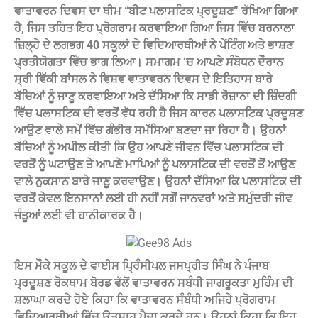
ਵਾਤਾਵਰਨ ਦਿਵਸ ਦਾ ਥੀਮ “ਬੀਟ ਪਲਾਸਟਿਕ ਪ੍ਰਦੂਸ਼ਣ” ਰੱਖਿਆ ਗਿਆ
ਹੈ, ਜਿਸ ਤਹਿਤ ਇਹ ਪ੍ਰੋਗਰਾਮ ਕਰਵਾਇਆ ਗਿਆ ਜਿਸ ਵਿੱਚ ਬਰਨਾਲਾ
ਜ਼ਿਲ੍ਹੇ ਦੇ ਲਗਭਗ 40 ਸਕੂਲਾਂ ਦੇ ਵਿਦਿਆਰਥੀਆਂ ਨੇ ਪੇਂਟਿੰਗ ਅਤੇ ਭਾਸ਼ਣ
ਪ੍ਰਤੀਯੋਗਤਾ ਵਿੱਚ ਭਾਗ ਲਿਆ। ਸਮਾਗਮ ‘ਚ ਆਪਣੇ ਸੰਬੋਧਨ ਦੌਰਾਨ
ਸ੍ਰੀ ਵਿੱਕੀ ਬਾਂਸਲ ਨੇ ਵਿਸ਼ਵ ਵਾਤਾਵਰਨ ਦਿਵਸ ਦੇ ਇਤਿਹਾਸ ਬਾਰੇ
ਬੱਚਿਆਂ ਨੂੰ ਜਾਣੂ ਕਰਵਾਇਆ ਅਤੇ ਦੱਸਿਆ ਕਿ ਸਾਡੀ ਰੋਜ਼ਾਨਾ ਦੀ ਜ਼ਿੰਦਗੀ
ਵਿੱਚ ਪਲਾਸਟਿਕ ਦੀ ਵਰਤੋਂ ਵੱਧ ਰਹੀ ਹੈ ਜਿਸ ਕਾਰਨ ਪਲਾਸਟਿਕ ਪ੍ਰਦੂਸ਼ਣ
ਆਉਣ ਵਾਲੇ ਸਮੇਂ ਵਿੱਚ ਗੰਭੀਰ ਸਮੱਸਿਆ ਬਣਦਾ ਜਾ ਰਿਹਾ ਹੈ। ਉਹਨਾਂ
ਬੱਚਿਆਂ ਨੂੰ ਅਪੀਲ ਕੀਤੀ ਕਿ ਉਹ ਆਪਣੇ ਜੀਵਨ ਵਿੱਚ ਪਲਾਸਟਿਕ ਦੀ
ਵਰਤੋਂ ਨੂੰ ਘਟਾਉਣ ਤੇ ਆਪਣੇ ਮਾਪਿਆਂ ਨੂੰ ਪਲਾਸਟਿਕ ਦੀ ਵਰਤੋਂ ਤੋਂ ਆਉਣ
ਵਾਲੇ ਨੁਕਸਾਨ ਬਾਰੇ ਜਾਣੂ ਕਰਵਾਉਣ। ਉਹਨਾਂ ਦੱਸਿਆ ਕਿ ਪਲਾਸਟਿਕ ਦੀ
ਵਰਤੋਂ ਕੇਵਲ ਇਨਸਾਨਾਂ ਲਈ ਹੀ ਨਹੀਂ ਸਗੋਂ ਜਾਨਵਰਾਂ ਅਤੇ ਸਮੁੰਦਰੀ ਜੀਵ
ਜੰਤੂਆਂ ਲਈ ਵੀ ਹਾਨੀਕਾਰਕ ਹੈ।
ਇਸ ਮੌਕੇ ਸਕੂਲ ਦੇ ਵਾਈਸ ਪ੍ਰਿੰਸੀਪਲ ਜਸਪ੍ਰੀਤ ਸਿੰਘ ਨੇ ਪੰਜਾਬ
ਪ੍ਰਦੂਸ਼ਣ ਰੋਕਥਾਮ ਬੋਰਡ ਵੱਲੋਂ ਵਾਤਾਵਰਨ ਸਬੰਧੀ ਜਾਗਰੂਕਤਾ ਮੁਹਿੰਮ ਦੀ
ਸ਼ਲਾਘਾ ਕਰਦੇ ਹੋਏ ਕਿਹਾ ਕਿ ਵਾਤਾਵਰਨ ਸੰਬੰਧੀ ਅਜਿਹੇ ਪ੍ਰੋਗਰਾਮ
ਵਿਦਿਆਰਥੀਆਂ ਵਿੱਚ ਉਤਸ਼ਾਹ ਪੈਦਾ ਕਰਦੇ ਹਨ। ਉਹਨਾਂ ਕਿਹਾ ਕਿ ਇਹ