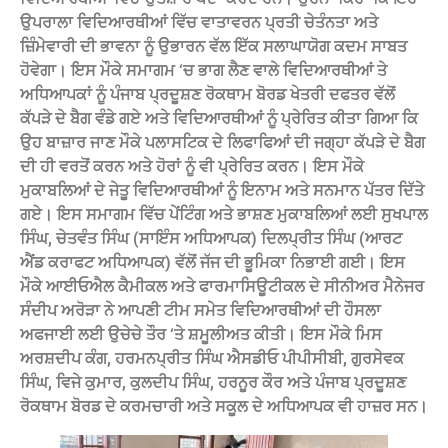
ਉਪਰਾਲਾ ਵਿਦਿਆਰਥੀਆਂ ਵਿੱਚ ਵਾਤਾਵਰਨ ਪ੍ਰਤੀ ਚੇਤੰਨਤਾ ਅਤੇ
ਜ਼ਿੰਮੇਵਾਰੀ ਦੀ ਭਾਵਨਾ ਨੂੰ ਉਭਾਰਨ ਵੱਲ ਇੱਕ ਸਲਾਘਾਯੋਗ ਕਦਮ ਸਾਬਤ
ਹੋਵੇਗਾ। ਇਸ ਮੌਕੇ ਸਮਾਗਮ ‘ਚ ਭਾਗ ਲੈਣ ਵਾਲੇ ਵਿਦਿਆਰਥੀਆਂ ਤੇ
ਅਧਿਆਪਕਾਂ ਨੂੰ ਪੰਜਾਬ ਪ੍ਰਦੂਸ਼ਣ ਰੋਕਥਾਮ ਬੋਰਡ ਖੇਤਰੀ ਦਫਤਰ ਵੱਲੋਂ
ਕੱਪੜੇ ਦੇ ਬੈਗ ਵੰਡੇ ਗਏ ਅਤੇ ਵਿਦਿਆਰਥੀਆਂ ਨੂੰ ਪ੍ਰੇਰਿਤ ਕੀਤਾ ਗਿਆ ਕਿ
ਉਹ ਬਾਜ਼ਾਰ ਜਾਣ ਮੌਕੇ ਪਲਾਸਟਿਕ ਦੇ ਲਿਫਾਫਿਆਂ ਦੀ ਜਗ੍ਹਾ ਕੱਪੜੇ ਦੇ ਬੈਗ
ਦੀ ਹੀ ਵਰਤੋਂ ਕਰਨ ਅਤੇ ਹੋਰਾਂ ਨੂੰ ਵੀ ਪ੍ਰੇਰਿਤ ਕਰਨ। ਇਸ ਮੌਕੇ
ਮੁਕਾਬਲਿਆਂ ਦੇ ਜੇਤੂ ਵਿਦਿਆਰਥੀਆਂ ਨੂੰ ਇਨਾਮ ਅਤੇ ਸਨਮਾਨ ਪੱਤਰ ਦਿੱਤੇ
ਗਏ। ਇਸ ਸਮਾਗਮ ਵਿੱਚ ਪੇਂਟਿੰਗ ਅਤੇ ਭਾਸ਼ਣ ਮੁਕਾਬਲਿਆਂ ਲਈ ਸੁਖਪਾਲ
ਸਿੰਘ, ਚੇਤਵੰਤ ਸਿੰਘ (ਸਾਇੰਸ ਅਧਿਆਪਕ) ਦਿਲਪ੍ਰੀਤ ਸਿੰਘ (ਆਰਟ
ਐਂਡ ਕਰਾਫਟ ਅਧਿਆਪਕ) ਵੱਲੋਂ ਜੱਜ ਦੀ ਭੂਮਿਕਾ ਨਿਭਾਈ ਗਈ। ਇਸ
ਮੌਕੇ ਆਈਓਐਲ ਕੈਮੀਕਲ ਅਤੇ ਫਾਰਮਾਸਿਊਟੀਕਲ ਦੇ ਸੀਨੀਅਰ ਮੈਨੇਜਰ
ਸੰਦੀਪ ਅਰੋੜਾ ਨੇ ਆਪਣੀ ਟੀਮ ਸਮੇਤ ਵਿਦਿਆਰਥੀਆਂ ਦੀ ਹੌਸਲਾ
ਅਫਜਾਈ ਲਈ ਉਚੇਚੇ ਤੌਰ ‘ਤੇ ਸ਼ਮੂਲੀਅਤ ਕੀਤੀ। ਇਸ ਮੌਕੇ ਮਿਸ
ਅਰਸ਼ਦੀਪ ਕੰਗ, ਹਰਮਨਪ੍ਰੀਤ ਸਿੰਘ ਐਸਡੀਓ ਪੀਪੀਸੀਬੀ, ਗੁਰਸੇਵਕ
ਸਿੰਘ, ਵਿਜੇ ਕੁਮਾਰ, ਕੁਲਦੀਪ ਸਿੰਘ, ਹਰਨੂਰ ਕੌਰ ਅਤੇ ਪੰਜਾਬ ਪ੍ਰਦੂਸ਼ਣ
ਰੋਕਥਾਮ ਬੋਰਡ ਦੇ ਕਰਮਚਾਰੀ ਅਤੇ ਸਕੂਲ ਦੇ ਅਧਿਆਪਕ ਵੀ ਹਾਜ਼ਰ ਸਨ।