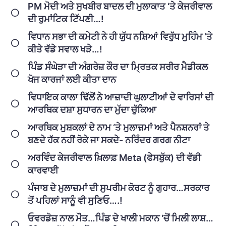
PM ਮੋਦੀ ਅਤੇ ਸੁਖਬੀਰ ਬਾਦਲ ਦੀ ਮੁਲਾਕਾਤ ‘ਤੇ ਕੇਜਰੀਵਾਲ
ਦੀ ਰੁਮਾਂਟਿਕ ਟਿੱਪਣੀ…!
ਵਿਧਾਨ ਸਭਾ ਦੀ ਕਮੇਟੀ ਨੇ ਹੀ ਯੁੱਧ ਨਸ਼ਿਆਂ ਵਿਰੁੱਧ ਮੁਹਿੰਮ ‘ਤੇ
ਕੀਤੇ ਵੱਡੇ ਸਵਾਲ ਖੜੇ…!
ਪਿੰਡ ਸੰਘੇੜਾ ਦੀ ਅੰਗਰੇਜ਼ ਕੌਰ ਦਾ ਮ੍ਰਿਤਕ ਸਰੀਰ ਮੈਡੀਕਲ
ਖੋਜ ਕਾਰਜਾਂ ਲਈ ਕੀਤਾ ਦਾਨ
ਵਿਧਾਇਕ ਕਾਲਾ ਢਿੱਲੋਂ ਨੇ ਆਜ਼ਾਦੀ ਘੁਲਾਟੀਆਂ ਦੇ ਵਾਰਿਸਾਂ ਦੀ
ਆਰਥਿਕ ਦਸ਼ਾ ਸੁਧਾਰਨ ਦਾ ਮੁੱਦਾ ਚੁੱਕਿਆ
ਆਰਥਿਕ ਮੁਸ਼ਕਲਾਂ ਦੇ ਨਾਮ ‘ਤੇ ਮੁਲਾਜ਼ਮਾਂ ਅਤੇ ਪੈਨਸ਼ਨਰਾਂ ਤੇ
ਬਣਦੇ ਹੱਕ ਨਹੀਂ ਰੋਕੇ ਜਾ ਸਕਦੇ- ਨਰਿੰਦਰ ਗਰਗ ਨੀਟਾ
ਅਰਵਿੰਦ ਕੇਜਰੀਵਾਲ ਖ਼ਿਲਾਫ਼ Meta (ਫੇਸਬੁੱਕ) ਦੀ ਵੱਡੀ
ਕਾਰਵਾਈ
ਪੰਜਾਬ ਦੇ ਮੁਲਾਜ਼ਮਾਂ ਦੀ ਸੁਪਰੀਮ ਕੋਰਟ ਨੂੰ ਗੁਹਾਰ…ਸਰਕਾਰ
ਤੋਂ ਪਹਿਲਾਂ ਸਾਨੂੰ ਵੀ ਸੁਣਿਓ….!
ਓਵਰਡੋਜ਼ ਨਾਲ ਮੌਤ…ਪਿੰਡ ਦੇ ਖਾਲੀ ਮਕਾਨ ‘ਚੋਂ ਮਿਲੀ ਲਾਸ਼…