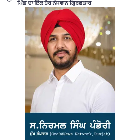
ਪਿੰਡ ਦਾ ਇੱਕ ਹੋਰ ਨੌਜਵਾਨ ਗ੍ਰਿਫ਼ਤਾਰ