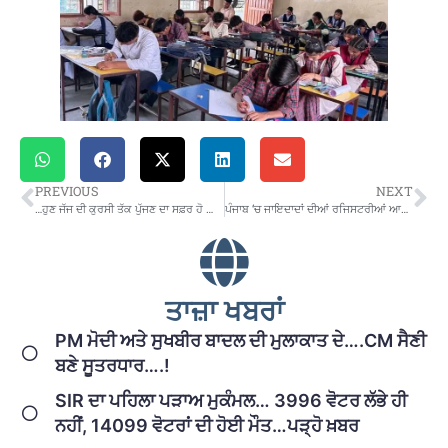
PREVIOUS
NEXT
…ਹੁਣ ਜੱਜ ਦੀ ਕੁਰਸੀ ਤੱਕ ਪੁੱਜਣ ਦਾ ਸਫ਼ਰ ਹੋ ਗਿਆ ਔਖਾ… ਸੁਪਰੀਮ ਕੋਰਟ ਨੇ ਸੁਣਾਇਆ ਨਵਾਂ ਫੈਸਲਾ
ਪੰਜਾਬ ‘ਚ ਜਾਇਦਾਦਾਂ ਦੀਆਂ ਰਜਿਸਟਰੀਆਂ ਆਨਲਾਈਨ ਪ੍ਰਕਿਰਿਆ ਤਹਿਤ ਹੋਣਗੀਆਂ…ਸਰਕਾਰ ਦਾ ਵੱਡਾ ਐਲਾਨ
ਤਾਜ਼ਾ ਖਬਰਾਂ
PM ਮੋਦੀ ਅਤੇ ਸੁਖਬੀਰ ਬਾਦਲ ਦੀ ਮੁਲਾਕਾਤ ਦੇ….CM ਸੈਣੀ
ਬਣੇ ਸੂਤਰਧਾਰ….!
SIR ਦਾ ਪਹਿਲਾ ਪੜਾਅ ਮੁਕੰਮਲ… 3996 ਵੋਟਰ ਲੱਭੇ ਹੀ
ਨਹੀਂ, 14099 ਵੋਟਰਾਂ ਦੀ ਹੋਈ ਮੌਤ…ਪੜ੍ਹੋ ਖ਼ਬਰ