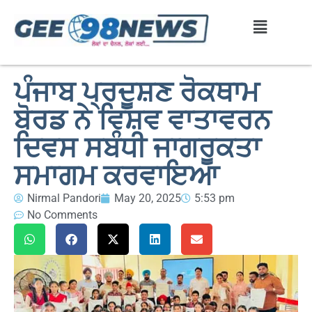
ਪੰਜਾਬ ਪ੍ਰਦੂਸ਼ਣ ਰੋਕਥਾਮ
ਬੋਰਡ ਨੇ ਵਿਸ਼ਵ ਵਾਤਾਵਰਨ
ਦਿਵਸ ਸਬੰਧੀ ਜਾਗਰੂਕਤਾ
ਸਮਾਗਮ ਕਰਵਾਇਆ
Nirmal Pandori
May 20, 2025
5:53 pm
No Comments